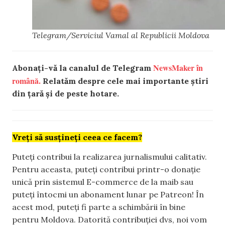
Telegram/Serviciul Vamal al Republicii Moldova
NewsMaker în
Abonați-vă la canalul de Telegram
română.
Relatăm despre cele mai importante știri
din țară și de peste hotare.
Vreți să susțineți ceea ce facem?
Puteți contribui la realizarea jurnalismului calitativ.
Pentru aceasta, puteți contribui printr-o donație
unică prin sistemul E-commerce de la maib sau
puteți întocmi un abonament lunar pe Patreon! În
acest mod, puteți fi parte a schimbării în bine
pentru Moldova. Datorită contribuției dvs, noi vom