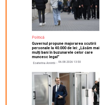
Politică
Guvernul propune majorarea scutirii
personale la 40.000 de lei: „Lăsăm mai
mulți bani în buzunarele celor care
muncesc legal”
06.08.2026 13:50
Ecaterina Arvintii