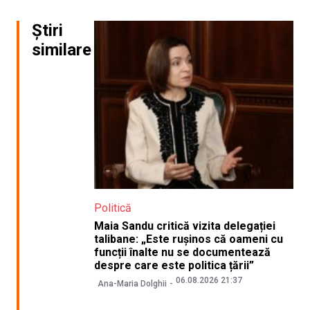
Știri
similare
Politică
Maia Sandu critică vizita delegației
talibane: „Este rușinos că oameni cu
funcții înalte nu se documentează
despre care este politica țării”
06.08.2026 21:37
Ana-Maria Dolghii