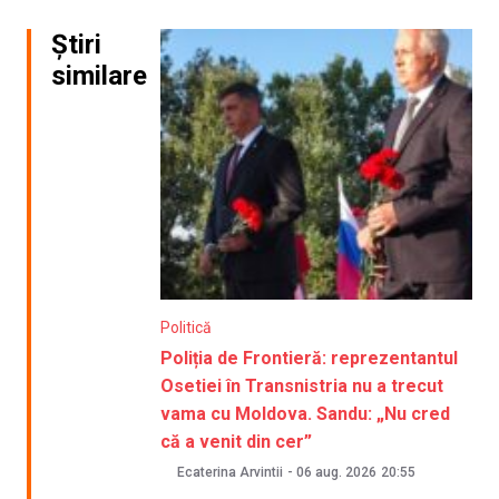
Știri
similare
Politică
Poliția de Frontieră: reprezentantul
Osetiei în Transnistria nu a trecut
vama cu Moldova. Sandu: „Nu cred
că a venit din cer”
Ecaterina Arvintii
-
06 aug. 2026
20:55