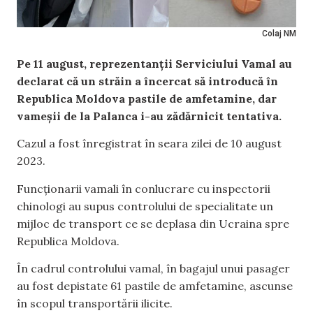
Colaj NM
Pe 11 august, reprezentanții Serviciului Vamal au
declarat că un străin a încercat să introducă în
Republica Moldova pastile de amfetamine, dar
vameșii de la Palanca i-au zădărnicit tentativa.
Cazul a fost înregistrat în seara zilei de 10 august
2023.
Funcționarii vamali în conlucrare cu inspectorii
chinologi au supus controlului de specialitate un
mijloc de transport ce se deplasa din Ucraina spre
Republica Moldova.
În cadrul controlului vamal, în bagajul unui pasager
au fost depistate 61 pastile de amfetamine, ascunse
în scopul transportării ilicite.