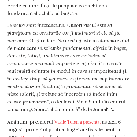
crede că modificările propuse vor schimba
fundamental echilibrul bugetar.
„Riscuri sunt întotdeauna. Uneori riscul este să
planificam ca veniturile vor fi mai mari și ele să fie
mai mici. O să vedem. Nu cred că este o schimbare atât
de mare care să schimbe fundamental cifrele în buget,
dar este, totuși, o schimbare care ar trebui să
armonizeze mai mult impozitele, așa încât să existe
mai multă echitate în modul în care se impozitează și,
în același timp, să genereze niște resurse suplimentare
pentru că s-au făcut niște promisiuni, să se crească
niște salarii, și trebuie să încercăm să îndeplinim
aceste promisiuni”,
a declarat Maia Sandu în cadrul
emisiunii „Cabinetul din umbră” de la JurnalTV.
Vasile Tofan a prezentat
Amintim, premierul
astăzi, 6
august, proiectul politicii bugetar-fiscale pentru