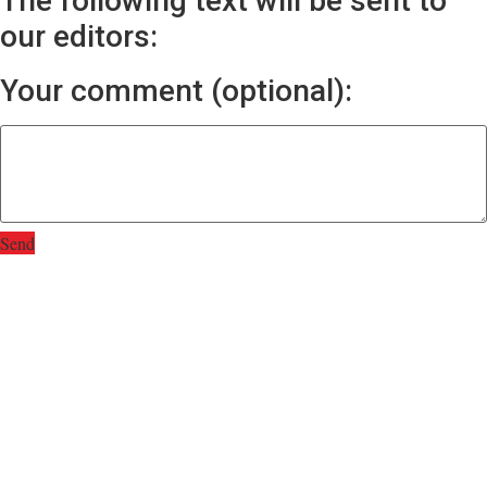
The following text will be sent to
our editors:
Your comment (optional):
Send