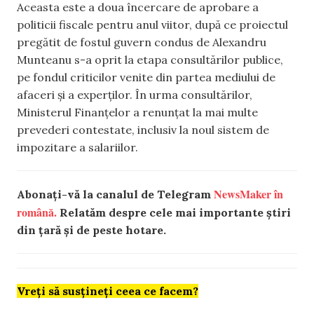
Aceasta este a doua încercare de aprobare a
politicii fiscale pentru anul viitor, după ce proiectul
pregătit de fostul guvern condus de Alexandru
Munteanu s-a oprit la etapa consultărilor publice,
pe fondul criticilor venite din partea mediului de
afaceri și a experților. În urma consultărilor,
Ministerul Finanțelor a renunțat la mai multe
prevederi contestate, inclusiv la noul sistem de
impozitare a salariilor.
NewsMaker în
Abonați-vă la canalul de Telegram
română.
Relatăm despre cele mai importante știri
din țară și de peste hotare.
Vreți să susțineți ceea ce facem?