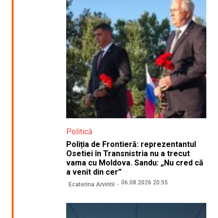
Politică
Poliția de Frontieră: reprezentantul
Osetiei în Transnistria nu a trecut
vama cu Moldova. Sandu: „Nu cred că
a venit din cer”
06.08.2026 20:55
Ecaterina Arvintii