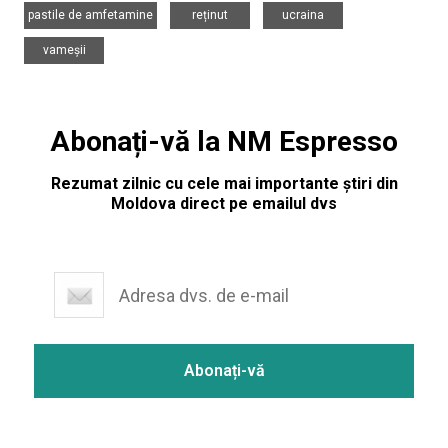
,
,
,
pastile de amfetamine
reținut
ucraina
vameșii
Abonați-vă la NM Espresso
Rezumat zilnic cu cele mai importante știri din
Moldova direct pe emailul dvs