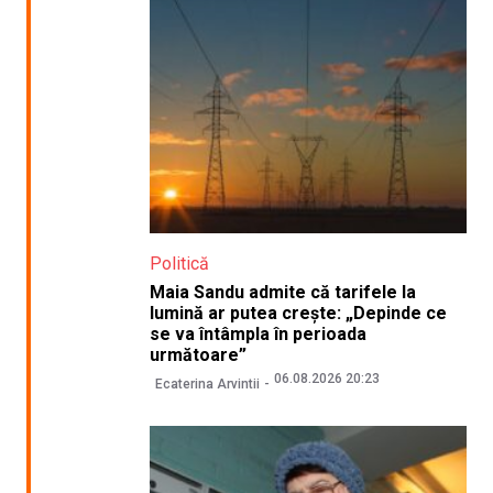
Politică
Maia Sandu admite că tarifele la
lumină ar putea crește: „Depinde ce
se va întâmpla în perioada
următoare”
06.08.2026 20:23
Ecaterina Arvintii