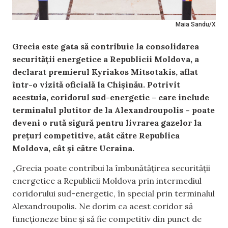
Maia Sandu/X
Grecia este gata să contribuie la consolidarea
securității energetice a Republicii Moldova, a
declarat premierul Kyriakos Mitsotakis, aflat
într-o vizită oficială la Chișinău. Potrivit
acestuia, coridorul sud-energetic – care include
terminalul plutitor de la Alexandroupolis – poate
deveni o rută sigură pentru livrarea gazelor la
prețuri competitive, atât către Republica
Moldova, cât și către Ucraina.
„Grecia poate contribui la îmbunătățirea securității
energetice a Republicii Moldova prin intermediul
coridorului sud-energetic, în special prin terminalul
Alexandroupolis. Ne dorim ca acest coridor să
funcționeze bine și să fie competitiv din punct de