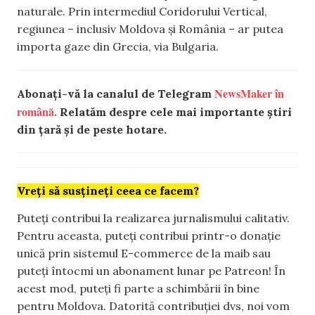
naturale. Prin intermediul Coridorului Vertical,
regiunea – inclusiv Moldova și România – ar putea
importa gaze din Grecia, via Bulgaria.
NewsMaker în
Abonați-vă la canalul de Telegram
română.
Relatăm despre cele mai importante știri
din țară și de peste hotare.
Vreți să susțineți ceea ce facem?
Puteți contribui la realizarea jurnalismului calitativ.
Pentru aceasta, puteți contribui printr-o donație
unică prin sistemul E-commerce de la maib sau
puteți întocmi un abonament lunar pe Patreon! În
acest mod, puteți fi parte a schimbării în bine
pentru Moldova. Datorită contribuției dvs, noi vom