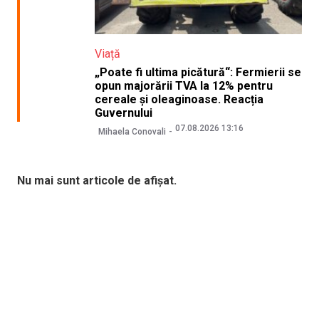
Viață
„Poate fi ultima picătură“: Fermierii se
opun majorării TVA la 12% pentru
cereale și oleaginoase. Reacția
Guvernului
07.08.2026 13:16
Mihaela Conovali
Nu mai sunt articole de afișat.