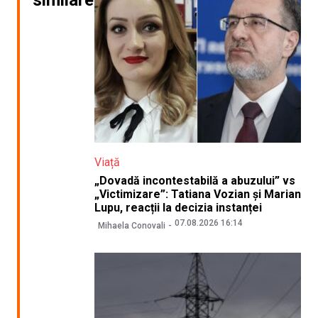
Viață
„Dovadă incontestabilă a abuzului” vs
„Victimizare”: Tatiana Vozian și Marian
Lupu, reacții la decizia instanței
07.08.2026 16:14
Mihaela Conovali