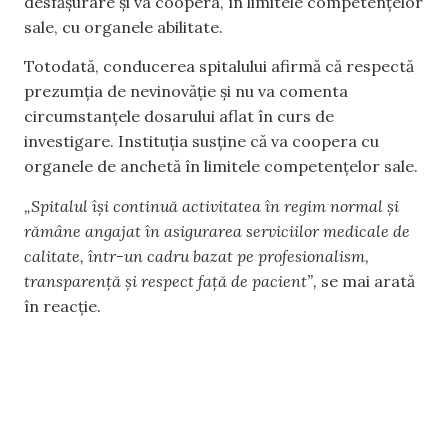
desfășurare și va coopera, în limitele competențelor
sale, cu organele abilitate.
Totodată, conducerea spitalului afirmă că respectă
prezumția de nevinovăție și nu va comenta
circumstanțele dosarului aflat în curs de
investigare. Instituția susține că va coopera cu
organele de anchetă în limitele competențelor sale.
„Spitalul își continuă activitatea în regim normal și
rămâne angajat în asigurarea serviciilor medicale de
calitate, într-un cadru bazat pe profesionalism,
transparență și respect față de pacient”,
se mai arată
în reacție.