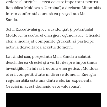
vedere al prețului – ceea ce este important pentru
Republica Moldova și Ucraina”, a declarat Mitsotakis
într-o conferință comună cu președinta Maia
Sandu.
Șeful Executivului grec a evidențiat și potențialul
Moldovei în sectorul energiei regenerabile. Oficialul
elen a încurajat companiile grecești să participe
activ la dezvoltarea acestui domeniu.
La rândul său, președinta Maia Sandu a salutat
deschiderea Greciei și a vorbit despre importanța
investițiilor în infrastructura energetică: „Moldova
oferă competitivitate în diverse domenii. Energia
regenerabilă este una dintre ele, iar experiența
Greciei în acest domeniu este valoroasă”.