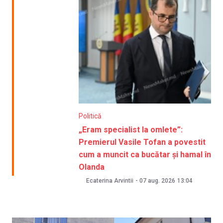
Politică
„Eram specialist la omlete”:
Premierul Vasile Tofan a povestit
cum a muncit ca bucătar și hamal în
Olanda
Ecaterina Arvintii
-
07 aug. 2026
13:04