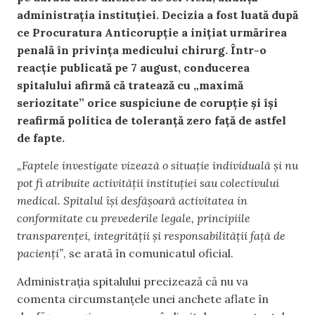
administrația instituției. Decizia a fost luată după
ce Procuratura Anticorupție a inițiat urmărirea
penală în privința medicului chirurg. Într-o
reacție publicată pe 7 august, conducerea
spitalului afirmă că tratează cu „maximă
seriozitate” orice suspiciune de corupție și își
reafirmă politica de toleranță zero față de astfel
de fapte.
„Faptele investigate vizează o situație individuală și nu
pot fi atribuite activității instituției sau colectivului
medical. Spitalul își desfășoară activitatea in
conformitate cu prevederile legale, principiile
transparenței, integrității și responsabilității față de
pacienți”
, se arată în comunicatul oficial.
Administrația spitalului precizează că nu va
comenta circumstanțele unei anchete aflate în