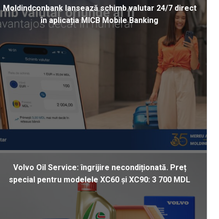
Moldindconbank lansează schimb valutar 24/7 direct
în aplicația MICB Mobile Banking
Volvo Oil Service: îngrijire necondiționată. Preț
special pentru modelele XC60 și XC90: 3 700 MDL