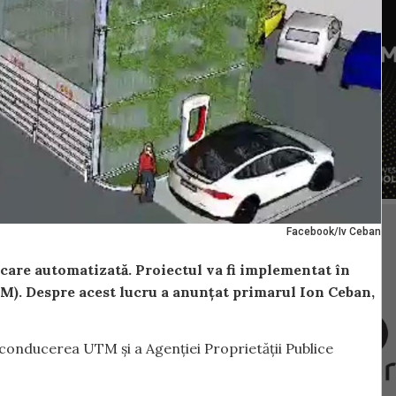
Facebook/Iv Ceban
arcare automatizată. Proiectul va fi implementat în
M). Despre acest lucru a anunțat primarul Ion Ceban,
onducerea UTM și a Agenţiei Proprietăţii Publice