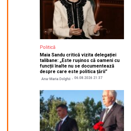
Politică
Maia Sandu critică vizita delegației
talibane: „Este rușinos că oameni cu
funcții înalte nu se documentează
despre care este politica țării”
06.08.2026 21:37
Ana-Maria Dolghii