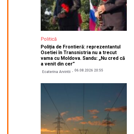
Politică
Poliția de Frontieră: reprezentantul
Osetiei în Transnistria nu a trecut
vama cu Moldova. Sandu: „Nu cred că
a venit din cer”
06.08.2026 20:55
Ecaterina Arvintii