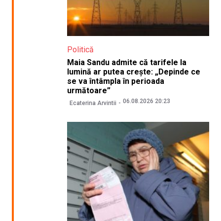
Politică
Maia Sandu admite că tarifele la
lumină ar putea crește: „Depinde ce
se va întâmpla în perioada
următoare”
06.08.2026 20:23
Ecaterina Arvintii