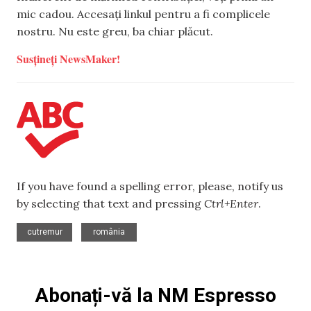
mic cadou. Accesați linkul pentru a fi complicele
nostru. Nu este greu, ba chiar plăcut.
Susțineți NewsMaker!
If you have found a spelling error, please, notify us
by selecting that text and pressing
Ctrl+Enter
.
,
cutremur
românia
Abonați-vă la NM Espresso