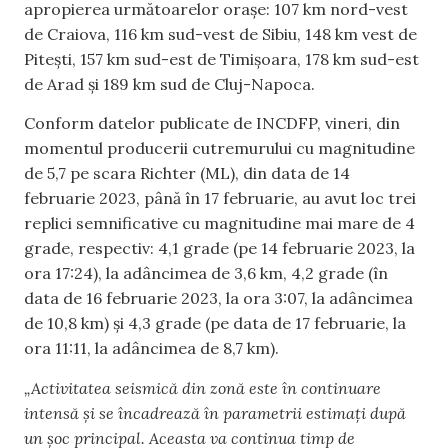
apropierea următoarelor oraşe: 107 km nord-vest
de Craiova, 116 km sud-vest de Sibiu, 148 km vest de
Piteşti, 157 km sud-est de Timişoara, 178 km sud-est
de Arad şi 189 km sud de Cluj-Napoca.
Conform datelor publicate de INCDFP, vineri, din
momentul producerii cutremurului cu magnitudine
de 5,7 pe scara Richter (ML), din data de 14
februarie 2023, până în 17 februarie, au avut loc trei
replici semnificative cu magnitudine mai mare de 4
grade, respectiv: 4,1 grade (pe 14 februarie 2023, la
ora 17:24), la adâncimea de 3,6 km, 4,2 grade (în
data de 16 februarie 2023, la ora 3:07, la adâncimea
de 10,8 km) şi 4,3 grade (pe data de 17 februarie, la
ora 11:11, la adâncimea de 8,7 km).
„Activitatea seismică din zonă este în continuare
intensă şi se încadrează în parametrii estimaţi după
un şoc principal. Aceasta va continua timp de