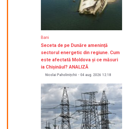
Bani
Seceta de pe Dunăre amenință
sectorul energetic din regiune. Cum
este afectată Moldova și ce măsuri
ia Chișinăul? ANALIZĂ
Nicolai Paholinițchii
-
04 aug. 2026
12:18