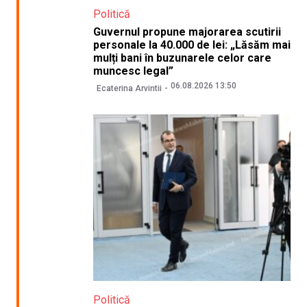
Politică
Guvernul propune majorarea scutirii
personale la 40.000 de lei: „Lăsăm mai
mulți bani în buzunarele celor care
muncesc legal”
06.08.2026 13:50
Ecaterina Arvintii
Politică