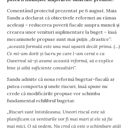
Comentând proiectul prezentat pe 6 august, Maia
Sandu a declarat că obiectivele reformei au rămas
aceleași – reducerea poverii fiscale asupra muncii și
crearea unor venituri suplimentare la buget – însă
mecanismele propuse sunt mai puțin „drastice”:
„această formulă este una mai ușoară decât prima. (…)
Ce mi-am dorit și lucru pe care l-am cerut e ca
Guvernul să-și asume această reformă, să o explice
bine și aibă suficiente consultări”.
Sandu admite că noua reformă bugetar-fiscală ar
putea comporta și unele riscuri, însă spune nu
crede că modificările propuse vor schimba
fundamental echilibrul bugetar.
„Riscuri sunt întotdeauna. Uneori riscul este să
planificam ca veniturile vor fi mai mari și ele să fie
mai mici. O să vedem. Nu cred că este o schimbare atât