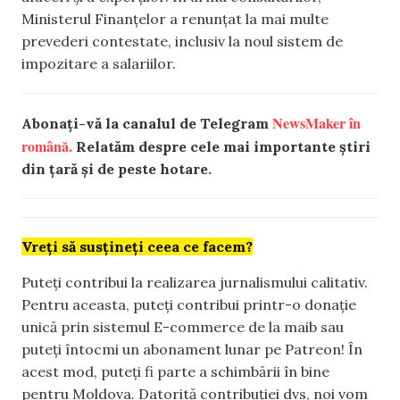
Ministerul Finanțelor a renunțat la mai multe
prevederi contestate, inclusiv la noul sistem de
impozitare a salariilor.
NewsMaker în
Abonați-vă la canalul de Telegram
română.
Relatăm despre cele mai importante știri
din țară și de peste hotare.
Vreți să susțineți ceea ce facem?
Puteți contribui la realizarea jurnalismului calitativ.
Pentru aceasta, puteți contribui printr-o donație
unică prin sistemul E-commerce de la maib sau
puteți întocmi un abonament lunar pe Patreon! În
acest mod, puteți fi parte a schimbării în bine
pentru Moldova. Datorită contribuției dvs, noi vom