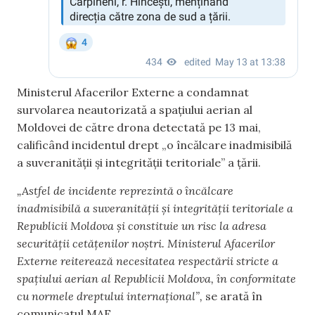
Ministerul Afacerilor Externe a condamnat
survolarea neautorizată a spațiului aerian al
Moldovei de către drona detectată pe 13 mai,
calificând incidentul drept „o încălcare inadmisibilă
a suveranității și integrității teritoriale” a țării.
„Astfel de incidente reprezintă o încălcare
inadmisibilă a suveranității și integrității teritoriale a
Republicii Moldova și constituie un risc la adresa
securității cetățenilor noștri. Ministerul Afacerilor
Externe reiterează necesitatea respectării stricte a
spațiului aerian al Republicii Moldova, în conformitate
cu normele dreptului internațional”,
se arată în
comunicatul MAE.