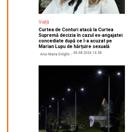
Viață
Curtea de Conturi atacă la Curtea
Supremă decizia în cazul ex-angajatei
concediate după ce l-a acuzat pe
Marian Lupu de hărțuire sexuală
06.08.2026 14:38
Ana-Maria Dolghii