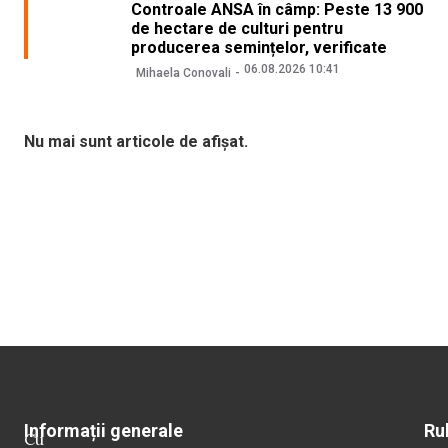
Controale ANSA în câmp: Peste 13 900
de hectare de culturi pentru
producerea semințelor, verificate
06.08.2026 10:41
Mihaela Conovali
Nu mai sunt articole de afișat.
Informații generale
Ru
Cu