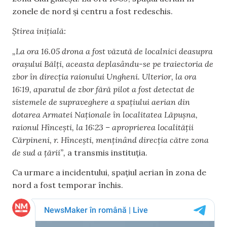
zonele de nord și centru a fost redeschis.
Știrea inițială:
„La ora 16.05 drona a fost văzută de localnici deasupra
orașului Bălți, aceasta deplasându-se pe traiectoria de
zbor în direcția raionului Ungheni. Ulterior, la ora
16:19, aparatul de zbor fără pilot a fost detectat de
sistemele de supraveghere a spațiului aerian din
dotarea Armatei Naționale în localitatea Lăpușna,
raionul Hîncești, la 16:23 – aproprierea localității
Cărpineni, r. Hîncești, menținând direcția către zona
de sud a țării”,
a transmis instituția.
Ca urmare a incidentului, spațiul aerian în zona de
nord a fost temporar închis.