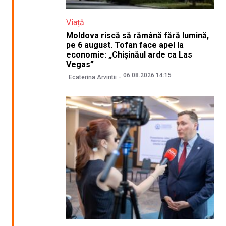
Viață
Moldova riscă să rămână fără lumină,
pe 6 august. Tofan face apel la
economie: „Chișinăul arde ca Las
Vegas”
06.08.2026 14:15
Ecaterina Arvintii