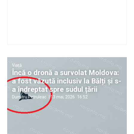
Viață
Încă o dronă a survolat Moldova:
a fost văzută inclusiv la Bălți și s-
a îndreptat spre sudul țării
Dumitru Petruleac
|
13 mai, 2026
16:52