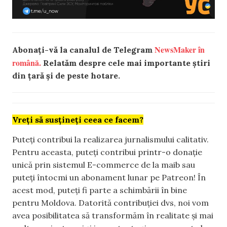
NewsMaker în
Abonați-vă la canalul de Telegram
română.
Relatăm despre cele mai importante știri
din țară și de peste hotare.
Vreți să susțineți ceea ce facem?
Puteți contribui la realizarea jurnalismului calitativ.
Pentru aceasta, puteți contribui printr-o donație
unică prin sistemul E-commerce de la maib sau
puteți întocmi un abonament lunar pe Patreon! În
acest mod, puteți fi parte a schimbării în bine
pentru Moldova. Datorită contribuției dvs, noi vom
avea posibilitatea să transformăm în realitate și mai