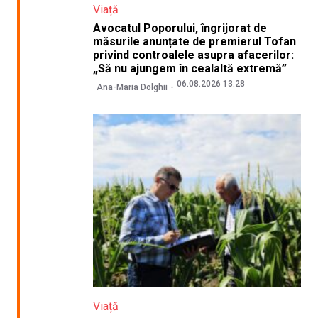
Viață
Avocatul Poporului, îngrijorat de
măsurile anunțate de premierul Tofan
privind controalele asupra afacerilor:
„Să nu ajungem în cealaltă extremă”
06.08.2026 13:28
Ana-Maria Dolghii
Viață