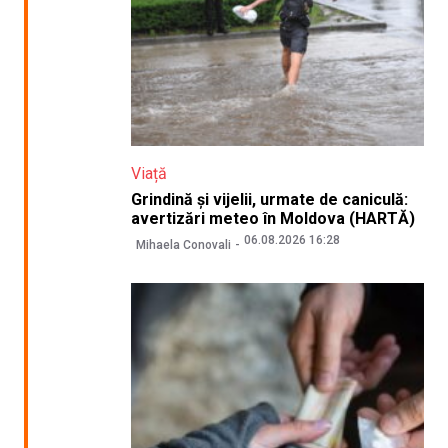
Viață
Grindină și vijelii, urmate de caniculă:
avertizări meteo în Moldova (HARTĂ)
06.08.2026 16:28
Mihaela Conovali