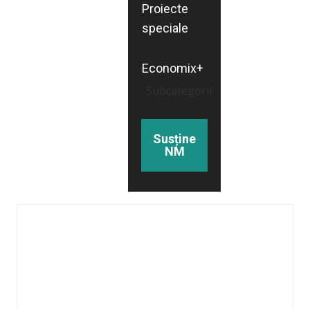
Proiecte
speciale
Economix+
Subcategorii
Susține
NM