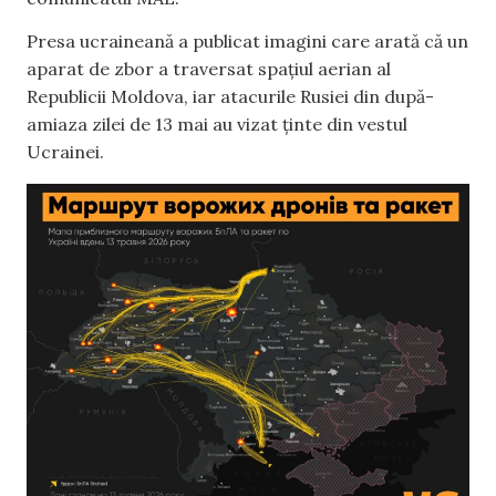
Presa ucraineană a publicat imagini care arată că un
aparat de zbor a traversat spațiul aerian al
Republicii Moldova, iar atacurile Rusiei din după-
amiaza zilei de 13 mai au vizat ținte din vestul
Ucrainei.