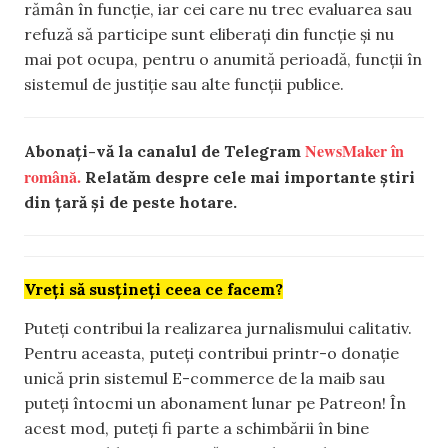
rămân în funcție, iar cei care nu trec evaluarea sau
refuză să participe sunt eliberați din funcție și nu
mai pot ocupa, pentru o anumită perioadă, funcții în
sistemul de justiție sau alte funcții publice.
NewsMaker în
Abonați-vă la canalul de Telegram
română.
Relatăm despre cele mai importante știri
din țară și de peste hotare.
Vreți să susțineți ceea ce facem?
Puteți contribui la realizarea jurnalismului calitativ.
Pentru aceasta, puteți contribui printr-o donație
unică prin sistemul E-commerce de la maib sau
puteți întocmi un abonament lunar pe Patreon! În
acest mod, puteți fi parte a schimbării în bine