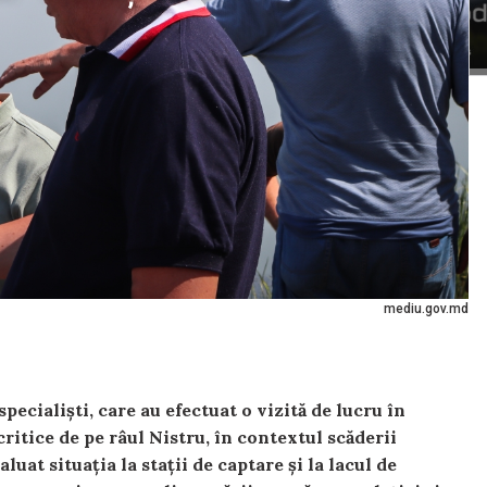
mediu.gov.md
ecialiști, care au efectuat o vizită de lucru în
ritice de pe râul Nistru, în contextul scăderii
luat situația la stații de captare și la lacul de