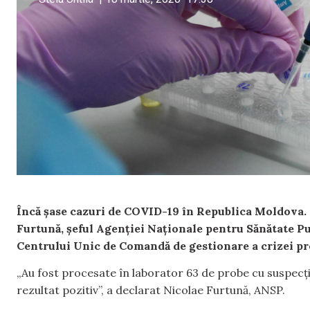
Încă șase cazuri de COVID-19 în Republica Moldova.
Furtună, șeful Agenției Naționale pentru Sănătate Pub
Centrului Unic de Comandă de gestionare a crizei pr
„Au fost procesate în laborator 63 de probe cu suspecți
rezultat pozitiv”, a declarat Nicolae Furtună, ANSP.