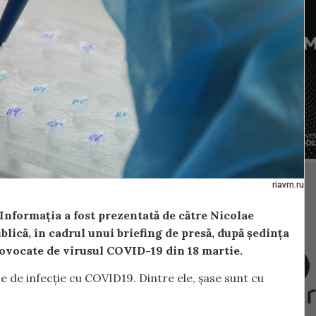
riavrn.ru
Informația a fost prezentată de către Nicolae
lică, în cadrul unui briefing de presă, după
ședința
ovocate de virusul COVID-19 din 18 martie.
e de infecție cu COVID19. Dintre ele, șase sunt cu