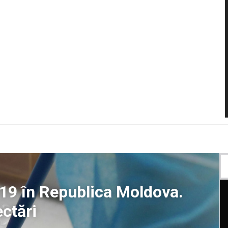
19 în Republica Moldova.
ectări