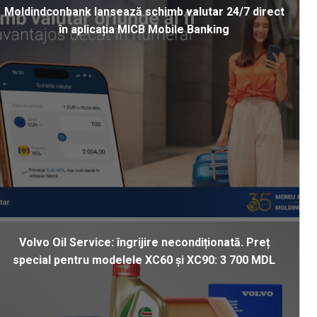
Moldindconbank lansează schimb valutar 24/7 direct
în aplicația MICB Mobile Banking
Volvo Oil Service: îngrijire necondiționată. Preț
special pentru modelele XC60 și XC90: 3 700 MDL