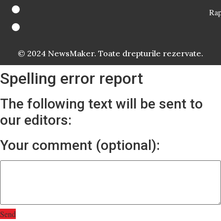
Rap
© 2024 NewsMaker. Toate drepturile rezervate.
Spelling error report
The following text will be sent to
our editors:
Your comment (optional):
Send