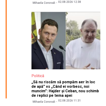
02.08.2026 12:38
Mihaela Conovali
Politică
„Să nu riscăm să pompăm aer în loc
de apă” vs „Când ei vorbesc, noi
muncim”: Hajder și Ceban, nou schimb
de replici pe tema apei
02.08.2026 11:31
Mihaela Conovali