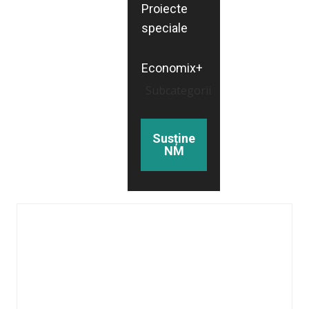
Proiecte
speciale
Economix+
Subcategorii
Susține
NM