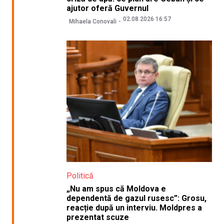
ajutor oferă Guvernul
02.08.2026 16:57
Mihaela Conovali
Politică
„Nu am spus că Moldova e
dependentă de gazul rusesc”: Grosu,
reacție după un interviu. Moldpres a
prezentat scuze