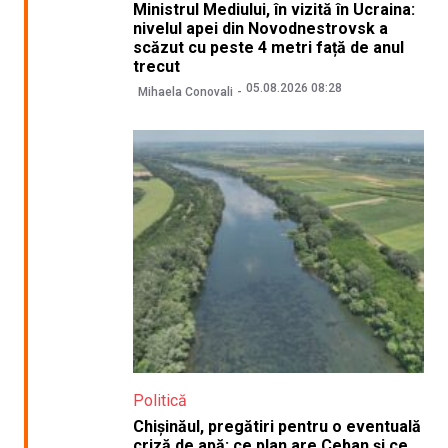
Ministrul Mediului, în vizită în Ucraina:
nivelul apei din Novodnestrovsk a
scăzut cu peste 4 metri față de anul
trecut
05.08.2026 08:28
Mihaela Conovali
Politică
Chișinăul, pregătiri pentru o eventuală
criză de apă: ce plan are Ceban și ce