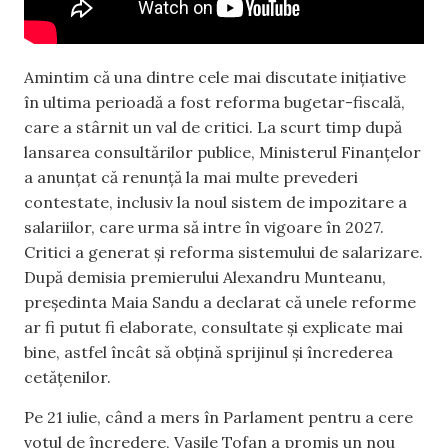
Amintim că una dintre cele mai discutate inițiative
în ultima perioadă a fost reforma bugetar-fiscală,
care a stârnit un val de critici. La scurt timp după
lansarea consultărilor publice, Ministerul Finanțelor
a anunțat că renunță la mai multe prevederi
contestate, inclusiv la noul sistem de impozitare a
salariilor, care urma să intre în vigoare în 2027.
Critici a generat și reforma sistemului de salarizare.
După demisia premierului Alexandru Munteanu,
președinta Maia Sandu a declarat că unele reforme
ar fi putut fi elaborate, consultate și explicate mai
bine, astfel încât să obțină sprijinul și încrederea
cetățenilor.
Pe 21 iulie, când a mers în Parlament pentru a cere
votul de încredere, Vasile Tofan a promis un nou