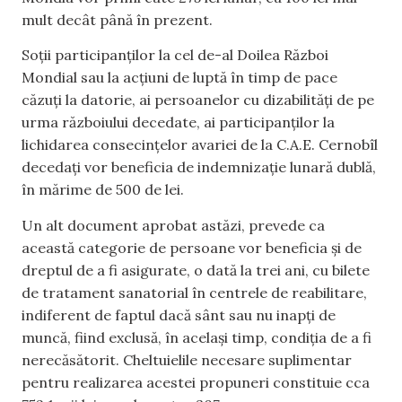
mult decât până în prezent.
Soții participanţilor la cel de-al Doilea Război
Mondial sau la acţiuni de luptă în timp de pace
căzuţi la datorie, ai persoanelor cu dizabilităţi de pe
urma războiului decedate, ai participanţilor la
lichidarea consecinţelor avariei de la C.A.E. Cernobîl
decedaţi vor beneficia de indemnizație lunară dublă,
în mărime de 500 de lei.
Un alt document aprobat astăzi, prevede ca
această categorie de persoane vor beneficia și de
dreptul de a fi asigurate, o dată la trei ani, cu bilete
de tratament sanatorial în centrele de reabilitare,
indiferent de faptul dacă sânt sau nu inapți de
muncă, fiind exclusă, în același timp, condiția de a fi
nerecăsătorit. Cheltuielile necesare suplimentar
pentru realizarea acestei propuneri constituie cca