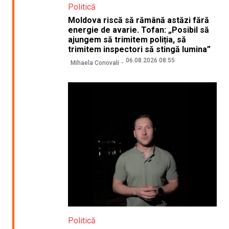
Politică
Moldova riscă să rămână astăzi fără
energie de avarie. Tofan: „Posibil să
ajungem să trimitem poliția, să
trimitem inspectori să stingă lumina”
06.08.2026 08:55
Mihaela Conovali
Politică