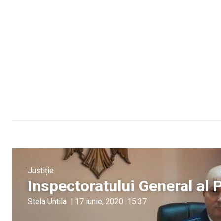
Justiție
Inspectoratului General al P
Stela Untila
|
17 iunie, 2020
15:37