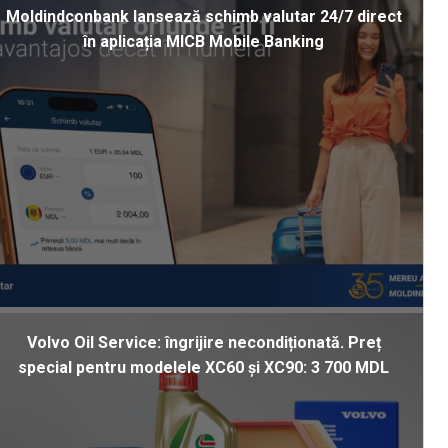
Moldindconbank lansează schimb valutar 24/7 direct
în aplicația MICB Mobile Banking
Volvo Oil Service: îngrijire necondiționată. Preț
special pentru modelele XC60 și XC90: 3 700 MDL