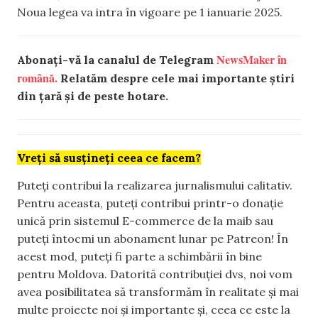
Noua legea va intra în vigoare pe 1 ianuarie 2025.
NewsMaker în
Abonați-vă la canalul de Telegram
română.
Relatăm despre cele mai importante știri
din țară și de peste hotare.
Vreți să susțineți ceea ce facem?
Puteți contribui la realizarea jurnalismului calitativ.
Pentru aceasta, puteți contribui printr-o donație
unică prin sistemul E-commerce de la maib sau
puteți întocmi un abonament lunar pe Patreon! În
acest mod, puteți fi parte a schimbării în bine
pentru Moldova. Datorită contribuției dvs, noi vom
avea posibilitatea să transformăm în realitate și mai
multe proiecte noi și importante și, ceea ce este la