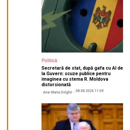
Politică
Secretară de stat, după gafa cu AI de
la Guvern: scuze publice pentru
imaginea cu stema R. Moldova
distorsionată
08.08.2026 11:09
Ana-Maria Dolghii