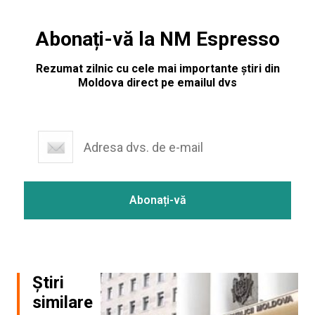
Abonați-vă la NM Espresso
Rezumat zilnic cu cele mai importante știri din
Moldova direct pe emailul dvs
Știri
similare