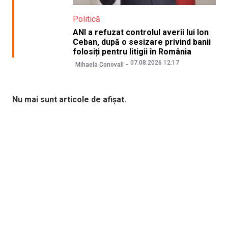
Politică
ANI a refuzat controlul averii lui Ion
Ceban, după o sesizare privind banii
folosiți pentru litigii în România
07.08.2026 12:17
Mihaela Conovali
Nu mai sunt articole de afișat.