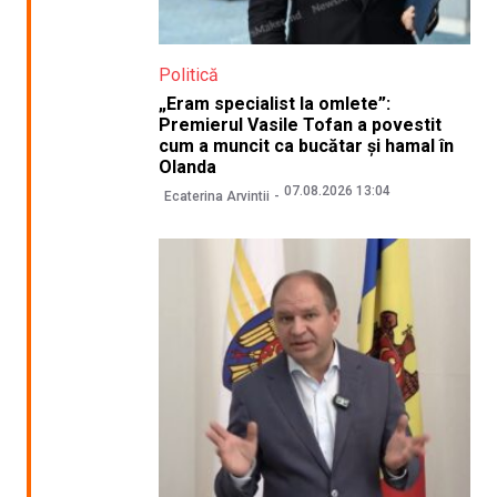
Politică
„Eram specialist la omlete”:
Premierul Vasile Tofan a povestit
cum a muncit ca bucătar și hamal în
Olanda
07.08.2026 13:04
Ecaterina Arvintii