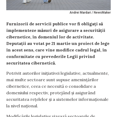
Andrei Mardari / NewsMaker
Furnizorii de servicii publice vor fi obligați să
implementeze măsuri de asigurare a securității
cibernetice, în domeniul lor de activitate.
Deputații au votat pe 21 martie un proiect de lege
în acest sens, care vine modifice cadrul legal, în
conformitate cu prevederile Legii privind
securitatea cibernetică.
Potrivit autorilor inițiativei legislative, actualmente,
mai multe sectoare sunt supuse amenințărilor
cibernetice, ceea ce necesită o consolidare a
domeniului respectiv, protejând și asigurând
securitatea rețelelor și a sistemelor informaționale
la nivel național.
Modificările legislative vizează sectoarele de