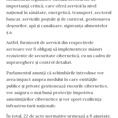
importanță critică, care oferă servicii la nivel
național în sănătate, energetică, transport, sectorul
bancar, serviciile poștale și de curierat, gestionarea
deșeurilor, apă și canalizare, siguranța alimentelor
ș.a.
Astfel, furnizorii de servicii din respectivele
sectoare vor fi obligați să implementeze măsuri
rezistente de securitate cibernetică, cu un cadru de
supraveghere și control detaliat.
Parlamentul anunță că schimbările introduse vor
avea impact asupra modului în care entitățile
publice și private gestionează riscurile cibernetice,
vor asigura o mai bună protecție împotriva
amenințărilor cibernetice și vor spori reziliența
infrastructurii naționale.
În total, 22 de acte normative urmează a fi ajustate.