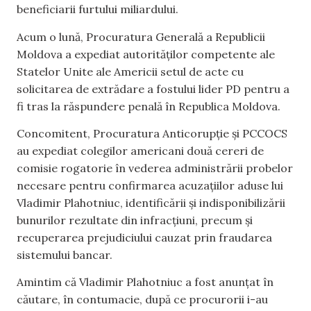
beneficiarii furtului miliardului.
Acum o lună, Procuratura Generală a Republicii
Moldova a expediat autorităților competente ale
Statelor Unite ale Americii setul de acte cu
solicitarea de extrădare a fostului lider PD pentru a
fi tras la răspundere penală în Republica Moldova.
Concomitent, Procuratura Anticorupție și PCCOCS
au expediat colegilor americani două cereri de
comisie rogatorie în vederea administrării probelor
necesare pentru confirmarea acuzațiilor aduse lui
Vladimir Plahotniuc, identificării și indisponibilizării
bunurilor rezultate din infracțiuni, precum și
recuperarea prejudiciului cauzat prin fraudarea
sistemului bancar.
Amintim că Vladimir Plahotniuc a fost anunțat în
căutare, în contumacie, după ce procurorii i-au