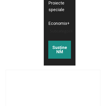
Proiecte
speciale
Economix+
Subcategorii
Susține
NM