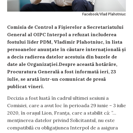
Facebook/Vlad Plahotniuc
Comisia de Control a Fișierelor a Secretariatului
General al OIPC Interpol a refuzat includerea
fostului lider PDM, Vladimir Plahotniuc, în lista
persoanelor anunțate în căutare internațională și
a decis radierea datelor acestuia din bazele de
date ale Organizației.Despre această hotărâre,
Procuratura Generală a fost informată ieri, 23
iulie, se arată într-un comunicat de presă
publicat vineri.
Decizia a fost luată în cadrul ultimei sesiuni a
Comisiei, care a avut loc în perioada 29 iunie – 3 iulie
2020, în orașul Lion, Franța, care a stabilit că: ”…
menținerea datelor privind Solicitantul, nu este
compatibilă cu obligaţiunea Interpol de a asigura