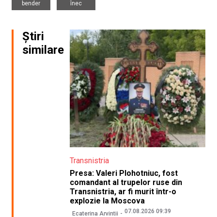
bender
înec
Știri
similare
Transnistria
Presa: Valeri Plohotniuc, fost
comandant al trupelor ruse din
Transnistria, ar fi murit într-o
explozie la Moscova
07.08.2026 09:39
Ecaterina Arvintii