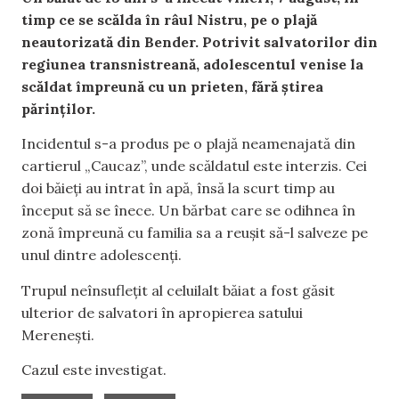
timp ce se scălda în râul Nistru, pe o plajă
neautorizată din Bender. Potrivit salvatorilor din
regiunea transnistreană, adolescentul venise la
scăldat împreună cu un prieten, fără știrea
părinților.
Incidentul s-a produs pe o plajă neamenajată din
cartierul „Caucaz”, unde scăldatul este interzis. Cei
doi băieți au intrat în apă, însă la scurt timp au
început să se înece. Un bărbat care se odihnea în
zonă împreună cu familia sa a reușit să-l salveze pe
unul dintre adolescenți.
Trupul neînsuflețit al celuilalt băiat a fost găsit
ulterior de salvatori în apropierea satului
Merenești.
Cazul este investigat.
,