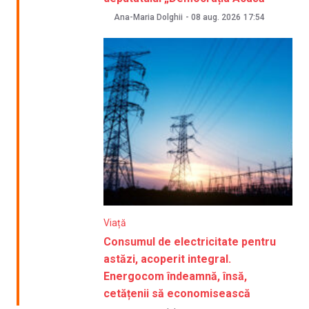
Ana-Maria Dolghii
-
08 aug. 2026
17:54
Viață
Consumul de electricitate pentru
astăzi, acoperit integral.
Energocom îndeamnă, însă,
cetățenii să economisească