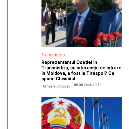
Transnistria
Reprezentantul Osetiei în
Transnistria, cu interdicție de intrare
în Moldova, a fost la Tiraspol? Ce
spune Chișinăul
05.08.2026 13:50
Mihaela Conovali