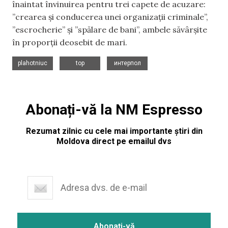
înaintat învinuirea pentru trei capete de acuzare:
”crearea și conducerea unei organizații criminale”,
”escrocherie” și ”spălare de bani”, ambele săvârșite
în proporții deosebit de mari.
,
,
plahotniuc
top
интерпол
Abonați-vă la NM Espresso
Rezumat zilnic cu cele mai importante știri din
Moldova direct pe emailul dvs