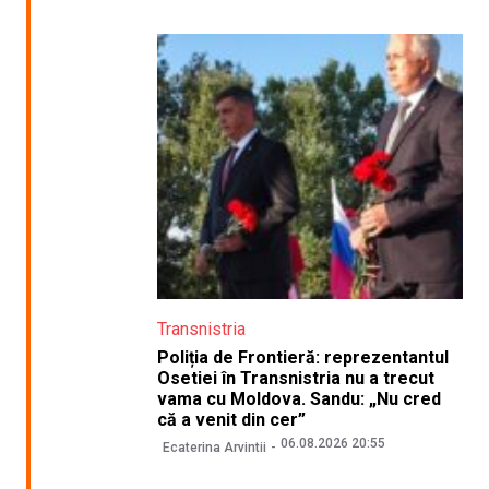
Transnistria
Poliția de Frontieră: reprezentantul
Osetiei în Transnistria nu a trecut
vama cu Moldova. Sandu: „Nu cred
că a venit din cer”
06.08.2026 20:55
Ecaterina Arvintii