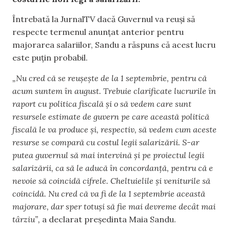
Întrebată la JurnalTV dacă Guvernul va reuși să
respecte termenul anunțat anterior pentru
majorarea salariilor, Sandu a răspuns că acest lucru
este puțin probabil.
„Nu cred că se reușește de la 1 septembrie, pentru că
acum suntem în august. Trebuie clarificate lucrurile în
raport cu politica fiscală și o să vedem care sunt
resursele estimate de guvern pe care această politică
fiscală le va produce și, respectiv, să vedem cum aceste
resurse se compară cu costul legii salarizării. S-ar
putea guvernul să mai intervină și pe proiectul legii
salarizării, ca să le aducă în concordanță, pentru că e
nevoie să coincidă cifrele. Cheltuielile și veniturile să
coincidă. Nu cred că va fi de la 1 septembrie această
majorare, dar sper totuși să fie mai devreme decât mai
târziu”,
a declarat președinta Maia Sandu.