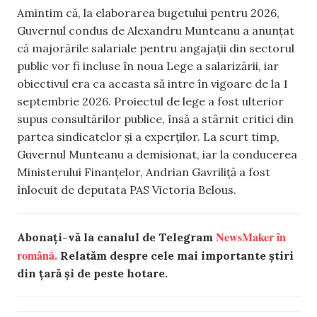
Amintim că, la elaborarea bugetului pentru 2026,
Guvernul condus de Alexandru Munteanu a anunțat
că majorările salariale pentru angajații din sectorul
public vor fi incluse în noua Lege a salarizării, iar
obiectivul era ca aceasta să intre în vigoare de la 1
septembrie 2026. Proiectul de lege a fost ulterior
supus consultărilor publice, însă a stârnit critici din
partea sindicatelor și a experților. La scurt timp,
Guvernul Munteanu a demisionat, iar la conducerea
Ministerului Finanțelor, Andrian Gavriliță a fost
înlocuit de deputata PAS Victoria Belous.
NewsMaker în
Abonați-vă la canalul de Telegram
română.
Relatăm despre cele mai importante știri
din țară și de peste hotare.