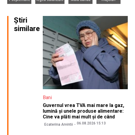
Știri
similare
Bani
Guvernul vrea TVA mai mare la gaz,
lumină și unele produse alimentare:
Cine va plăti mai mult și de când
06.08.2026 15:13
Ecaterina Arvintii