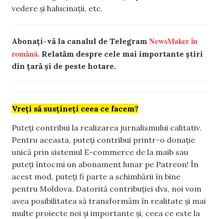
vedere și halucinații, etc.
NewsMaker în
Abonați-vă la canalul de Telegram
română.
Relatăm despre cele mai importante știri
din țară și de peste hotare.
Vreți să susțineți ceea ce facem?
Puteți contribui la realizarea jurnalismului calitativ.
Pentru aceasta, puteți contribui printr-o donație
unică prin sistemul E-commerce de la maib sau
puteți întocmi un abonament lunar pe Patreon! În
acest mod, puteți fi parte a schimbării în bine
pentru Moldova. Datorită contribuției dvs, noi vom
avea posibilitatea să transformăm în realitate și mai
multe proiecte noi și importante și, ceea ce este la