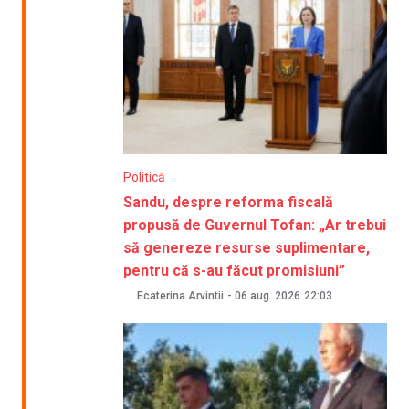
Politică
Sandu, despre reforma fiscală
propusă de Guvernul Tofan: „Ar trebui
să genereze resurse suplimentare,
pentru că s-au făcut promisiuni”
Ecaterina Arvintii
-
06 aug. 2026
22:03