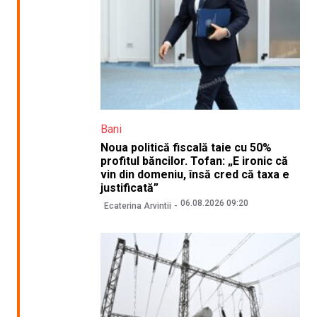
Bani
Noua politică fiscală taie cu 50%
profitul băncilor. Tofan: „E ironic că
vin din domeniu, însă cred că taxa e
justificată”
06.08.2026 09:20
Ecaterina Arvintii