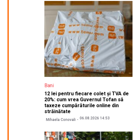
Bani
12 lei pentru fiecare colet și TVA de
20%: cum vrea Guvernul Tofan să
taxeze cumpărăturile online din
străinătate
06.08.2026 14:53
Mihaela Conovali