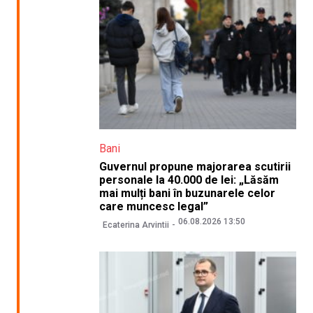
Bani
Guvernul propune majorarea scutirii
personale la 40.000 de lei: „Lăsăm
mai mulți bani în buzunarele celor
care muncesc legal”
06.08.2026 13:50
Ecaterina Arvintii