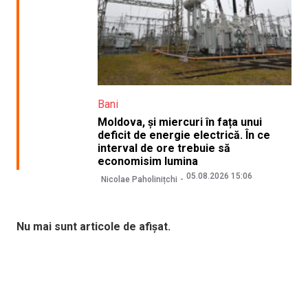
Bani
Moldova, și miercuri în fața unui
deficit de energie electrică. În ce
interval de ore trebuie să
economisim lumina
05.08.2026 15:06
Nicolae Paholinițchi
Nu mai sunt articole de afișat.