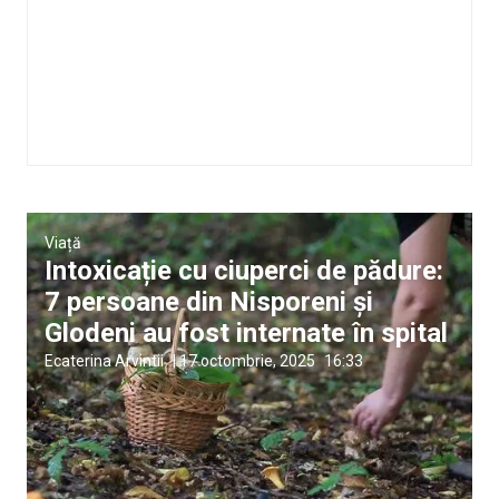
Viață
Intoxicație cu ciuperci de pădure:
7 persoane din Nisporeni și
Glodeni au fost internate în spital
Ecaterina Arvintii
|
17 octombrie, 2025
16:33