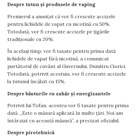
Despre tutun și produsele de vaping
Premierul a anunțat că vor fi crescute accizele
pentru lichidele de vapat cu nicotină cu 50%.
Totodată, vor fi crescute accizele pe țigările
tradiționale cu 20%.
În același timp, vor fi taxate pentru prima dată
lichidele de vapat fără nicotină, a comunicat
purtătorul de cuvânt al Guvernului, Dumitru Ciorici.
Totodată, potrivit acestuia, vor fi crescute accizele
la tutunul încălzit cu 15%.
Despre băuturile cu zahăr și energizantele
Potrivit lui Tofan, acestea vor fi taxate pentru prima
dată. „Este o măsură aplicată în multe țări. Noi am
întârziat cu această măsură”, a precizat oficialul.
Despre pirotehnică