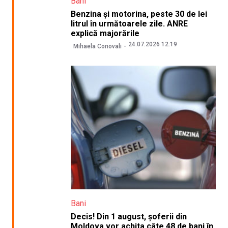
Bani
Benzina și motorina, peste 30 de lei
litrul în următoarele zile. ANRE
explică majorările
24.07.2026 12:19
Mihaela Conovali
Bani
Decis! Din 1 august, șoferii din
Moldova vor achita câte 48 de bani în