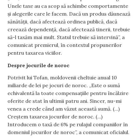
Unele taxe au ca scop să schimbe comportamente
și alegerile care le facem. Dacă un produs dăunează
sănătății, dacă afectează ordinea publică, dacă
creează dependență, dacă afectează tinerii, trebuie
să-l taxăm mai mult. Statul trebuie să intervină”, a
comunicat premierul, în contextul propunerilor
pentru taxarea viciilor.
Despre jocurile de noroc
Potrivit lui Tofan, moldovenii cheltuie anual 10
miliarde de lei pe jocuri de noroc. „Este o sumă
echivalentă la toate compensațiile pentru încălzire
oferite de stat în ultimii patru ani. Sincer, nu-mi
venea a crede când am văzut această sumă. (…)
Creștem taxarea jocurilor de noroc. (…)
Introducem o taxă de 6% pe rulajul companiilor în
domeniul jocurilor de noroc”, a comunicat oficialul.