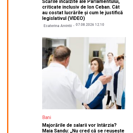
Scările încălzite ale Parlamentului,
criticate inclusiv de Ion Ceban. Cât
au costat lucrările și cum le justifică
legislativul (VIDEO)
07.08.2026 12:10
Ecaterina Arvintii
Bani
Majorările de salarii vor întârzia?
Maia Sandu: „Nu cred că se reușește