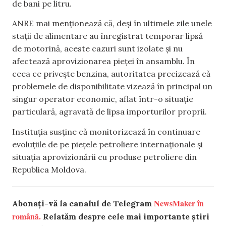
de bani pe litru.
ANRE mai menționează că, deși în ultimele zile unele
stații de alimentare au înregistrat temporar lipsă
de motorină, aceste cazuri sunt izolate și nu
afectează aprovizionarea pieței în ansamblu. În
ceea ce privește benzina, autoritatea precizează că
problemele de disponibilitate vizează în principal un
singur operator economic, aflat într-o situație
particulară, agravată de lipsa importurilor proprii.
Instituția susține că monitorizează în continuare
evoluțiile de pe piețele petroliere internaționale și
situația aprovizionării cu produse petroliere din
Republica Moldova.
NewsMaker în
Abonați-vă la canalul de Telegram
română.
Relatăm despre cele mai importante știri