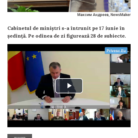
Максим Андреев, NewsMaker
Cabinetul de miniștri s-a întrunit pe 17 iunie în
ședință. Pe odinea de zi figurează 28 de subiecte.
guvern