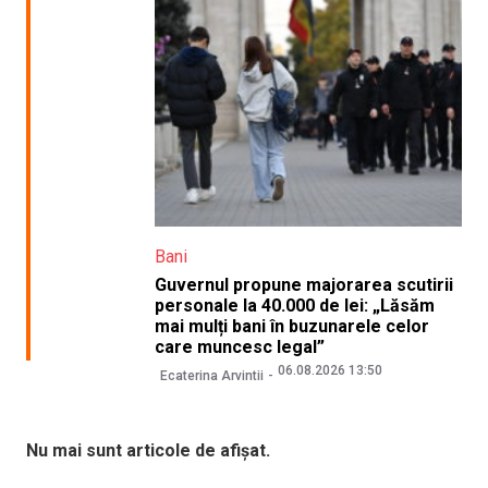
Bani
Guvernul propune majorarea scutirii
personale la 40.000 de lei: „Lăsăm
mai mulți bani în buzunarele celor
care muncesc legal”
06.08.2026 13:50
Ecaterina Arvintii
Nu mai sunt articole de afișat.