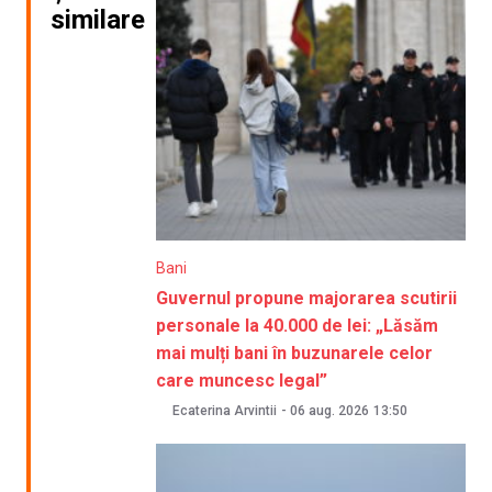
similare
Bani
Guvernul propune majorarea scutirii
personale la 40.000 de lei: „Lăsăm
mai mulți bani în buzunarele celor
care muncesc legal”
Ecaterina Arvintii
-
06 aug. 2026
13:50