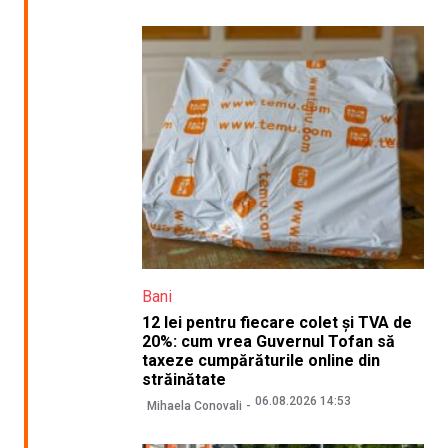
Bani
12 lei pentru fiecare colet și TVA de
20%: cum vrea Guvernul Tofan să
taxeze cumpărăturile online din
străinătate
06.08.2026 14:53
Mihaela Conovali