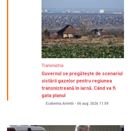
Transnistria
Guvernul se pregătește de scenariul
sistării gazelor pentru regiunea
transnistreană în iarnă. Când va fi
gata planul
Ecaterina Arvintii
-
06 aug. 2026
11:59