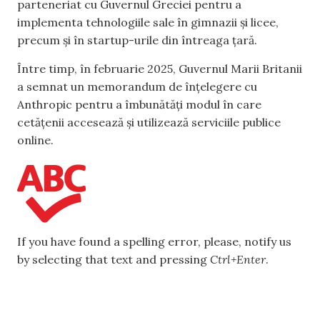
parteneriat cu Guvernul Greciei pentru a
implementa tehnologiile sale în gimnazii și licee,
precum și în startup-urile din întreaga țară.
Între timp, în februarie 2025, Guvernul Marii Britanii
a semnat un memorandum de înțelegere cu
Anthropic pentru a îmbunătăți modul în care
cetățenii accesează și utilizează serviciile publice
online.
If you have found a spelling error, please, notify us
by selecting that text and pressing
Ctrl+Enter
.