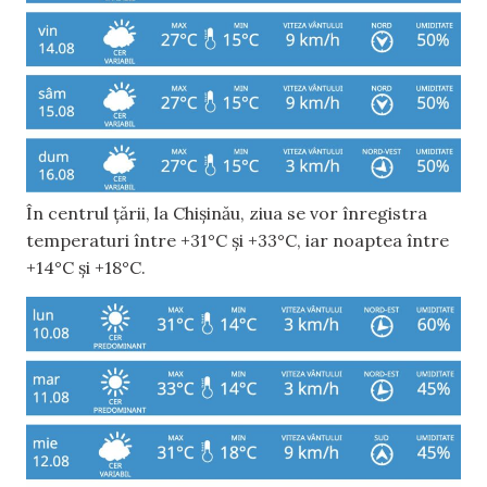
În centrul țării, la Chișinău, ziua se vor înregistra
temperaturi între +31°C și +33°C, iar noaptea între
+14°C și +18°C.