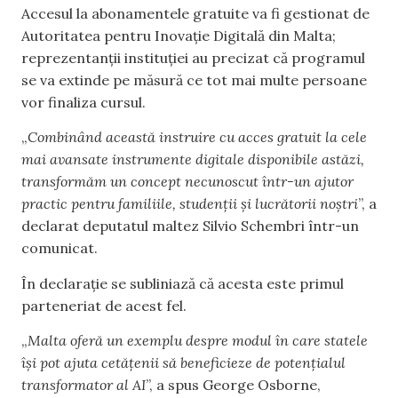
Accesul la abonamentele gratuite va fi gestionat de
Autoritatea pentru Inovație Digitală din Malta;
reprezentanții instituției au precizat că programul
se va extinde pe măsură ce tot mai multe persoane
vor finaliza cursul.
„
Combinând această instruire cu acces gratuit la cele
mai avansate instrumente digitale disponibile astăzi,
transformăm un concept necunoscut într-un ajutor
practic pentru familiile, studenții și lucrătorii noștri
”, a
declarat deputatul maltez Silvio Schembri într-un
comunicat.
În declarație se subliniază că acesta este primul
parteneriat de acest fel.
„
Malta oferă un exemplu despre modul în care statele
își pot ajuta cetățenii să beneficieze de potențialul
transformator al AI
”, a spus George Osborne,