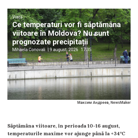
Viață
Ce temperaturi vor fi săptămâna
viitoare în Moldova? Nu sunt
prognozate precipitații
Mihaela Conovali
|
9 august, 2026
17:35
Максим Андреев, NewsMaker
Săptămâna viitoare, în perioada 10-16 august,
temperaturile maxime vor ajunge până la +34°C