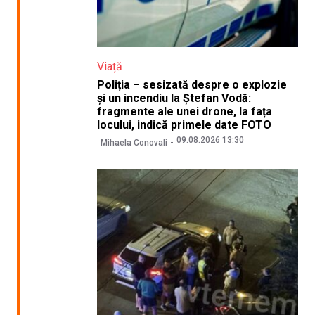
Viață
Poliția – sesizată despre o explozie
și un incendiu la Ștefan Vodă:
fragmente ale unei drone, la fața
locului, indică primele date FOTO
09.08.2026 13:30
Mihaela Conovali