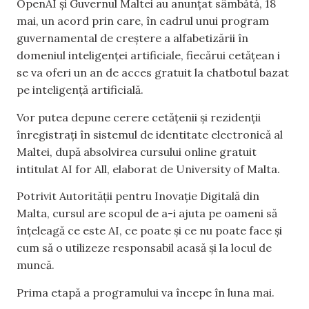
OpenAI și Guvernul Maltei au anunțat sâmbătă, 18
mai, un acord prin care, în cadrul unui program
guvernamental de creștere a alfabetizării în
domeniul inteligenței artificiale, fiecărui cetățean i
se va oferi un an de acces gratuit la chatbotul bazat
pe inteligență artificială.
Vor putea depune cerere cetățenii și rezidenții
înregistrați în sistemul de identitate electronică al
Maltei, după absolvirea cursului online gratuit
intitulat AI for All, elaborat de University of Malta.
Potrivit Autorității pentru Inovație Digitală din
Malta, cursul are scopul de a-i ajuta pe oameni să
înțeleagă ce este AI, ce poate și ce nu poate face și
cum să o utilizeze responsabil acasă și la locul de
muncă.
Prima etapă a programului va începe în luna mai.