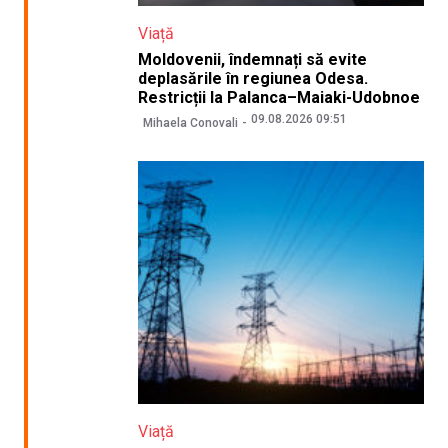
Viață
Moldovenii, îndemnați să evite
deplasările în regiunea Odesa.
Restricții la Palanca–Maiaki-Udobnoe
09.08.2026 09:51
Mihaela Conovali
Viață