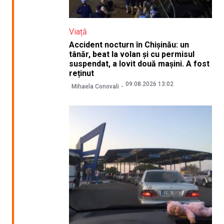
Viață
Accident nocturn în Chișinău: un
tânăr, beat la volan și cu permisul
suspendat, a lovit două mașini. A fost
reținut
09.08.2026 13:02
Mihaela Conovali