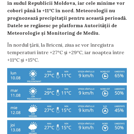
în sudul Republicii Moldova, iar cele minime vor
coborî până la +11°C în nord. Meteorologii nu
prognozează precipitații pentru această perioadă.
Datele se regăsesc pe platforma Autorității de
Meteorologie și Monitoring de Mediu.
În nordul țării, la Briceni, ziua se vor înregistra
temperaturi între +27°C și +29°C, iar noaptea între
+11°C și +15°C.