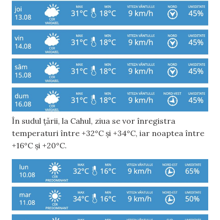
În sudul țării, la Cahul, ziua se vor înregistra
temperaturi între +32°C și +34°C, iar noaptea între
+16°C și +20°C.