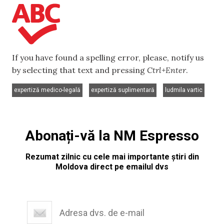
If you have found a spelling error, please, notify us
by selecting that text and pressing
Ctrl+Enter
.
,
,
expertiză medico-legală
expertiză suplimentară
ludmila vartic
Abonați-vă la NM Espresso
Rezumat zilnic cu cele mai importante știri din
Moldova direct pe emailul dvs