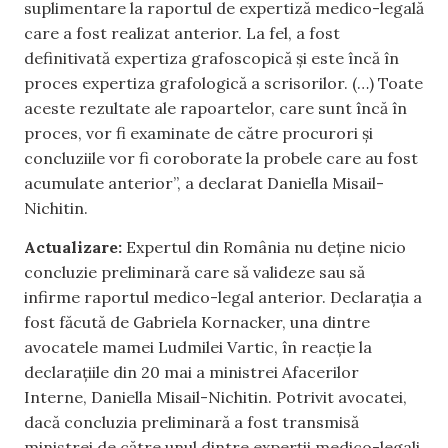
suplimentare la raportul de expertiză medico-legală
care a fost realizat anterior. La fel, a fost
definitivată expertiza grafoscopică și este încă în
proces expertiza grafologică a scrisorilor. (…) Toate
aceste rezultate ale rapoartelor, care sunt încă în
proces, vor fi examinate de către procurori și
concluziile vor fi coroborate la probele care au fost
acumulate anterior”, a declarat Daniella Misail-
Nichitin.
Actualizare:
Expertul din România nu deține nicio
concluzie preliminară care să valideze sau să
infirme raportul medico-legal anterior. Declarația a
fost făcută de Gabriela Kornacker, una dintre
avocatele mamei Ludmilei Vartic, în reacție la
declarațiile din 20 mai a ministrei Afacerilor
Interne, Daniella Misail-Nichitin. Potrivit avocatei,
dacă concluzia preliminară a fost transmisă
ministrei de către unul dintre experții medico-legali,