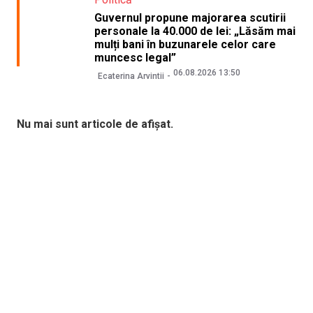
Guvernul propune majorarea scutirii
personale la 40.000 de lei: „Lăsăm mai
mulți bani în buzunarele celor care
muncesc legal”
06.08.2026 13:50
Ecaterina Arvintii
Nu mai sunt articole de afișat.