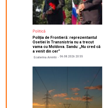
Politică
Poliția de Frontieră: reprezentantul
Osetiei în Transnistria nu a trecut
vama cu Moldova. Sandu: „Nu cred că
a venit din cer”
06.08.2026 20:55
Ecaterina Arvintii