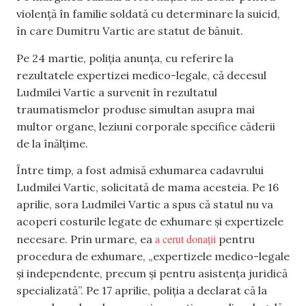
violență în familie soldată cu determinare la suicid,
în care Dumitru Vartic are statut de bănuit.
Pe 24 martie, poliția anunța, cu referire la
rezultatele expertizei medico-legale, că decesul
Ludmilei Vartic a survenit în rezultatul
traumatismelor produse simultan asupra mai
multor organe, leziuni corporale specifice căderii
de la înălțime.
Între timp, a fost admisă exhumarea cadavrului
Ludmilei Vartic, solicitată de mama acesteia. Pe 16
aprilie, sora Ludmilei Vartic a spus că statul nu va
acoperi costurile legate de exhumare și expertizele
a cerut donații
necesare. Prin urmare, ea
pentru
procedura de exhumare, „expertizele medico-legale
și independente, precum și pentru asistența juridică
specializată”. Pe 17 aprilie, poliția a declarat că la