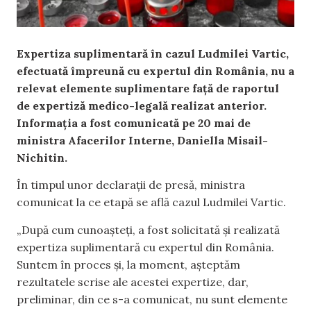
Expertiza suplimentară în cazul Ludmilei Vartic,
efectuată împreună cu expertul din România, nu a
relevat elemente suplimentare față de raportul
de expertiză medico-legală realizat anterior.
Informația a fost comunicată pe 20 mai de
ministra Afacerilor Interne, Daniella Misail-
Nichitin.
În timpul unor declarații de presă, ministra
comunicat la ce etapă se află cazul Ludmilei Vartic.
„După cum cunoașteți, a fost solicitată și realizată
expertiza suplimentară cu expertul din România.
Suntem în proces și, la moment, așteptăm
rezultatele scrise ale acestei expertize, dar,
preliminar, din ce s-a comunicat, nu sunt elemente