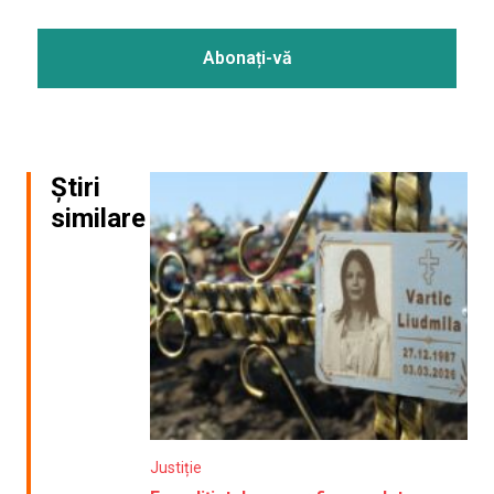
Știri
similare
Justiție