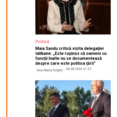
Politică
Maia Sandu critică vizita delegației
talibane: „Este rușinos că oameni cu
funcții înalte nu se documentează
despre care este politica țării”
06.08.2026 21:37
Ana-Maria Dolghii