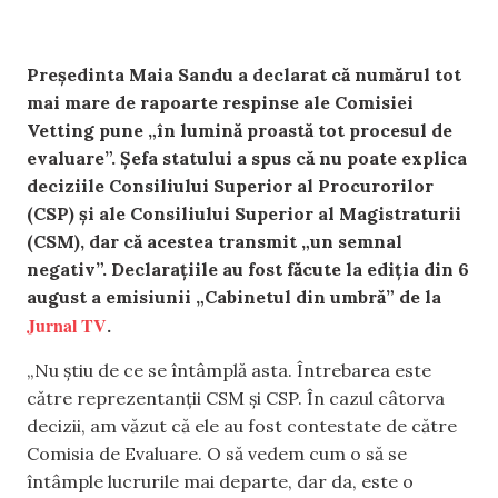
Președinta Maia Sandu a declarat că numărul tot
mai mare de rapoarte respinse ale Comisiei
Vetting pune „în lumină proastă tot procesul de
evaluare”. Șefa statului a spus că nu poate explica
deciziile Consiliului Superior al Procurorilor
(CSP) și ale Consiliului Superior al Magistraturii
(CSM), dar că acestea transmit „un semnal
negativ”. Declarațiile au fost făcute la ediția din 6
august a emisiunii „Cabinetul din umbră” de la
Jurnal TV
.
„Nu știu de ce se întâmplă asta. Întrebarea este
către reprezentanții CSM și CSP. În cazul câtorva
decizii, am văzut că ele au fost contestate de către
Comisia de Evaluare. O să vedem cum o să se
întâmple lucrurile mai departe, dar da, este o