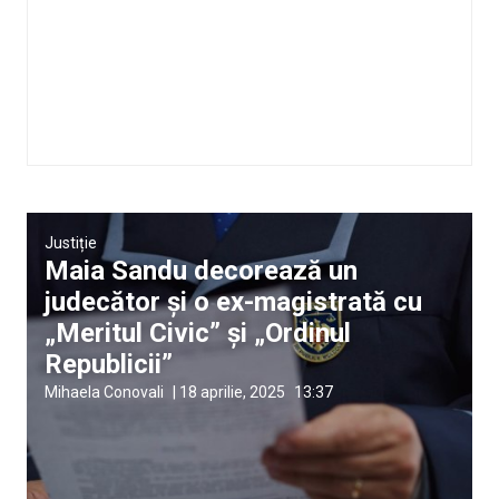
Justiție
Maia Sandu decorează un
judecător și o ex-magistrată cu
„Meritul Civic” și „Ordinul
Republicii”
Mihaela Conovali
|
18 aprilie, 2025
13:37