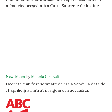
a fost vicepreședintă a Curții Supreme de Justiție.
NewsMaker
Mihaela Conovali
by
Decretele au fost semnate de Maia Sandu la data de
11 aprilie și au intrat în vigoare în aceeași zi.