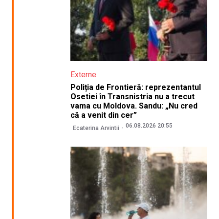
Externe
Poliția de Frontieră: reprezentantul
Osetiei în Transnistria nu a trecut
vama cu Moldova. Sandu: „Nu cred
că a venit din cer”
06.08.2026 20:55
Ecaterina Arvintii