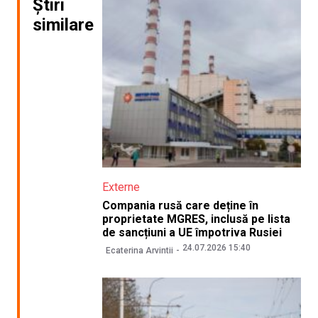
Știri
similare
Externe
Compania rusă care deține în
proprietate MGRES, inclusă pe lista
de sancțiuni a UE împotriva Rusiei
24.07.2026 15:40
Ecaterina Arvintii