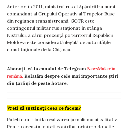
Anterior, în 2011, ministrul rus al Apărării l-a numit
comandant al Grupului Operativ al Trupelor Ruse
din regiunea transnistreană. GOTR este
contingentul militar rus staționat în stânga
Nistrului, a cărui prezență pe teritoriul Republicii
Moldova este considerată ilegală de autoritățile
constituționale de la Chișinău.
NewsMaker în
Abonați-vă la canalul de Telegram
română.
Relatăm despre cele mai importante știri
din țară și de peste hotare.
Vreți să susțineți ceea ce facem?
Puteți contribui la realizarea jurnalismului calitativ.
Pentru aceasta, puteți contribui printr-o donație