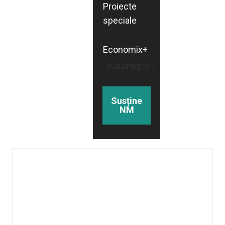
Proiecte
speciale
Economix+
Subcategorii
Susține
NM