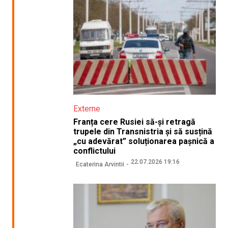
Externe
Franța cere Rusiei să-și retragă
trupele din Transnistria și să susțină
„cu adevărat” soluționarea pașnică a
conflictului
22.07.2026 19:16
Ecaterina Arvintii