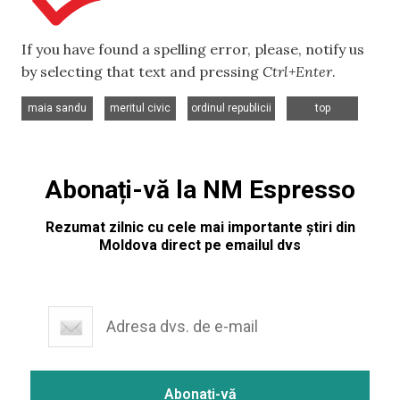
If you have found a spelling error, please, notify us
by selecting that text and pressing
Ctrl+Enter
.
,
,
,
maia sandu
meritul civic
ordinul republicii
top
Abonați-vă la NM Espresso
Rezumat zilnic cu cele mai importante știri din
Moldova direct pe emailul dvs