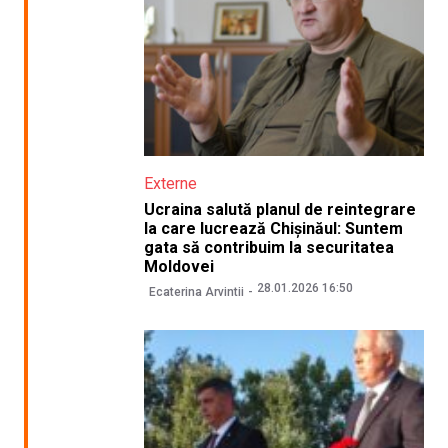
Externe
Ucraina salută planul de reintegrare
la care lucrează Chișinăul: Suntem
gata să contribuim la securitatea
Moldovei
28.01.2026 16:50
Ecaterina Arvintii