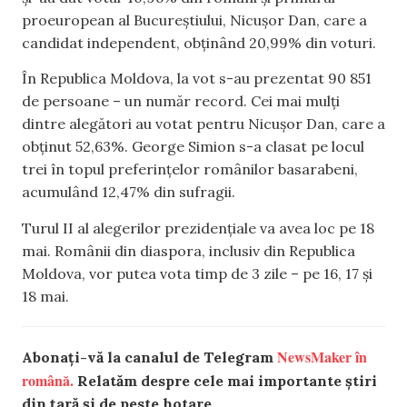
proeuropean al Bucureștiului, Nicușor Dan, care a
candidat independent, obținând 20,99% din voturi.
În Republica Moldova, la vot s-au prezentat 90 851
de persoane – un număr record. Cei mai mulți
dintre alegători au votat pentru Nicușor Dan, care a
obținut 52,63%. George Simion s-a clasat pe locul
trei în topul preferințelor românilor basarabeni,
acumulând 12,47% din sufragii.
Turul II al alegerilor prezidențiale va avea loc pe 18
mai. Românii din diaspora, inclusiv din Republica
Moldova, vor putea vota timp de 3 zile – pe 16, 17 și
18 mai.
NewsMaker în
Abonați-vă la canalul de Telegram
română.
Relatăm despre cele mai importante știri
din țară și de peste hotare.