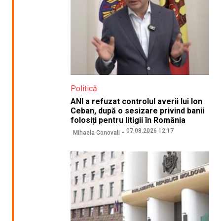
Politică
ANI a refuzat controlul averii lui Ion
Ceban, după o sesizare privind banii
folosiți pentru litigii în România
07.08.2026 12:17
Mihaela Conovali