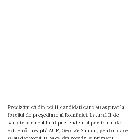
Precizăm că din cei 11 candidați care au aspirat la
fotoliul de președinte al României, în turul II de
scrutin s-au calificat pretendentul partidului de
extremă dreaptă AUR, George Simion, pentru care
și-au dat votul 40,96% din români și primarul