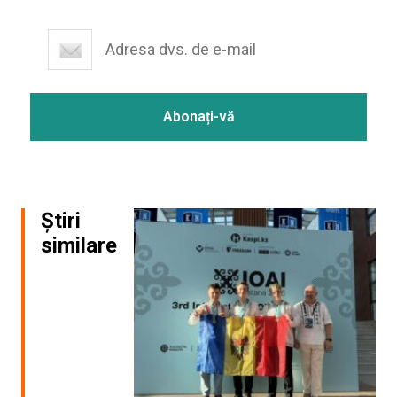
Știri
similare