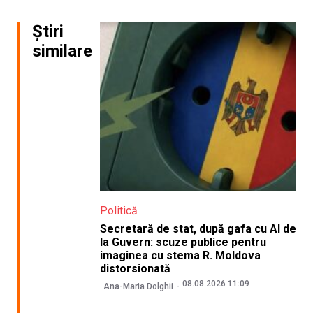
Știri
similare
Politică
Secretară de stat, după gafa cu AI de
la Guvern: scuze publice pentru
imaginea cu stema R. Moldova
distorsionată
08.08.2026 11:09
Ana-Maria Dolghii