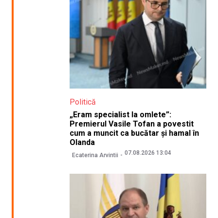
Politică
„Eram specialist la omlete”:
Premierul Vasile Tofan a povestit
cum a muncit ca bucătar și hamal în
Olanda
07.08.2026 13:04
Ecaterina Arvintii