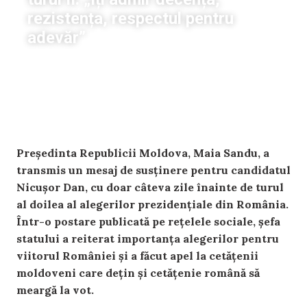
rezistența, respectul pentru
adevăr”
Ecaterina Arvintii
|
13 mai, 2025
20:56
Președinta Republicii Moldova, Maia Sandu, a
transmis un mesaj de susținere pentru candidatul
Nicușor Dan, cu doar câteva zile înainte de turul
al doilea al alegerilor prezidențiale din România.
Într-o postare publicată pe rețelele sociale, șefa
statului a reiterat importanța alegerilor pentru
viitorul României și a făcut apel la cetățenii
moldoveni care dețin și cetățenie română să
meargă la vot.