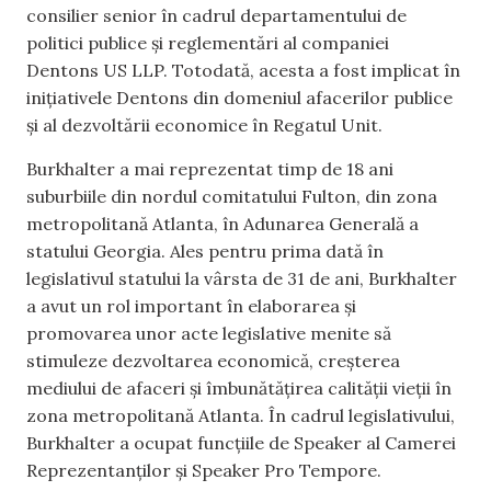
consilier senior în cadrul departamentului de
politici publice și reglementări al companiei
Dentons US LLP. Totodată, acesta a fost implicat în
inițiativele Dentons din domeniul afacerilor publice
și al dezvoltării economice în Regatul Unit.
Burkhalter a mai reprezentat timp de 18 ani
suburbiile din nordul comitatului Fulton, din zona
metropolitană Atlanta, în Adunarea Generală a
statului Georgia. Ales pentru prima dată în
legislativul statului la vârsta de 31 de ani, Burkhalter
a avut un rol important în elaborarea și
promovarea unor acte legislative menite să
stimuleze dezvoltarea economică, creșterea
mediului de afaceri și îmbunătățirea calității vieții în
zona metropolitană Atlanta. În cadrul legislativului,
Burkhalter a ocupat funcțiile de Speaker al Camerei
Reprezentanților și Speaker Pro Tempore.