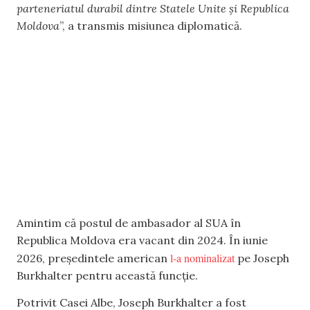
parteneriatul durabil dintre Statele Unite și Republica
Moldova
”, a transmis misiunea diplomatică.
Amintim că postul de ambasador al SUA în
Republica Moldova era vacant din 2024. În iunie
l-a nominalizat
2026, președintele american
pe Joseph
Burkhalter pentru această funcție.
Potrivit Casei Albe, Joseph Burkhalter a fost