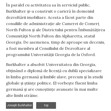
În paralel cu activitatea sa în serviciul public,
Burkhalter și-a construit o carieră în domeniul
dezvoltării imobiliare. Acesta a făcut parte din
consiliile de administrație ale Camerei de Comerț
North Fulton și ale Districtului pentru Îmbunătățirea
Comunității North Fulton din Alpharetta, statul
Georgia. De asemenea, timp de aproape un deceniu,
a fost membru al Consiliului de Dezvoltare al
programului Universității Georgia de la Oxford.
Burkhalter a absolvit Universitatea din Georgia,
obținând o diplomă de licență cu dublă specializare
în limba germană și limbile slave, precum și în studii
globale și științe politice. El vorbește fluent limba
germană și are cunoștințe avansate în mai multe
alte limbi străine.
,
Joseph Burkhalter
top