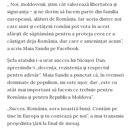
„ Noi, moldovenii, știm cât valorează libertatea și
siguranța – și ne dorim să facem parte din familia
europeană, alături de România. Iar aceia dintre noi
care sunt și cetățeni români pot vota în acest
sfârșit de săptămână pentru a proteja ceea ce a
câștigat deja România, dar care e amenințat acum”,
a scris Maia Sandu pe Facebook.
Șefa statului i-a urat succes lui Nicușor Dan,
apreciindu-i „decența, rezistența și respectul
pentru adevăr”. Maia Sandu a punctat că, în vremuri
dominate de populism, nu este ușor, dar „este cu
atât mai important să facem ce trebuie pentru
România și pentru Republica Moldova”.
„Succes, România, sora noastră bună. Contăm pe
tine în Europa și tu contează pe noi”, a mai transmis
președinta țării la final de mesaj.