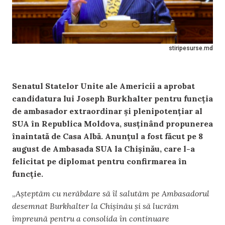
stiripesurse.md
Senatul Statelor Unite ale Americii a aprobat
candidatura lui Joseph Burkhalter pentru funcția
de ambasador extraordinar și plenipotențiar al
SUA în Republica Moldova, susținând propunerea
înaintată de Casa Albă. Anunțul a fost făcut pe 8
august de Ambasada SUA la Chișinău, care l-a
felicitat pe diplomat pentru confirmarea în
funcție.
„
Așteptăm cu nerăbdare să îl salutăm pe Ambasadorul
desemnat Burkhalter la Chișinău și să lucrăm
împreună pentru a consolida în continuare