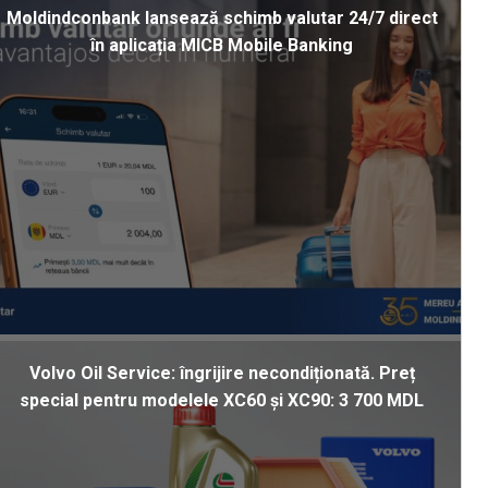
Moldindconbank lansează schimb valutar 24/7 direct
în aplicația MICB Mobile Banking
Volvo Oil Service: îngrijire necondiționată. Preț
special pentru modelele XC60 și XC90: 3 700 MDL