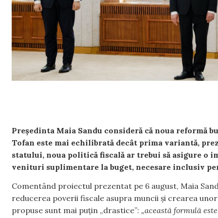
Președinta Maia Sandu consideră că noua reformă bu
Tofan este mai echilibrată decât prima variantă, prez
statului, noua politică fiscală ar trebui să asigure o 
venituri suplimentare la buget, necesare inclusiv pen
Comentând proiectul prezentat pe 6 august, Maia Sandu 
reducerea poverii fiscale asupra muncii și crearea uno
propuse sunt mai puțin „drastice”:
„această formulă este