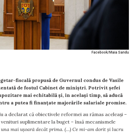
Facebook/Maia Sandu
getar-fiscală propusă de Guvernul condus de Vasile
entată de fostul Cabinet de miniștri. Potrivit șefei
impozitare mai echitabilă și, în același timp, să aducă
tru a putea fi finanțate majorările salariale promise.
a declarat că obiectivele reformei au rămas aceleași –
r venituri suplimentare la buget – însă mecanismele
 una mai ușoară decât prima. (…) Ce mi-am dorit și lucru