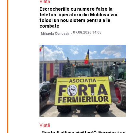
Viață
Escrocheriile cu numere false la
telefon: operatorii din Moldova vor
folosi un nou sistem pentru a le
combate
07.08.2026 14:08
Mihaela Conovali
Viață
„Poate fi ultima picătură“: Fermierii se