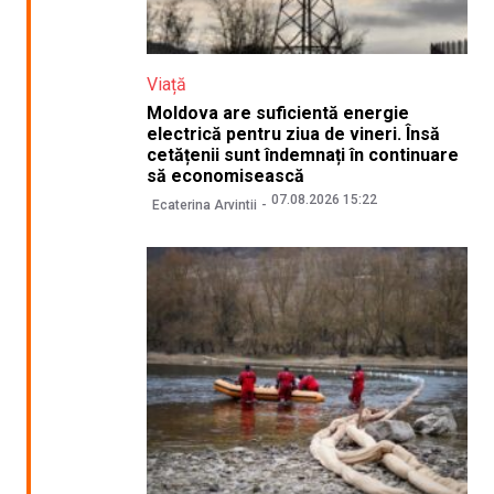
Viață
Moldova are suficientă energie
electrică pentru ziua de vineri. Însă
cetățenii sunt îndemnați în continuare
să economisească
07.08.2026 15:22
Ecaterina Arvintii