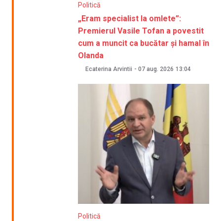
Politică
„Eram specialist la omlete”:
Premierul Vasile Tofan a povestit
cum a muncit ca bucătar și hamal în
Olanda
Ecaterina Arvintii
-
07 aug. 2026
13:04
Politică