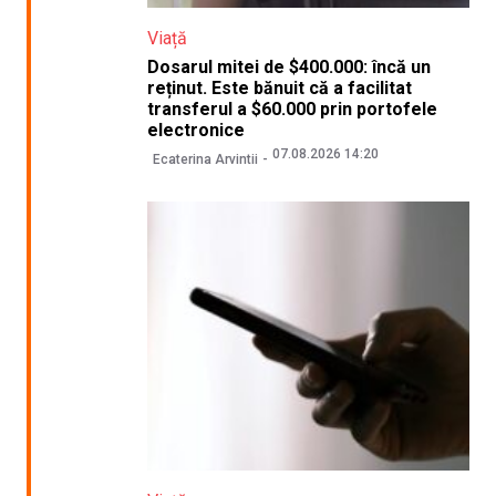
Viață
Dosarul mitei de $400.000: încă un
reținut. Este bănuit că a facilitat
transferul a $60.000 prin portofele
electronice
07.08.2026 14:20
Ecaterina Arvintii