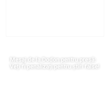
Pandemia de coronavirus
Mesaj de la Dodon pentru presă:
Veți fi penalizați pentru știri false!
Stela Untila
|
18 martie, 2020
18:18