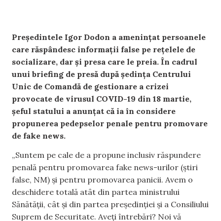
Președintele Igor Dodon a amenințat persoanele
care răspândesc informații false pe rețelele de
socializare, dar și presa care le preia. În cadrul
unui briefing de presă după ședința Centrului
Unic de Comandă de gestionare a crizei
provocate de virusul COVID-19 din 18 martie,
șeful statului a anunțat că ia în considere
propunerea pedepselor penale pentru promovare
de fake news.
„Suntem pe cale de a propune inclusiv răspundere
penală pentru promovarea fake news-urilor (știri
false, NM) și pentru promovarea panicii. Avem o
deschidere totală atât din partea ministrului
Sănătății, cât și din partea președinției și a Consiliului
Suprem de Securitate. Aveți întrebări? Noi vă