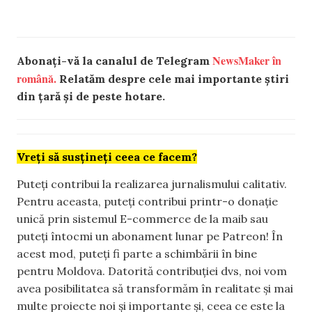
NewsMaker în
Abonați-vă la canalul de Telegram
română.
Relatăm despre cele mai importante știri
din țară și de peste hotare.
Vreți să susțineți ceea ce facem?
Puteți contribui la realizarea jurnalismului calitativ.
Pentru aceasta, puteți contribui printr-o donație
unică prin sistemul E-commerce de la maib sau
puteți întocmi un abonament lunar pe Patreon! În
acest mod, puteți fi parte a schimbării în bine
pentru Moldova. Datorită contribuției dvs, noi vom
avea posibilitatea să transformăm în realitate și mai
multe proiecte noi și importante și, ceea ce este la