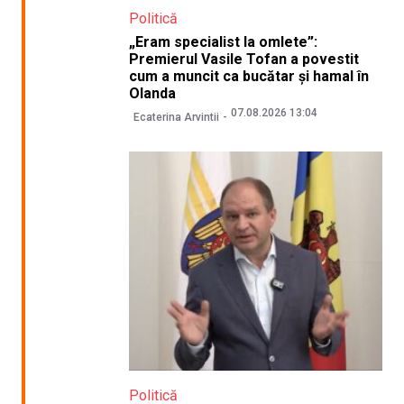
Politică
„Eram specialist la omlete”:
Premierul Vasile Tofan a povestit
cum a muncit ca bucătar și hamal în
Olanda
07.08.2026 13:04
Ecaterina Arvintii
Politică