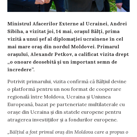
Ministrul Afacerilor Externe al Ucrainei, Andrei
Sibiha, a vizitat joi, 14 mai, orașul Bălți, prima
vizită a unui șef al diplomației ucrainene în cel
mai mare oraș din nordul Moldovei. Primarul
orașului, Alexandr Petkov, a calificat vizita drept
„o onoare deosebită și un important semn de
încredere”.
Potrivit primarului, vizita confirmă că Bălțiul devine
o platformă pentru un nou format de cooperare
regională între Moldova, Ucraina și Uniunea
Europeană, bazat pe parteneriate multilaterale cu
orașe din Ucraina și din statele europene pentru
atragerea investițiilor și a fondurilor europene.
„Bălțiul a fost primul oraș din Moldova care a propus o