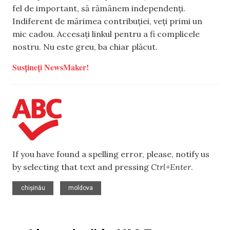
fel de important, să rămânem independenți.
Indiferent de mărimea contribuției, veți primi un
mic cadou. Accesați linkul pentru a fi complicele
nostru. Nu este greu, ba chiar plăcut.
Susțineți NewsMaker!
If you have found a spelling error, please, notify us
by selecting that text and pressing
Ctrl+Enter
.
,
chișinău
moldova