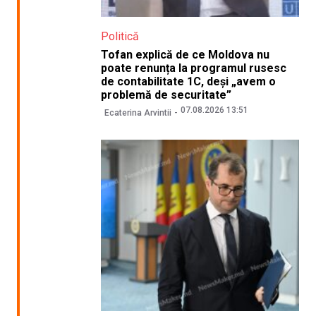
Politică
Tofan explică de ce Moldova nu
poate renunța la programul rusesc
de contabilitate 1C, deși „avem o
problemă de securitate”
07.08.2026 13:51
Ecaterina Arvintii