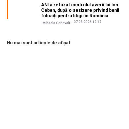
ANI a refuzat controlul averii lui Ion
Ceban, după o sesizare privind banii
folosiți pentru litigii în România
07.08.2026 12:17
Mihaela Conovali
Nu mai sunt articole de afișat.