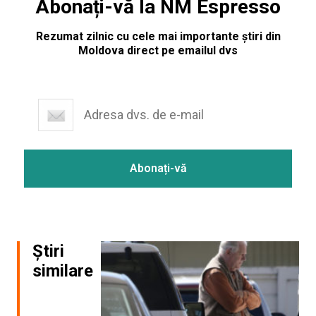
Abonați-vă la NM Espresso
Rezumat zilnic cu cele mai importante știri din
Moldova direct pe emailul dvs
Știri
similare