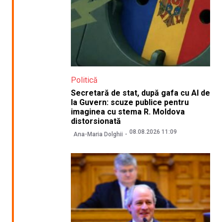
Politică
Secretară de stat, după gafa cu AI de
la Guvern: scuze publice pentru
imaginea cu stema R. Moldova
distorsionată
08.08.2026 11:09
Ana-Maria Dolghii