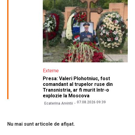
Externe
Presa: Valeri Plohotniuc, fost
comandant al trupelor ruse din
Transnistria, ar fi murit într-o
explozie la Moscova
07.08.2026 09:39
Ecaterina Arvintii
Nu mai sunt articole de afișat.