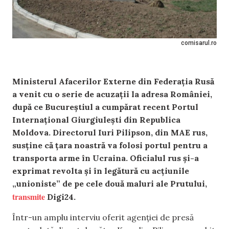
comisarul.ro
Ministerul Afacerilor Externe din Federația Rusă
a venit cu o serie de acuzații la adresa României,
după ce Bucureștiul a cumpărat recent Portul
Internațional Giurgiulești din Republica
Moldova. Directorul Iuri Pilipson, din MAE rus,
susține că țara noastră va folosi portul pentru a
transporta arme în Ucraina. Oficialul rus și-a
exprimat revolta și în legătură cu acțiunile
„unioniste” de pe cele două maluri ale Prutului,
transmite
Digi24.
Într-un amplu interviu oferit agenției de presă