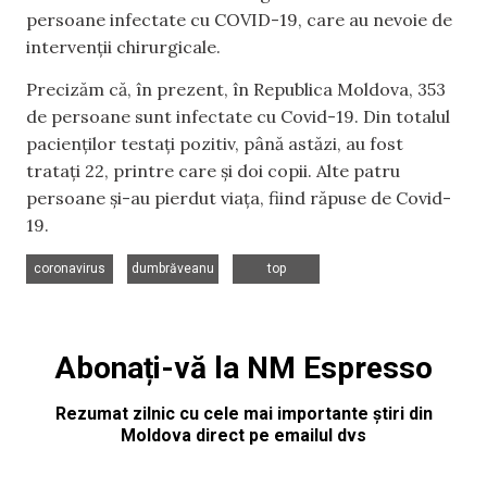
persoane infectate cu COVID-19, care au nevoie de
intervenții chirurgicale.
Precizăm că, în prezent, în Republica Moldova, 353
de persoane sunt infectate cu Covid-19. Din totalul
pacienților testați pozitiv, până astăzi, au fost
tratați 22, printre care și doi copii. Alte patru
persoane și-au pierdut viața, fiind răpuse de Covid-
19.
,
,
coronavirus
dumbrăveanu
top
Abonați-vă la NM Espresso
Rezumat zilnic cu cele mai importante știri din
Moldova direct pe emailul dvs