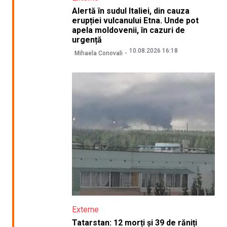
Alertă în sudul Italiei, din cauza
erupției vulcanului Etna. Unde pot
apela moldovenii, în cazuri de
urgență
10.08.2026 16:18
Mihaela Conovali
Externe
Tatarstan: 12 morți și 39 de răniți