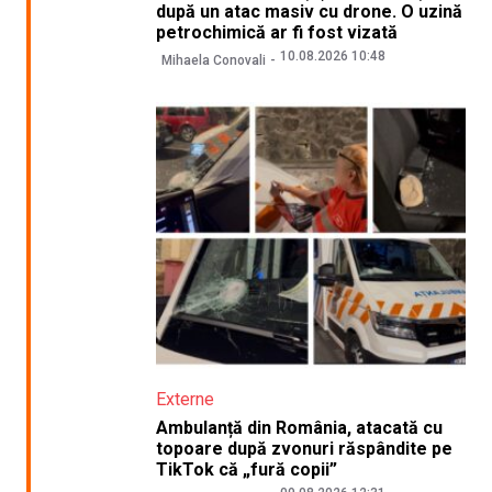
după un atac masiv cu drone. O uzină
petrochimică ar fi fost vizată
10.08.2026 10:48
Mihaela Conovali
Externe
Ambulanță din România, atacată cu
topoare după zvonuri răspândite pe
TikTok că „fură copii”