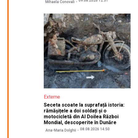
09.08.2026 12:31
Mihaela Conovali
Externe
Seceta scoate la suprafață istoria:
rămășițele a doi soldați și o
motocicletă din Al Doilea Război
Mondial, descoperite în Dunăre
08.08.2026 14:50
Ana-Maria Dolghii