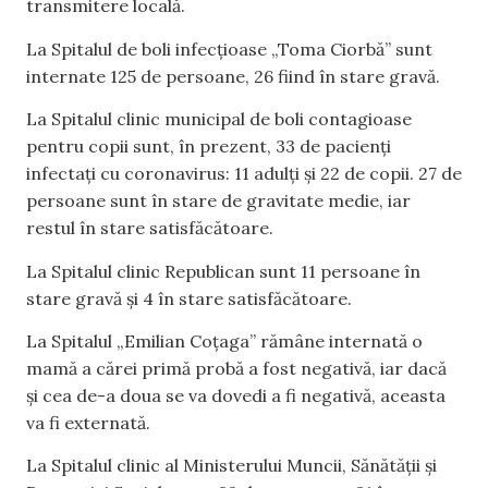
transmitere locală.
La Spitalul de boli infecțioase „Toma Ciorbă” sunt
internate 125 de persoane, 26 fiind în stare gravă.
La Spitalul clinic municipal de boli contagioase
pentru copii sunt, în prezent, 33 de pacienți
infectați cu coronavirus: 11 adulți și 22 de copii. 27 de
persoane sunt în stare de gravitate medie, iar
restul în stare satisfăcătoare.
La Spitalul clinic Republican sunt 11 persoane în
stare gravă și 4 în stare satisfăcătoare.
La Spitalul „Emilian Coțaga” rămâne internată o
mamă a cărei primă probă a fost negativă, iar dacă
și cea de-a doua se va dovedi a fi negativă, aceasta
va fi externată.
La Spitalul clinic al Ministerului Muncii, Sănătății și