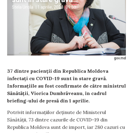
Stela Untila
|
1 aprilie, 2020
09:50
gov.md
37 dintre pacienții din Republica Moldova
infectați cu COVID-19 sunt în stare gravă.
Informațiile au fost confirmate de către ministrul
Sănătății, Viorica Dumbrăveanu, în cadrul
briefing-ului de presă din 1 aprilie.
Potrivit informațiilor deținute de Ministerul
Sănătății, 73 dintre cazurile de COVID-19 din
Republica Moldova sunt de import, iar 280 cazuri cu