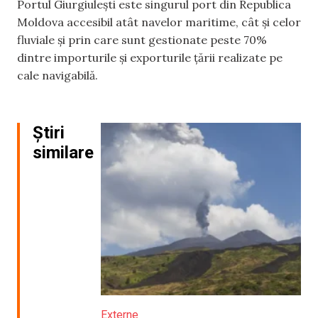
Portul Giurgiulești este singurul port din Republica
Moldova accesibil atât navelor maritime, cât și celor
fluviale și prin care sunt gestionate peste 70%
dintre importurile și exporturile țării realizate pe
cale navigabilă.
Știri
similare
Externe