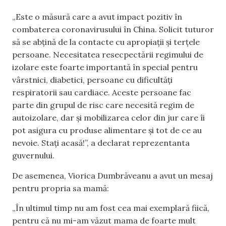
„Este o măsură care a avut impact pozitiv în
combaterea coronavirusului în China. Solicit tuturor
să se abțină de la contacte cu apropiații și terțele
persoane. Necesitatea resecpectării regimului de
izolare este foarte importantă în special pentru
vârstnici, diabetici, persoane cu dificultăți
respiratorii sau cardiace. Aceste persoane fac
parte din grupul de risc care necesită regim de
autoizolare, dar și mobilizarea celor din jur care îi
pot asigura cu produse alimentare și tot de ce au
nevoie. Stați acasă!”, a declarat reprezentanta
guvernului.
De asemenea, Viorica Dumbrăveanu a avut un mesaj
pentru propria sa mamă:
„În ultimul timp nu am fost cea mai exemplară fiică,
pentru că nu mi-am văzut mama de foarte mult