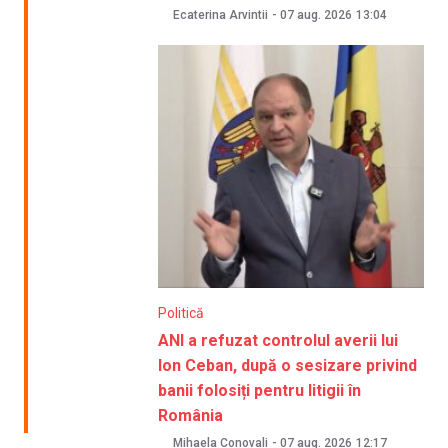
Ecaterina Arvintii
-
07 aug. 2026
13:04
Politică
ANI a refuzat controlul averii lui
Ion Ceban, după o sesizare privind
banii folosiți pentru litigii în
România
Mihaela Conovali
-
07 aug. 2026
12:17