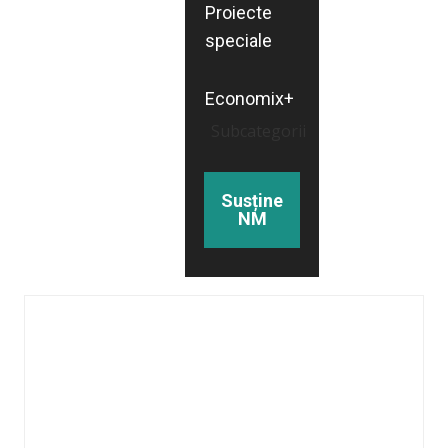
Proiecte
speciale
Economix+
Subcategorii
Susține
NM