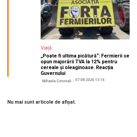
Viață
„Poate fi ultima picătură“: Fermierii se
opun majorării TVA la 12% pentru
cereale și oleaginoase. Reacția
Guvernului
07.08.2026 13:16
Mihaela Conovali
Nu mai sunt articole de afișat.