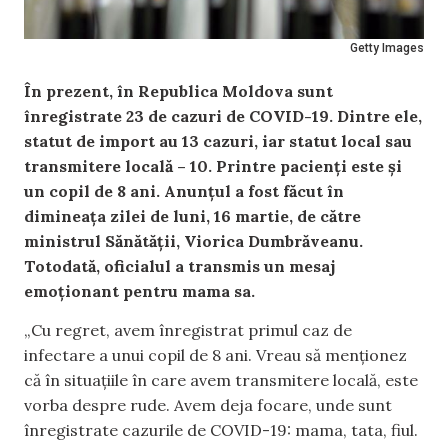
Getty Images
În prezent, în Republica Moldova sunt
înregistrate 23 de cazuri de COVID-19. Dintre ele,
statut de import au 13 cazuri, iar statut local sau
transmitere locală – 10. Printre pacienți este și
un copil de 8 ani. Anunțul a fost făcut în
dimineața zilei de luni, 16 martie, de către
ministrul Sănătății, Viorica Dumbrăveanu.
Totodată, oficialul a transmis un mesaj
emoționant pentru mama sa.
„Cu regret, avem înregistrat primul caz de
infectare a unui copil de 8 ani. Vreau să menționez
că în situațiile în care avem transmitere locală, este
vorba despre rude. Avem deja focare, unde sunt
înregistrate cazurile de COVID-19: mama, tata, fiul.