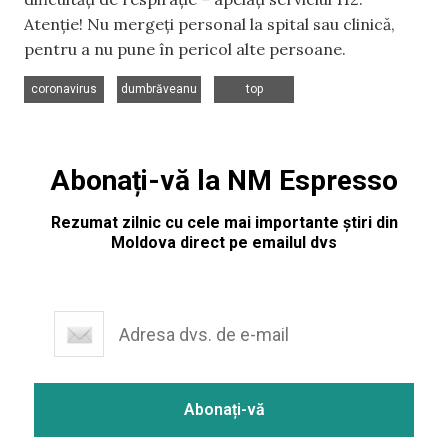
Atenție! Nu mergeți personal la spital sau clinică,
pentru a nu pune în pericol alte persoane.
,
,
coronavirus
dumbrăveanu
top
Abonați-vă la NM Espresso
Rezumat zilnic cu cele mai importante știri din
Moldova direct pe emailul dvs