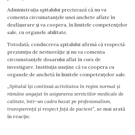
Administrația spitalului precizează că nu va
comenta circumstanțele unei anchete aflate în
desfășurare și va coopera, în limitele competențelor
sale, cu organele abilitate.
Totodată, conducerea spitalului afirmă că respectă
prezumția de nevinovăție și nu va comenta
circumstanțele dosarului aflat în curs de
investigare. Instituția susține că va coopera cu
organele de anchetă în limitele competențelor sale.
„Spitalul își continuă activitatea în regim normal și
rămâne angajat în asigurarea serviciilor medicale de
calitate, într-un cadru bazat pe profesionalism,
transparență și respect față de pacient”,
se mai arată
în reacție.