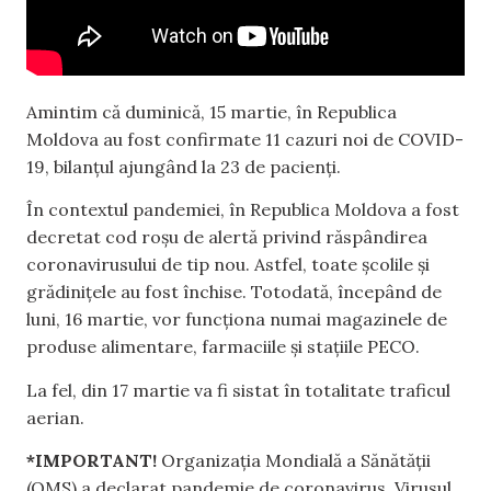
Amintim că duminică, 15 martie, în Republica
Moldova au fost confirmate 11 cazuri noi de COVID-
19, bilanțul ajungând la 23 de pacienți.
În contextul pandemiei, în Republica Moldova a fost
decretat cod roșu de alertă privind răspândirea
coronavirusului de tip nou. Astfel, toate școlile și
grădinițele au fost închise. Totodată, începând de
luni, 16 martie, vor funcționa numai magazinele de
produse alimentare, farmaciile și stațiile PECO.
La fel, din 17 martie va fi sistat în totalitate traficul
aerian.
*IMPORTANT!
Organizația Mondială a Sănătății
(OMS) a declarat pandemie de coronavirus. Virusul