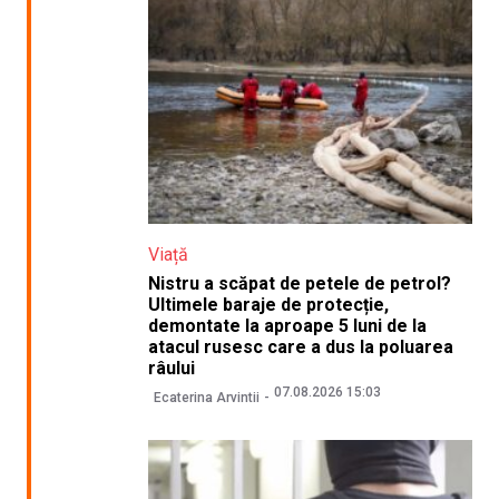
Viață
Nistru a scăpat de petele de petrol?
Ultimele baraje de protecție,
demontate la aproape 5 luni de la
atacul rusesc care a dus la poluarea
râului
07.08.2026 15:03
Ecaterina Arvintii