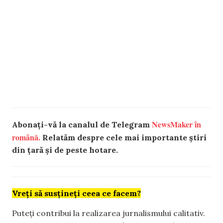
NewsMaker în
Abonați-vă la canalul de Telegram
română.
Relatăm despre cele mai importante știri
din țară și de peste hotare.
Vreți să susțineți ceea ce facem?
Puteți contribui la realizarea jurnalismului calitativ.