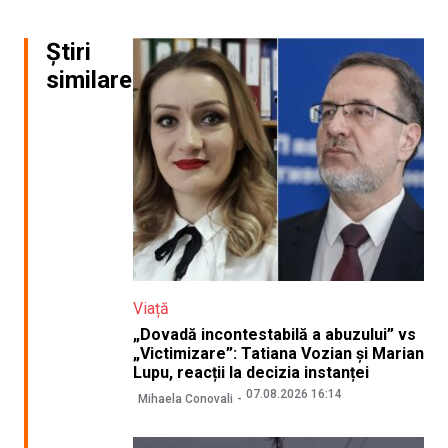
Știri
similare
Viață
„Dovadă incontestabilă a abuzului” vs
„Victimizare”: Tatiana Vozian și Marian
Lupu, reacții la decizia instanței
07.08.2026 16:14
Mihaela Conovali