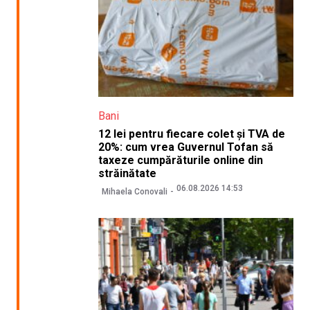
Bani
12 lei pentru fiecare colet și TVA de
20%: cum vrea Guvernul Tofan să
taxeze cumpărăturile online din
străinătate
06.08.2026 14:53
Mihaela Conovali