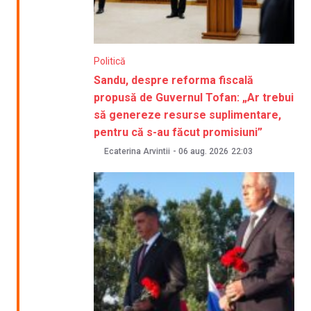
Politică
Sandu, despre reforma fiscală
propusă de Guvernul Tofan: „Ar trebui
să genereze resurse suplimentare,
pentru că s-au făcut promisiuni”
Ecaterina Arvintii
-
06 aug. 2026
22:03