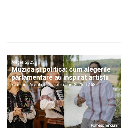
Alegeri 2025
Muzica și politica: cum alegerile
parlamentare au inspirat artiștii
Ecaterina Arvintii
|
12 septembrie, 2025
12:58