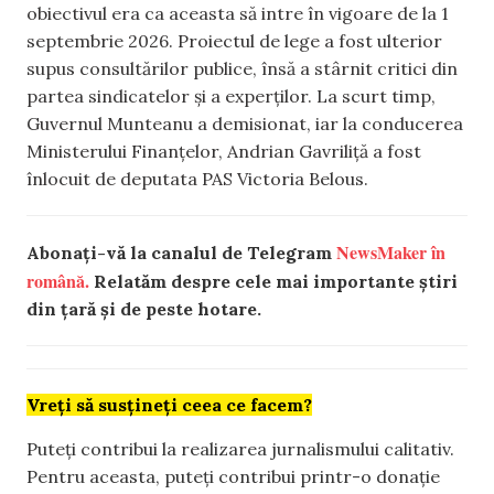
obiectivul era ca aceasta să intre în vigoare de la 1
septembrie 2026. Proiectul de lege a fost ulterior
supus consultărilor publice, însă a stârnit critici din
partea sindicatelor și a experților. La scurt timp,
Guvernul Munteanu a demisionat, iar la conducerea
Ministerului Finanțelor, Andrian Gavriliță a fost
înlocuit de deputata PAS Victoria Belous.
NewsMaker în
Abonați-vă la canalul de Telegram
română.
Relatăm despre cele mai importante știri
din țară și de peste hotare.
Vreți să susțineți ceea ce facem?
Puteți contribui la realizarea jurnalismului calitativ.
Pentru aceasta, puteți contribui printr-o donație