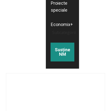
Proiecte
speciale
Economix+
Subcategorii
Susține
NM