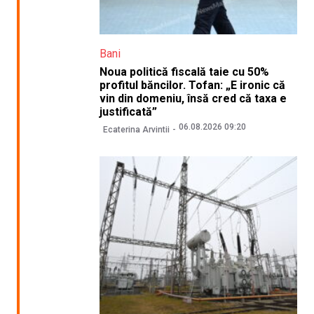
Bani
Noua politică fiscală taie cu 50%
profitul băncilor. Tofan: „E ironic că
vin din domeniu, însă cred că taxa e
justificată”
06.08.2026 09:20
Ecaterina Arvintii