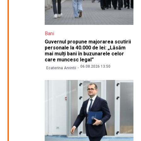
Bani
Guvernul propune majorarea scutirii
personale la 40.000 de lei: „Lăsăm
mai mulți bani în buzunarele celor
care muncesc legal”
06.08.2026 13:50
Ecaterina Arvintii