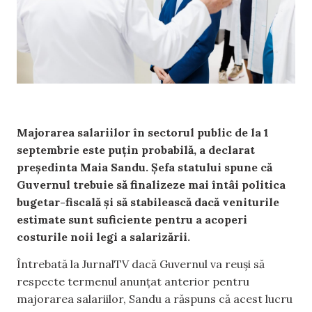
Majorarea salariilor în sectorul public de la 1
septembrie este puțin probabilă, a declarat
președinta Maia Sandu. Șefa statului spune că
Guvernul trebuie să finalizeze mai întâi politica
bugetar-fiscală și să stabilească dacă veniturile
estimate sunt suficiente pentru a acoperi
costurile noii legi a salarizării.
Întrebată la JurnalTV dacă Guvernul va reuși să
respecte termenul anunțat anterior pentru
majorarea salariilor, Sandu a răspuns că acest lucru