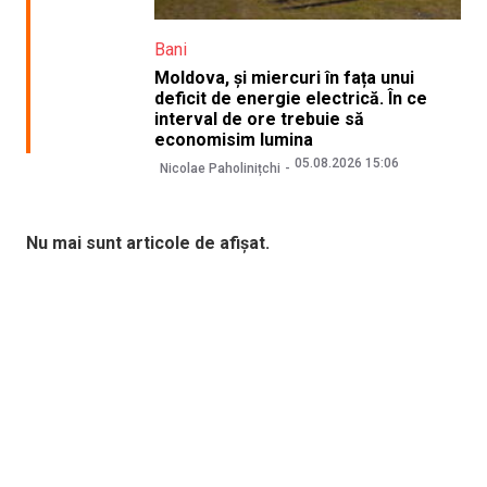
Bani
Moldova, și miercuri în fața unui
deficit de energie electrică. În ce
interval de ore trebuie să
economisim lumina
05.08.2026 15:06
Nicolae Paholinițchi
Nu mai sunt articole de afișat.