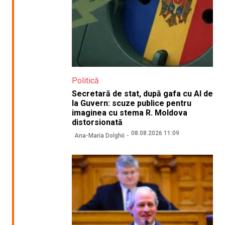
Politică
Secretară de stat, după gafa cu AI de
la Guvern: scuze publice pentru
imaginea cu stema R. Moldova
distorsionată
08.08.2026 11:09
Ana-Maria Dolghii