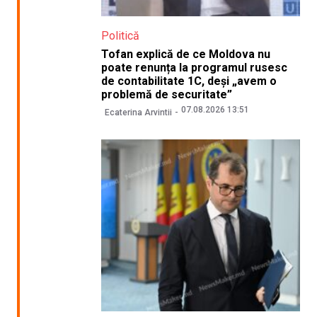
Politică
Tofan explică de ce Moldova nu
poate renunța la programul rusesc
de contabilitate 1C, deși „avem o
problemă de securitate”
07.08.2026 13:51
Ecaterina Arvintii