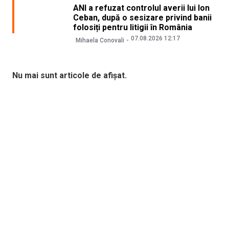
ANI a refuzat controlul averii lui Ion
Ceban, după o sesizare privind banii
folosiți pentru litigii în România
07.08.2026 12:17
Mihaela Conovali
Nu mai sunt articole de afișat.