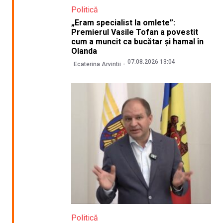
Politică
„Eram specialist la omlete”:
Premierul Vasile Tofan a povestit
cum a muncit ca bucătar și hamal în
Olanda
07.08.2026 13:04
Ecaterina Arvintii
Politică