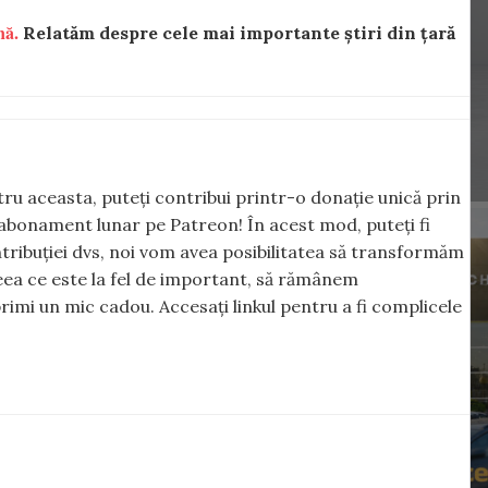
nă.
Relatăm despre cele mai importante știri din țară
ntru aceasta, puteți contribui printr-o donație unică prin
abonament lunar pe Patreon! În acest mod, puteți fi
tribuției dvs, noi vom avea posibilitatea să transformăm
 ceea ce este la fel de important, să rămânem
rimi un mic cadou. Accesați linkul pentru a fi complicele