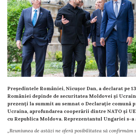
Președintele României, Nicușor Dan, a declarat pe 13 
României depinde de securitatea Moldovei și Ucrainei
prezenți la summit au semnat o Declarație comună pri
Ucraina, aprofundarea cooperării dintre NATO și UE ș
cu Republica Moldova. Reprezentantul Ungariei s-a 
„Reuniunea de astăzi ne oferă posibilitatea să confirmăm 