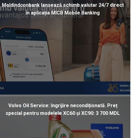
Moldindconbank lansează schimb valutar 24/7 direct
în aplicația MICB Mobile Banking
Volvo Oil Service: îngrijire necondiționată. Preț
special pentru modelele XC60 și XC90: 3 700 MDL