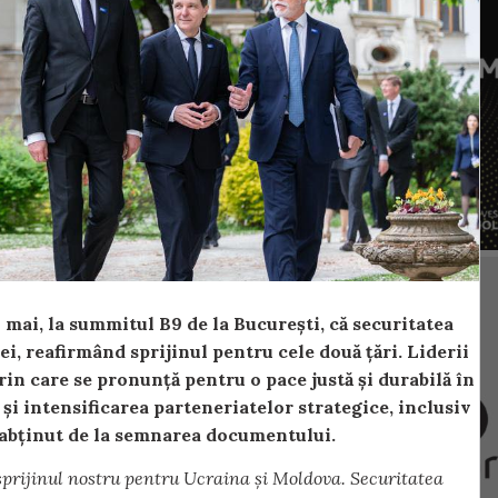
mai, la summitul B9 de la București, că securitatea
, reafirmând sprijinul pentru cele două țări. Liderii
n care se pronunță pentru o pace justă și durabilă în
i intensificarea parteneriatelor strategice, inclusiv
abținut de la semnarea documentului.
sprijinul nostru pentru Ucraina și Moldova. Securitatea