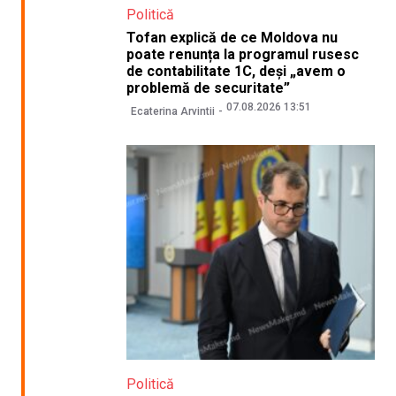
Politică
Tofan explică de ce Moldova nu
poate renunța la programul rusesc
de contabilitate 1C, deși „avem o
problemă de securitate”
07.08.2026 13:51
Ecaterina Arvintii
Politică