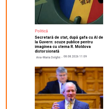
Politică
Secretară de stat, după gafa cu AI de
la Guvern: scuze publice pentru
imaginea cu stema R. Moldova
distorsionată
08.08.2026 11:09
Ana-Maria Dolghii