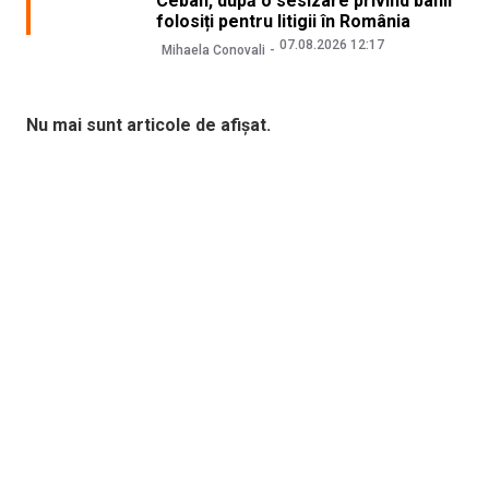
Ceban, după o sesizare privind banii
folosiți pentru litigii în România
07.08.2026 12:17
Mihaela Conovali
Nu mai sunt articole de afișat.