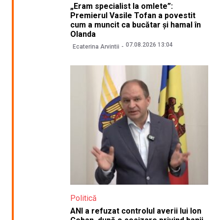
„Eram specialist la omlete”:
Premierul Vasile Tofan a povestit
cum a muncit ca bucătar și hamal în
Olanda
07.08.2026 13:04
Ecaterina Arvintii
Politică
ANI a refuzat controlul averii lui Ion