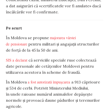
a dat asigurări că «certificatele vor fi anulate» dacă
încălcările vor fi confirmate.
Pe scurt
majorarea vârstei
În Moldova se propune
de pensionare
pentru militari și angajații structurilor
de forță de la 45 la 50 de ani.
SIS a declarat
că serviciile speciale ruse colectează
date personale ale cetățenilor Moldovei pentru
utilizarea acestora în scheme de fraudă.
a fost autorizată împușcarea
În Moldova
a 913 căprioare
și 534 de cerbi. Potrivit Ministerului Mediului,
în unele raioane numărul animalelor depășește
normele și provoacă daune pădurilor și terenurilor
agricole.