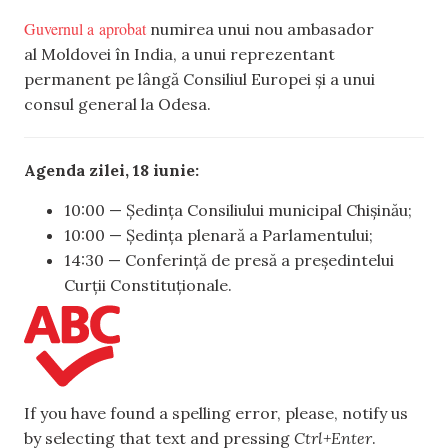
Guvernul a aprobat
numirea unui nou ambasador
al Moldovei în India, a unui reprezentant
permanent pe lângă Consiliul Europei și a unui
consul general la Odesa.
Agenda zilei, 18 iunie:
10:00 — Ședința Consiliului municipal Chișinău;
10:00 — Ședința plenară a Parlamentului;
14:30 — Conferință de presă a președintelui
Curții Constituționale.
If you have found a spelling error, please, notify us
by selecting that text and pressing
Ctrl+Enter
.