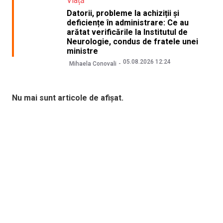
Viață
Datorii, probleme la achiziții și
deficiențe în administrare: Ce au
arătat verificările la Institutul de
Neurologie, condus de fratele unei
ministre
05.08.2026 12:24
Mihaela Conovali
Nu mai sunt articole de afișat.