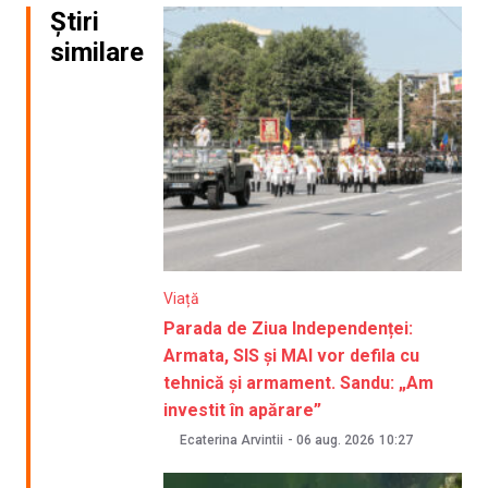
Știri
similare
Viață
Parada de Ziua Independenței:
Armata, SIS și MAI vor defila cu
tehnică și armament. Sandu: „Am
investit în apărare”
Ecaterina Arvintii
-
06 aug. 2026
10:27