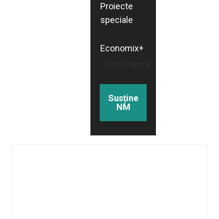
Proiecte
speciale
Economix+
Subcategorii
Susține
NM