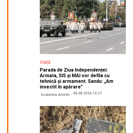
Viață
Parada de Ziua Independenței:
Armata, SIS și MAI vor defila cu
tehnică și armament. Sandu: „Am
investit în apărare”
06.08.2026 10:27
Ecaterina Arvintii