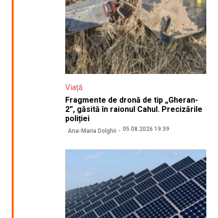
Viață
Fragmente de dronă de tip „Gheran-
2”, găsită în raionul Cahul. Precizările
poliției
05.08.2026 19:39
Ana-Maria Dolghii