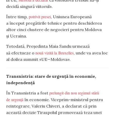
decidă singură viitorul».
potrivit presei
Între timp,
, Uniunea Europeană
a început pregătirile tehnice pentru deschiderea
altor cinci clustere de negocieri pentru Moldova
și Ucraina.
Totodată, Președinta Maia Sandu urmează
nouă vizită la Bruxelles
să efectueze o
, unde va avea loc
al doilea summit «UE—Moldova».
Transnistria: stare de urgență în economie,
independență
prelungit din nou regimul stării
În Transnistria a fost
de urgență
în economie. Viceprim-ministrul pentru
reintegrare, Valeriu Chiveri, a declarat că prin
această decizie Tiraspolul promovează teza unei