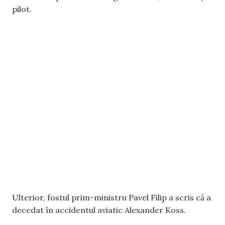
pilot.
Ulterior, fostul prim-ministru Pavel Filip a scris că a
decedat în accidentul aviatic Alexander Koss.