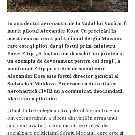
În accidentul aeronautic de la Vadul lui Vodă ar fi
murit pilotul Alexander Koss. Cu precizări în
acest sens au venit politicianul Sergiu Mocanu,
care este și pilot, dar și fostul prim-ministru
Pavel Filip. „A fost un om deosebit, un prieten și
un exemplu de devotament pentru cei dragi”, a
menționat Filip pe o rețea de socializare.
Alexander Koss este fostul director general al
Südzucker Moldova. Precizăm că Autoritatea
Aeronautică Civilă nu a comunicat, deocamdată,
identitatea
pilotului.
„Unul dintre colegii noștri, pilotul Alexandru – un
om extraordinar, a plecat din viață în urma unui
accident aviatic”, a comunicat pe o rețea de
socializare politicianul Sergiu Mocanu, care este și