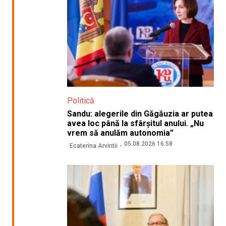
Politică
Sandu: alegerile din Găgăuzia ar putea
avea loc până la sfârșitul anului. „Nu
vrem să anulăm autonomia”
05.08.2026 16:58
Ecaterina Arvintii