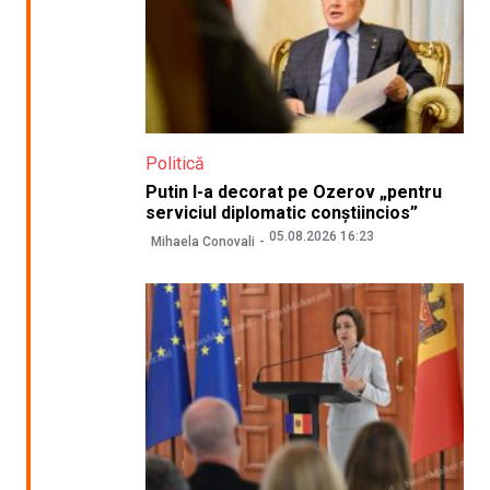
Politică
Putin l-a decorat pe Ozerov „pentru
serviciul diplomatic conștiincios”
05.08.2026 16:23
Mihaela Conovali