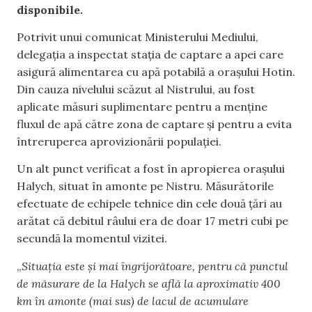
disponibile.
Potrivit unui comunicat Ministerului Mediului,
delegația a inspectat stația de captare a apei care
asigură alimentarea cu apă potabilă a orașului Hotin.
Din cauza nivelului scăzut al Nistrului, au fost
aplicate măsuri suplimentare pentru a menține
fluxul de apă către zona de captare și pentru a evita
întreruperea aprovizionării populației.
Un alt punct verificat a fost în apropierea orașului
Halych, situat în amonte pe Nistru. Măsurătorile
efectuate de echipele tehnice din cele două țări au
arătat că debitul râului era de doar 17 metri cubi pe
secundă la momentul vizitei.
„
Situația este și mai îngrijorătoare, pentru că punctul
de măsurare de la Halych se află la aproximativ 400
km în amonte (mai sus) de lacul de acumulare