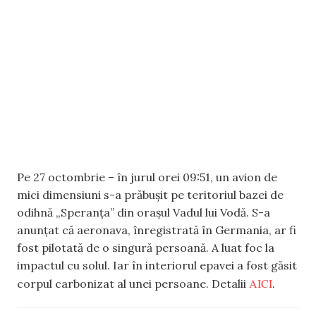
Pe 27 octombrie – în jurul orei 09:51, un avion de
mici dimensiuni s-a prăbușit pe teritoriul bazei de
odihnă „Speranța” din orașul Vadul lui Vodă. S-a
anunțat că aeronava, înregistrată în Germania, ar fi
fost pilotată de o singură persoană. A luat foc la
impactul cu solul. Iar în interiorul epavei a fost găsit
AICI
corpul carbonizat al unei persoane. Detalii
.