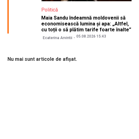
Politică
Maia Sandu îndeamnă moldovenii să
economisească lumina și apa: „Altfel,
cu toții o să plătim tarife foarte înalte”
05.08.2026 15:43
Ecaterina Arvintii
Nu mai sunt articole de afișat.