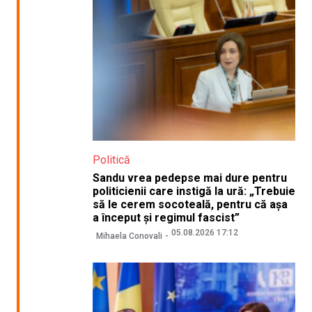
Politică
Sandu vrea pedepse mai dure pentru
politicienii care instigă la ură: „Trebuie
să le cerem socoteală, pentru că așa
a început și regimul fascist”
05.08.2026 17:12
Mihaela Conovali