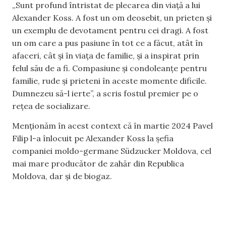
„Sunt profund întristat de plecarea din viață a lui
Alexander Koss. A fost un om deosebit, un prieten și
un exemplu de devotament pentru cei dragi. A fost
un om care a pus pasiune în tot ce a făcut, atât în
afaceri, cât și în viața de familie, și a inspirat prin
felul său de a fi. Compasiune şi condoleanțe pentru
familie, rude şi prieteni în aceste momente dificile.
Dumnezeu să-l ierte”, a scris fostul premier pe o
rețea de socializare.
Menționăm în acest context că în martie 2024 Pavel
Filip l-a înlocuit pe Alexander Koss la șefia
companiei moldo-germane Südzucker Moldova, cel
mai mare producător de zahăr din Republica
Moldova, dar și de biogaz.