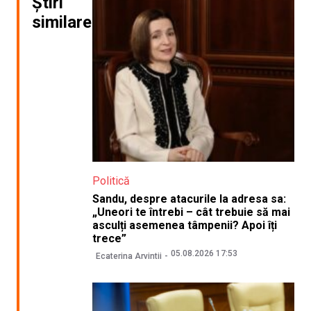
Știri
similare
Politică
Sandu, despre atacurile la adresa sa:
„Uneori te întrebi – cât trebuie să mai
asculți asemenea tâmpenii? Apoi îți
trece”
05.08.2026 17:53
Ecaterina Arvintii