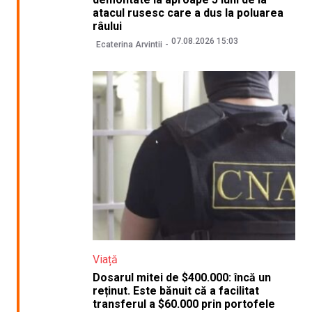
atacul rusesc care a dus la poluarea
râului
07.08.2026 15:03
Ecaterina Arvintii
Viață
Dosarul mitei de $400.000: încă un
reținut. Este bănuit că a facilitat
transferul a $60.000 prin portofele