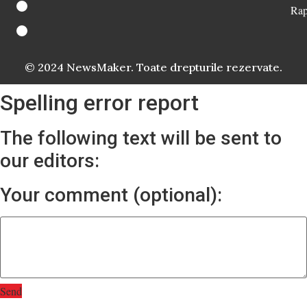
Rap
© 2024 NewsMaker. Toate drepturile rezervate.
Spelling error report
The following text will be sent to
our editors:
Your comment (optional):
Send