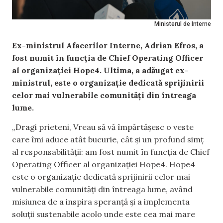
Ministerul de Interne
Ex-ministrul Afacerilor Interne,
Adrian Efros, a
fost numit în funcția de Chief Operating Officer
al organizației Hope4. Ultima, a adăugat ex-
ministrul, este o organizație dedicată sprijinirii
celor mai vulnerabile comunități din întreaga
lume.
„Dragi prieteni, Vreau să vă împărtășesc o veste
care îmi aduce atât bucurie, cât și un profund simț
al responsabilității: am fost numit în funcția de Chief
Operating Officer al organizației Hope4. Hope4
este o organizație dedicată sprijinirii celor mai
vulnerabile comunități din întreaga lume, având
misiunea de a inspira speranță și a implementa
soluții sustenabile acolo unde este cea mai mare