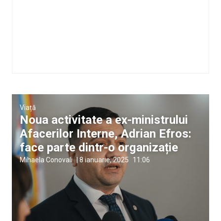
Viață
Noua activitate a ex-ministrului
Afacerilor Interne, Adrian Efros:
face parte dintr-o organizație
Mihaela Conovali
|
8 ianuarie, 2025
11:06