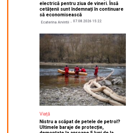
electrică pentru ziua de vineri. Însă
cetățenii sunt îndemnați în continuare
să economisească
07.08.2026 15:22
Ecaterina Arvintii
Viață
Nistru a scăpat de petele de petrol?
Ultimele baraje de protecție,
demontate la aproape 5 luni de la