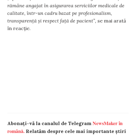
rămâne angajat în asigurarea serviciilor medicale de
calitate, într-un cadru bazat pe profesionalism,
transparență și respect față de pacient”,
se mai arată
în reacție.
NewsMaker în
Abonați-vă la canalul de Telegram
română.
Relatăm despre cele mai importante știri