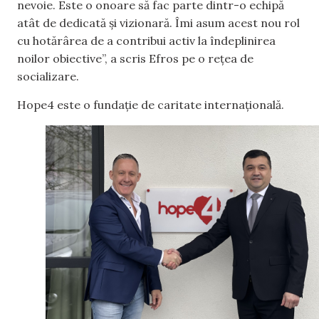
nevoie. Este o onoare să fac parte dintr-o echipă
atât de dedicată și vizionară. Îmi asum acest nou rol
cu hotărârea de a contribui activ la îndeplinirea
noilor obiective”, a scris Efros pe o rețea de
socializare.
Hope4 este o fundație de caritate internațională.