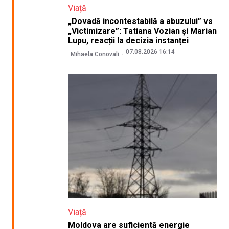
Viață
„Dovadă incontestabilă a abuzului” vs
„Victimizare”: Tatiana Vozian și Marian
Lupu, reacții la decizia instanței
07.08.2026 16:14
Mihaela Conovali
Viață
Moldova are suficientă energie