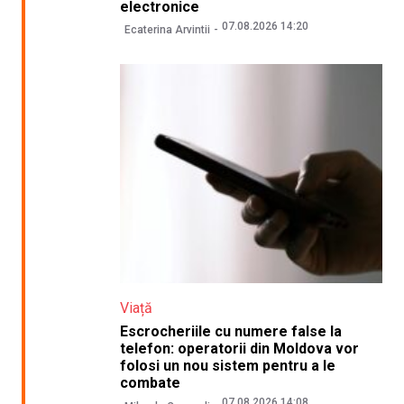
electronice
07.08.2026 14:20
Ecaterina Arvintii
Viață
Escrocheriile cu numere false la
telefon: operatorii din Moldova vor
folosi un nou sistem pentru a le
combate
07.08.2026 14:08