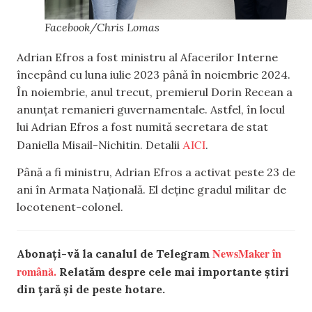
Facebook/Chris Lomas
Adrian Efros a fost ministru al Afacerilor Interne
începând cu luna iulie 2023 până în noiembrie 2024.
În noiembrie, anul trecut, premierul Dorin Recean a
anunțat remanieri guvernamentale. Astfel, în locul
lui Adrian Efros a fost numită secretara de stat
AICI
Daniella Misail-Nichitin. Detalii
.
Până a fi ministru, Adrian Efros a activat peste 23 de
ani în Armata Națională. El deține gradul militar de
locotenent-colonel.
NewsMaker în
Abonați-vă la canalul de Telegram
română.
Relatăm despre cele mai importante știri
din țară și de peste hotare.