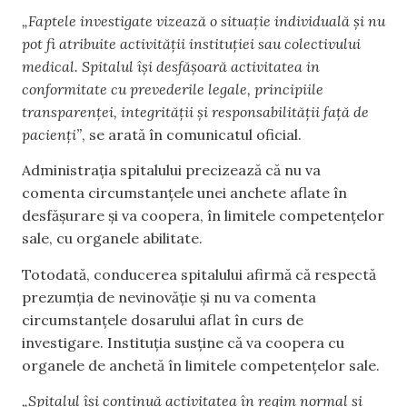
„Faptele investigate vizează o situație individuală și nu
pot fi atribuite activității instituției sau colectivului
medical. Spitalul își desfășoară activitatea in
conformitate cu prevederile legale, principiile
transparenței, integrității și responsabilității față de
pacienți”
, se arată în comunicatul oficial.
Administrația spitalului precizează că nu va
comenta circumstanțele unei anchete aflate în
desfășurare și va coopera, în limitele competențelor
sale, cu organele abilitate.
Totodată, conducerea spitalului afirmă că respectă
prezumția de nevinovăție și nu va comenta
circumstanțele dosarului aflat în curs de
investigare. Instituția susține că va coopera cu
organele de anchetă în limitele competențelor sale.
„Spitalul își continuă activitatea în regim normal și