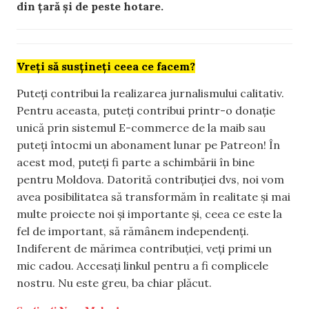
din țară și de peste hotare.
Vreți să susțineți ceea ce facem?
Puteți contribui la realizarea jurnalismului calitativ.
Pentru aceasta, puteți contribui printr-o donație
unică prin sistemul E-commerce de la maib sau
puteți întocmi un abonament lunar pe Patreon! În
acest mod, puteți fi parte a schimbării în bine
pentru Moldova. Datorită contribuției dvs, noi vom
avea posibilitatea să transformăm în realitate și mai
multe proiecte noi și importante și, ceea ce este la
fel de important, să rămânem independenți.
Indiferent de mărimea contribuției, veți primi un
mic cadou. Accesați linkul pentru a fi complicele
nostru. Nu este greu, ba chiar plăcut.