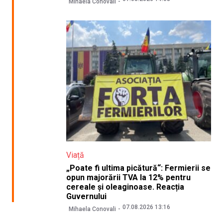
Mihaela Conovali
Viață
„Poate fi ultima picătură“: Fermierii se
opun majorării TVA la 12% pentru
cereale și oleaginoase. Reacția
Guvernului
07.08.2026 13:16
Mihaela Conovali