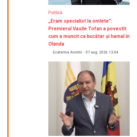
Politică
„Eram specialist la omlete”:
Premierul Vasile Tofan a povestit
cum a muncit ca bucătar și hamal în
Olanda
Ecaterina Arvintii
-
07 aug. 2026
13:04