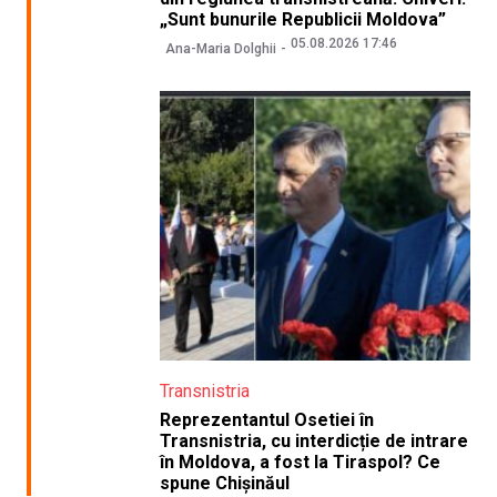
„Sunt bunurile Republicii Moldova”
05.08.2026 17:46
Ana-Maria Dolghii
Transnistria
Reprezentantul Osetiei în
Transnistria, cu interdicție de intrare
în Moldova, a fost la Tiraspol? Ce
spune Chișinăul