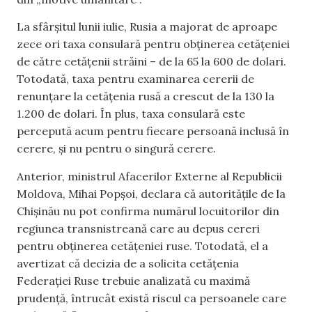
La sfârșitul lunii iulie, Rusia a majorat de aproape
zece ori taxa consulară pentru obținerea cetățeniei
de către cetățenii străini – de la 65 la 600 de dolari.
Totodată, taxa pentru examinarea cererii de
renunțare la cetățenia rusă a crescut de la 130 la
1.200 de dolari. În plus, taxa consulară este
percepută acum pentru fiecare persoană inclusă în
cerere, și nu pentru o singură cerere.
Anterior, ministrul Afacerilor Externe al Republicii
Moldova, Mihai Popșoi, declara că autoritățile de la
Chișinău nu pot confirma numărul locuitorilor din
regiunea transnistreană care au depus cereri
pentru obținerea cetățeniei ruse. Totodată, el a
avertizat că decizia de a solicita cetățenia
Federației Ruse trebuie analizată cu maximă
prudență, întrucât există riscul ca persoanele care