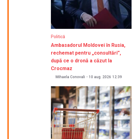
Politică
Ambasadorul Moldovei în Rusia,
rechemat pentru „consultări”,
după ce o dronă a căzut la
Crocmaz
Mihaela Conovali
-
10 aug. 2026
12:39