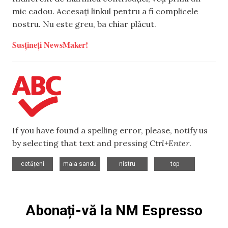
mic cadou. Accesați linkul pentru a fi complicele
nostru. Nu este greu, ba chiar plăcut.
Susțineți NewsMaker!
If you have found a spelling error, please, notify us
by selecting that text and pressing
Ctrl+Enter
.
,
,
,
cetățeni
maia sandu
nistru
top
Abonați-vă la NM Espresso