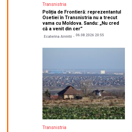
Transnistria
Poliția de Frontieră: reprezentantul
Osetiei în Transnistria nu a trecut
vama cu Moldova. Sandu: „Nu cred
că a venit din cer”
06.08.2026 20:55
Ecaterina Arvintii
Transnistria