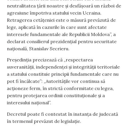
neutralitatea țării noastre și desfășoară un război de
agresiune împotriva statului vecin Ucraina.
Retragerea cetățeniei este o măsură prevăzută de
lege, aplicată în cazurile în care sunt afectate
interesele fundamentale ale Republicii Moldova”, a
declarat consilierul prezidențial pentru securitate
națională, Stanislav Secrieru.
Președinția precizează că „respectarea
suveranității, independenței și integrității teritoriale
a statului constituie principii fundamentale care nu
pot fi încălcate”: „Autoritățile vor continua să
acționeze ferm, în strictă conformitate cu legea,
pentru protejarea ordinii constituționale și a
interesului național”.
Decretul poate fi contestat în instanța de judecată
în termenul prevăzut de legislație.