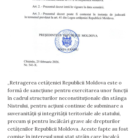
„Retragerea cetățeniei Republicii Moldova este o
formă de sancțiune pentru exercitarea unor funcții
în cadrul structurilor neconstituționale din stânga
Nistrului, pentru acțiuni continue de subminare a
suveranității și integrității teritoriale ale statului,
precum și pentru încălcări grave ale drepturilor
cetățenilor Republicii Moldova. Aceste fapte au fost
comise în interesul unui stat străin care încalcă