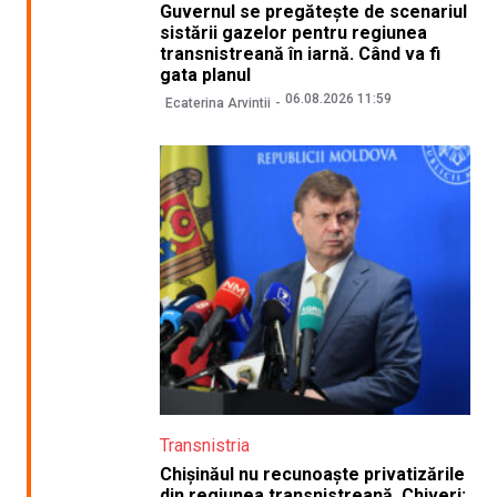
Guvernul se pregătește de scenariul
sistării gazelor pentru regiunea
transnistreană în iarnă. Când va fi
gata planul
06.08.2026 11:59
Ecaterina Arvintii
Transnistria
Chișinăul nu recunoaște privatizările
din regiunea transnistreană. Chiveri: