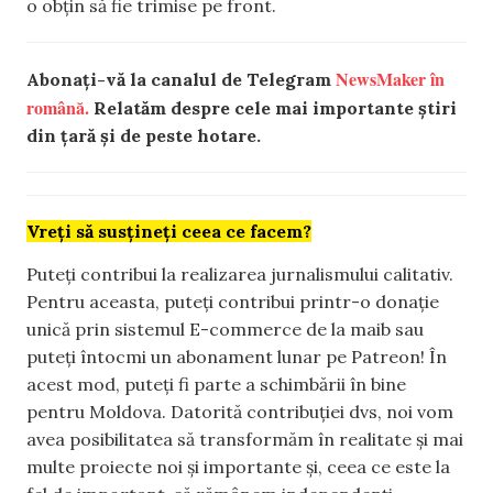
o obțin să fie trimise pe front.
NewsMaker în
Abonați-vă la canalul de Telegram
română.
Relatăm despre cele mai importante știri
din țară și de peste hotare.
Vreți să susțineți ceea ce facem?
Puteți contribui la realizarea jurnalismului calitativ.
Pentru aceasta, puteți contribui printr-o donație
unică prin sistemul E-commerce de la maib sau
puteți întocmi un abonament lunar pe Patreon! În
acest mod, puteți fi parte a schimbării în bine
pentru Moldova. Datorită contribuției dvs, noi vom
avea posibilitatea să transformăm în realitate și mai
multe proiecte noi și importante și, ceea ce este la