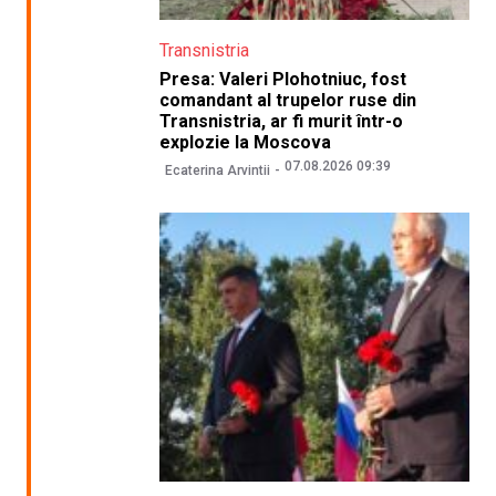
Transnistria
Presa: Valeri Plohotniuc, fost
comandant al trupelor ruse din
Transnistria, ar fi murit într-o
explozie la Moscova
07.08.2026 09:39
Ecaterina Arvintii