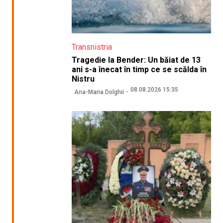
Transnistria
Tragedie la Bender: Un băiat de 13
ani s-a înecat în timp ce se scălda în
Nistru
08.08.2026 15:35
Ana-Maria Dolghii