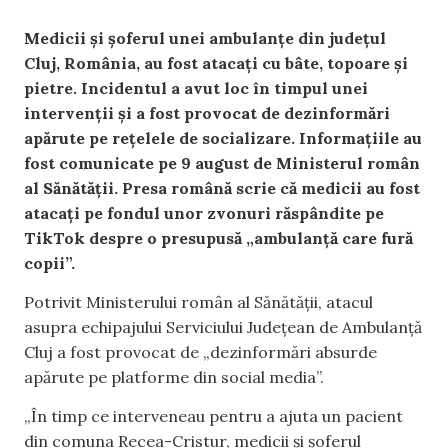
Medicii și șoferul unei ambulanțe din județul
Cluj, România, au fost atacați cu bâte, topoare și
pietre. Incidentul a avut loc în timpul unei
intervenții și a fost provocat de dezinformări
apărute pe rețelele de socializare. Informațiile au
fost comunicate pe 9 august de Ministerul român
al Sănătății. Presa română scrie că medicii au fost
atacați pe fondul unor zvonuri răspândite pe
TikTok despre o presupusă „ambulanță care fură
copii”.
Potrivit Ministerului român al Sănătății, atacul
asupra echipajului Serviciului Județean de Ambulanță
Cluj a fost provocat de „dezinformări absurde
apărute pe platforme din social media”.
„În timp ce interveneau pentru a ajuta un pacient
din comuna Recea-Cristur, medicii și șoferul