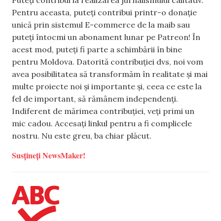
Pentru aceasta, puteți contribui printr-o donație
unică prin sistemul E-commerce de la maib sau
puteți întocmi un abonament lunar pe Patreon! În
acest mod, puteți fi parte a schimbării în bine
pentru Moldova. Datorită contribuției dvs, noi vom
avea posibilitatea să transformăm în realitate și mai
multe proiecte noi și importante și, ceea ce este la
fel de important, să rămânem independenți.
Indiferent de mărimea contribuției, veți primi un
mic cadou. Accesați linkul pentru a fi complicele
nostru. Nu este greu, ba chiar plăcut.
Susțineți NewsMaker!