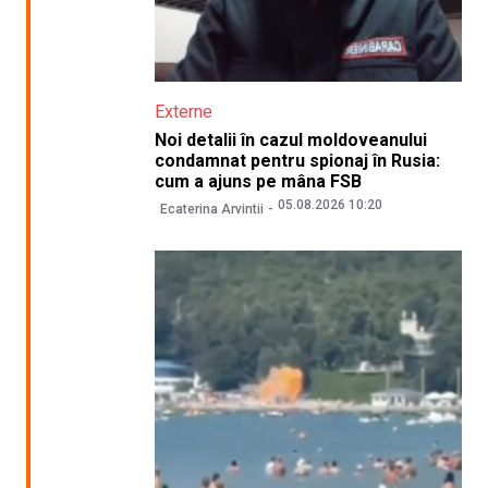
Externe
Noi detalii în cazul moldoveanului
condamnat pentru spionaj în Rusia:
cum a ajuns pe mâna FSB
05.08.2026 10:20
Ecaterina Arvintii