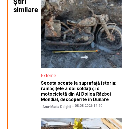
Știri
similare
Externe
Seceta scoate la suprafață istoria:
rămășițele a doi soldați și o
motocicletă din Al Doilea Război
Mondial, descoperite în Dunăre
08.08.2026 14:50
Ana-Maria Dolghii