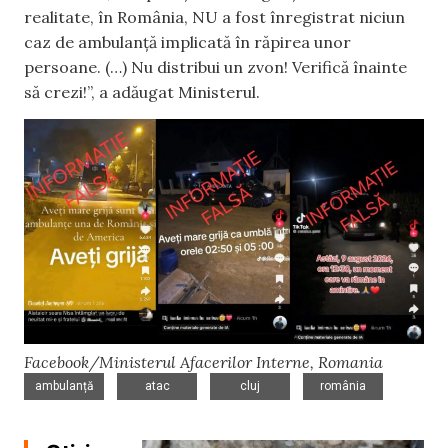
realitate, în România, NU a fost înregistrat niciun
caz de ambulanță implicată în răpirea unor
persoane. (…) Nu distribui un zvon! Verifică înainte
să crezi!”, a adăugat Ministerul.
Facebook/Ministerul Afacerilor Interne, Romania
,
,
,
ambulanță
atac
cluj
românia