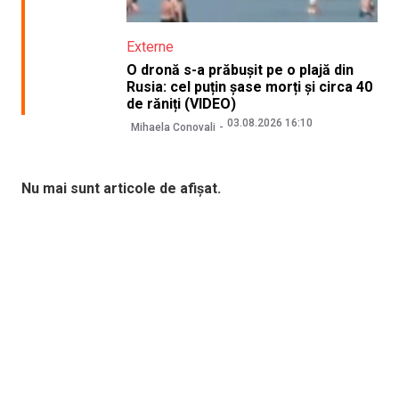
Externe
O dronă s-a prăbușit pe o plajă din
Rusia: cel puțin șase morți și circa 40
de răniți (VIDEO)
03.08.2026 16:10
Mihaela Conovali
Nu mai sunt articole de afișat.