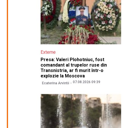
Externe
Presa: Valeri Plohotniuc, fost
comandant al trupelor ruse din
Transnistria, ar fi murit într-o
explozie la Moscova
07.08.2026 09:39
Ecaterina Arvintii