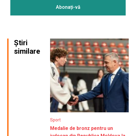
Știri
similare
Sport
Medalie de bronz pentru un
judocan din Republica Moldova la