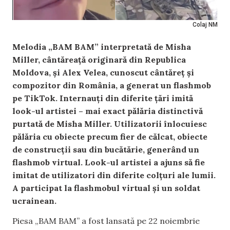
Colaj NM
Melodia „BAM BAM” interpretată de Misha
Miller, cântăreață originară din Republica
Moldova, și Alex Velea, cunoscut cântăreț și
compozitor din România, a generat un flashmob
pe TikTok. Internauți din diferite țări imită
look-ul artistei – mai exact pălăria distinctivă
purtată de Misha Miller. Utilizatorii înlocuiesc
pălăria cu obiecte precum fier de călcat, obiecte
de construcții sau din bucătărie,
generând un
flashmob virtual. Look-ul artistei a ajuns să fie
imitat de utilizatori din diferite colțuri ale lumii.
A participat la flashmobul virtual și un soldat
ucrainean.
Piesa „BAM BAM” a fost lansată pe 22 noiembrie