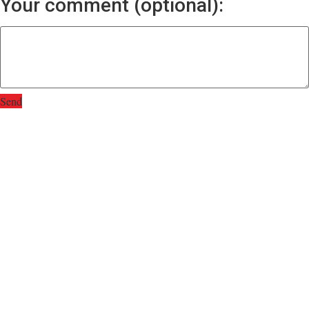
Your comment (optional):
Send