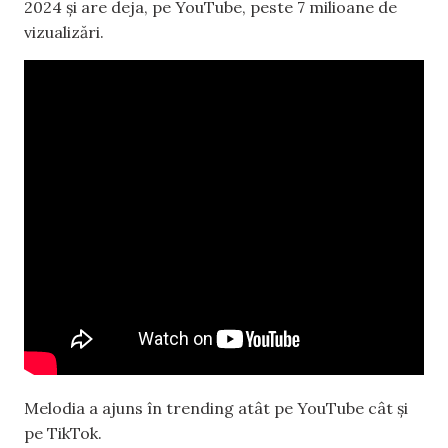
2024 și are deja, pe YouTube, peste 7 milioane de
vizualizări.
Melodia a ajuns în trending atât pe YouTube cât și
pe TikTok.