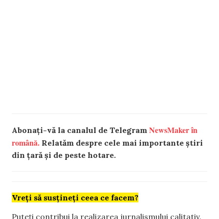
NewsMaker în
Abonați-vă la canalul de Telegram
română.
Relatăm despre cele mai importante știri
din țară și de peste hotare.
Vreți să susțineți ceea ce facem?
Puteți contribui la realizarea jurnalismului calitativ.