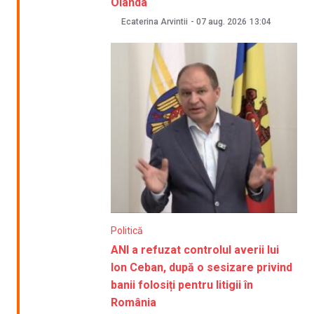
Olanda
Ecaterina Arvintii
-
07 aug. 2026
13:04
Politică
ANI a refuzat controlul averii lui
Ion Ceban, după o sesizare privind
banii folosiți pentru litigii în
România