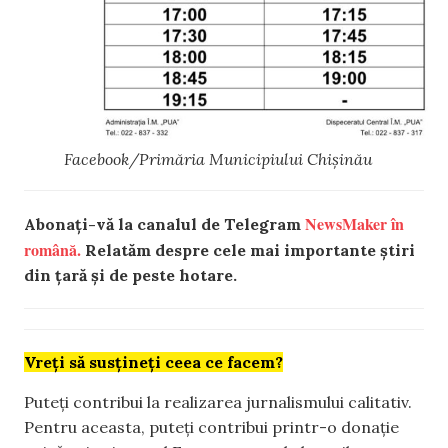
Facebook/Primăria Municipiului Chișinău
NewsMaker în
Abonați-vă la canalul de Telegram
română.
Relatăm despre cele mai importante știri
din țară și de peste hotare.
Vreți să susțineți ceea ce facem?
Puteți contribui la realizarea jurnalismului calitativ.
Pentru aceasta, puteți contribui printr-o donație