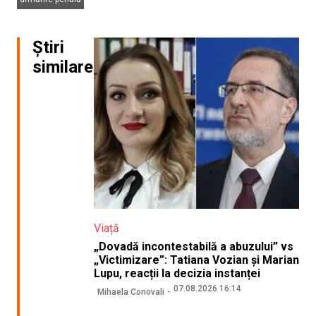
Știri
similare
Viață
„Dovadă incontestabilă a abuzului” vs
„Victimizare”: Tatiana Vozian și Marian
Lupu, reacții la decizia instanței
07.08.2026 16:14
Mihaela Conovali