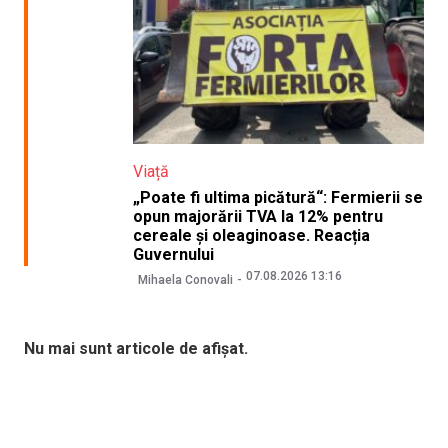
Viață
„Poate fi ultima picătură“: Fermierii se
opun majorării TVA la 12% pentru
cereale și oleaginoase. Reacția
Guvernului
07.08.2026 13:16
Mihaela Conovali
Nu mai sunt articole de afișat.