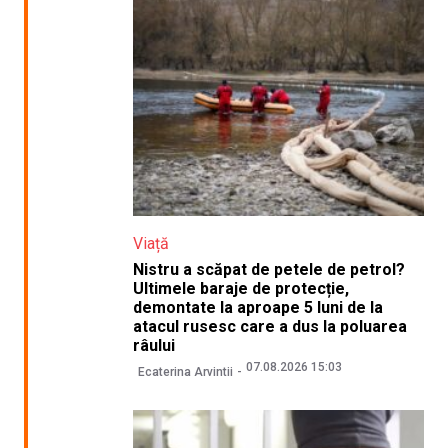
Viață
Nistru a scăpat de petele de petrol?
Ultimele baraje de protecție,
demontate la aproape 5 luni de la
atacul rusesc care a dus la poluarea
râului
07.08.2026 15:03
Ecaterina Arvintii