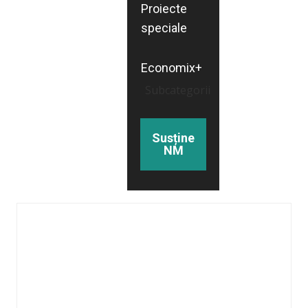
Proiecte
speciale
Economix+
Subcategorii
Susține
NM