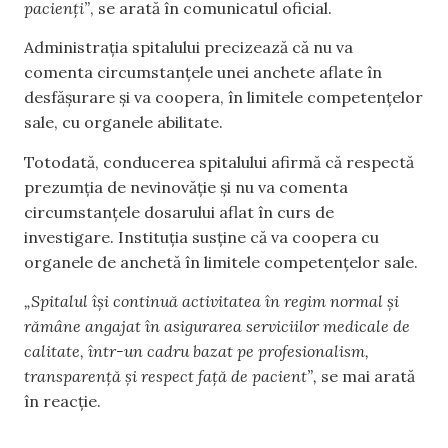
pacienți”
, se arată în comunicatul oficial.
Administrația spitalului precizează că nu va
comenta circumstanțele unei anchete aflate în
desfășurare și va coopera, în limitele competențelor
sale, cu organele abilitate.
Totodată, conducerea spitalului afirmă că respectă
prezumția de nevinovăție și nu va comenta
circumstanțele dosarului aflat în curs de
investigare. Instituția susține că va coopera cu
organele de anchetă în limitele competențelor sale.
„Spitalul își continuă activitatea în regim normal și
rămâne angajat în asigurarea serviciilor medicale de
calitate, într-un cadru bazat pe profesionalism,
transparență și respect față de pacient”,
se mai arată
în reacție.