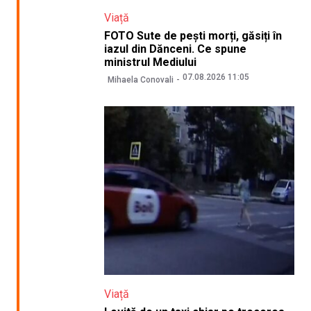
Viață
FOTO Sute de pești morți, găsiți în
iazul din Dănceni. Ce spune
ministrul Mediului
07.08.2026 11:05
Mihaela Conovali
Viață