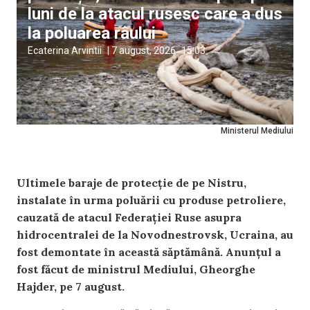
luni de la atacul rusesc care a dus
la poluarea râului
Ecaterina Arvintii
|
7 august, 2026
15:03
Ministerul Mediului
Ultimele baraje de protecție de pe Nistru,
instalate în urma poluării cu produse petroliere,
cauzată de atacul Federației Ruse asupra
hidrocentralei de la Novodnestrovsk, Ucraina, au
fost demontate în această săptămână. Anunțul a
fost făcut de ministrul Mediului, Gheorghe
Hajder, pe 7 august.