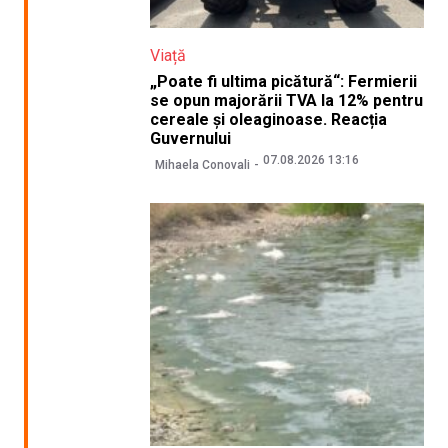
Viață
„Poate fi ultima picătură“: Fermierii
se opun majorării TVA la 12% pentru
cereale și oleaginoase. Reacția
Guvernului
07.08.2026 13:16
Mihaela Conovali