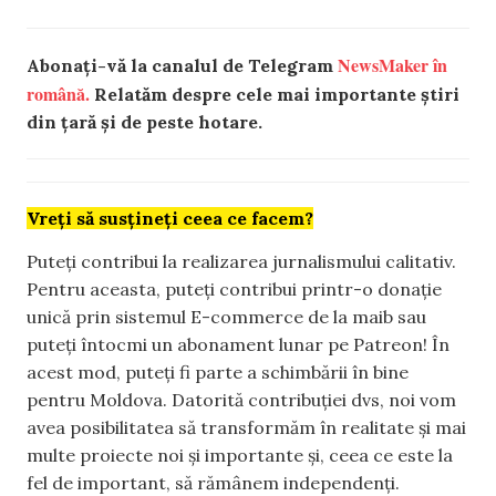
NewsMaker în
Abonați-vă la canalul de Telegram
română.
Relatăm despre cele mai importante știri
din țară și de peste hotare.
Vreți să susțineți ceea ce facem?
Puteți contribui la realizarea jurnalismului calitativ.
Pentru aceasta, puteți contribui printr-o donație
unică prin sistemul E-commerce de la maib sau
puteți întocmi un abonament lunar pe Patreon! În
acest mod, puteți fi parte a schimbării în bine
pentru Moldova. Datorită contribuției dvs, noi vom
avea posibilitatea să transformăm în realitate și mai
multe proiecte noi și importante și, ceea ce este la
fel de important, să rămânem independenți.