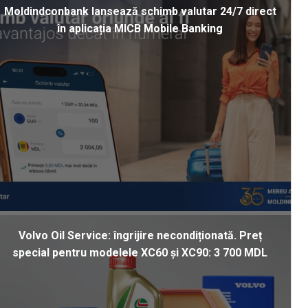
Moldindconbank lansează schimb valutar 24/7 direct
în aplicația MICB Mobile Banking
Volvo Oil Service: îngrijire necondiționată. Preț
special pentru modelele XC60 și XC90: 3 700 MDL