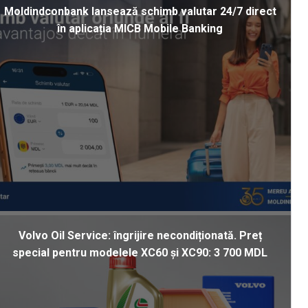
Moldindconbank lansează schimb valutar 24/7 direct
în aplicația MICB Mobile Banking
Volvo Oil Service: îngrijire necondiționată. Preț
special pentru modelele XC60 și XC90: 3 700 MDL