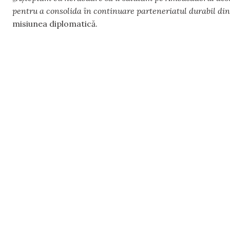
pentru a consolida în continuare parteneriatul durabil di
misiunea diplomatică.