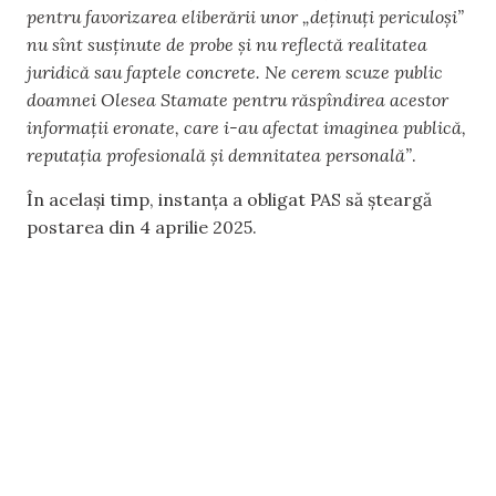
pentru favorizarea eliberării unor „deţinuţi periculoşi”
nu sînt
susţinute de probe şi nu reflectă realitatea
juridică sau faptele concrete. Ne cerem scuze public
doamnei Olesea Stamate pentru răspîndirea acestor
informaţii eronate, care i-au afectat
imaginea publică,
reputaţia profesională şi demnitatea personală”
.
În același timp, instanța a obligat PAS să șteargă
postarea din 4 aprilie 2025.