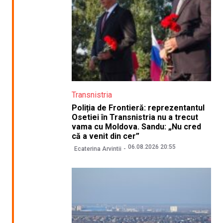
Transnistria
Poliția de Frontieră: reprezentantul
Osetiei în Transnistria nu a trecut
vama cu Moldova. Sandu: „Nu cred
că a venit din cer”
06.08.2026 20:55
Ecaterina Arvintii