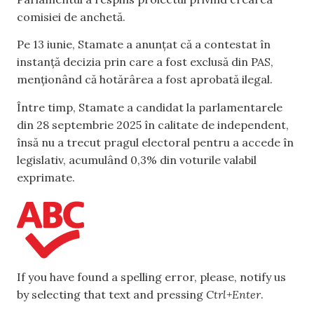
comisiei de anchetă.
Pe 13 iunie, Stamate a anunțat că a contestat în
instanță decizia prin care a fost exclusă din PAS,
menționând că hotărârea a fost aprobată ilegal.
Între timp, Stamate a candidat la parlamentarele
din 28 septembrie 2025 în calitate de independent,
însă nu a trecut pragul electoral pentru a accede în
legislativ, acumulând 0,3% din voturile valabil
exprimate.
If you have found a spelling error, please, notify us
by selecting that text and pressing
Ctrl+Enter
.
,
,