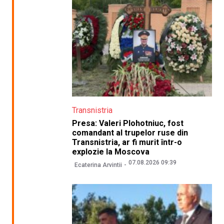
Transnistria
Presa: Valeri Plohotniuc, fost
comandant al trupelor ruse din
Transnistria, ar fi murit într-o
explozie la Moscova
07.08.2026 09:39
Ecaterina Arvintii