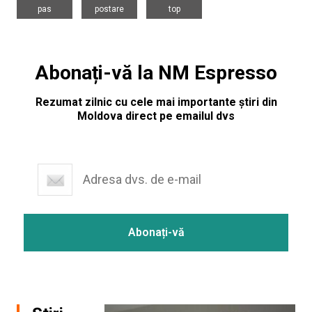
pas
postare
top
Abonați-vă la NM Espresso
Rezumat zilnic cu cele mai importante știri din
Moldova direct pe emailul dvs