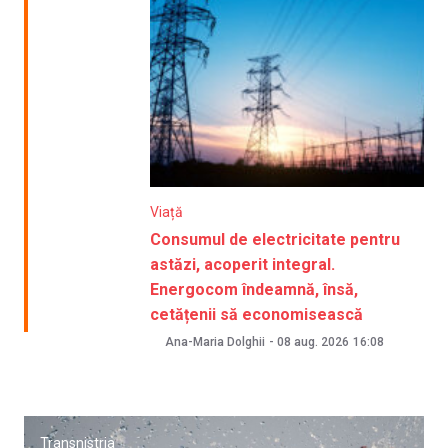
Viață
Consumul de electricitate pentru
astăzi, acoperit integral.
Energocom îndeamnă, însă,
cetățenii să economisească
Ana-Maria Dolghii
-
08 aug. 2026
16:08
Transnistria