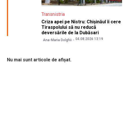
Transnistria
Criza apei pe Nistru: Chișinăul îi cere
Tiraspolului să nu reducă
deversările de la Dubăsari
04.08.2026 13:19
Ana-Maria Dolghii
Nu mai sunt articole de afișat.