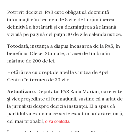
Potrivit deciziei, PAS este obligat să dezmintă
informațiile în termen de 5 zile de la rămânerea
definitivă a hotărârii și ca dezmințirea să rămână
vizibilă pe pagină cel puțin 30 de zile calendaristice.
Totodată, instanța a dispus încasarea de la PAS, în
beneficiul Olesei Stamate, a taxei de timbru în
mărime de 200 de lei.
Hotărârea cu drept de apel la Curtea de Apel
Centru în termen de 30 zile.
Actualizare:
Deputatul PAS Radu Marian, care este
și vicepreședinte al formațiunii, susține că a aflat de
la jurnaliști despre decizia instanței. El a spus că
partidul va examina ce scrie exact în hotărâre, însă,
o va contesta
cel mai probabil,
.