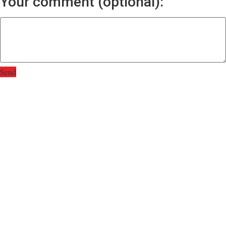
Your comment (optional):
Send