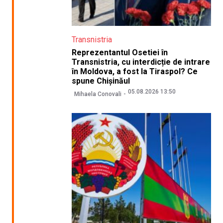
Transnistria
Reprezentantul Osetiei în
Transnistria, cu interdicție de intrare
în Moldova, a fost la Tiraspol? Ce
spune Chișinăul
05.08.2026 13:50
Mihaela Conovali