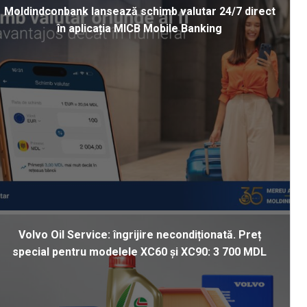
Moldindconbank lansează schimb valutar 24/7 direct
în aplicația MICB Mobile Banking
Volvo Oil Service: îngrijire necondiționată. Preț
special pentru modelele XC60 și XC90: 3 700 MDL