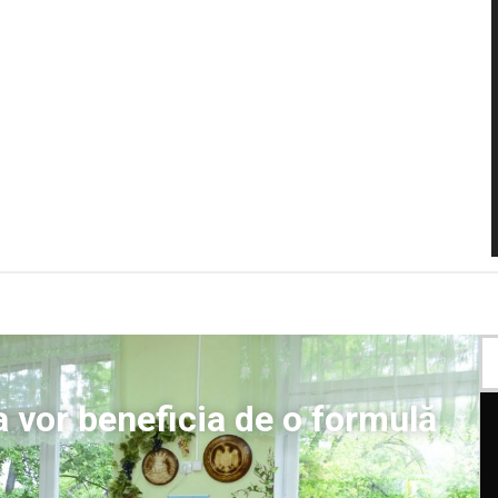
a vor beneficia de o formulă