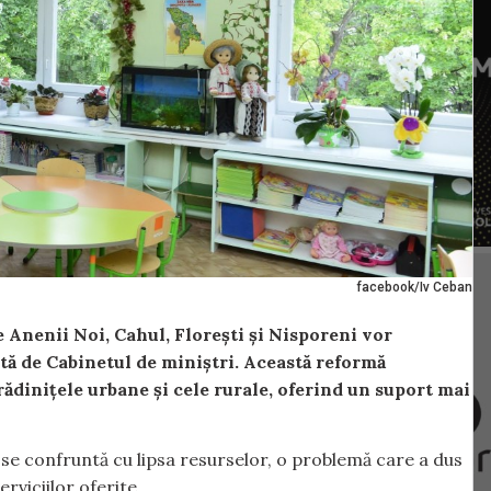
facebook/Iv Ceban
 Anenii Noi, Cahul, Florești și Nisporeni vor
tă de Cabinetul de miniștri. Această reformă
rădinițele urbane și cele rurale, oferind un suport mai
se confruntă cu lipsa resurselor, o problemă care a dus
viciilor oferite.