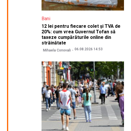
Bani
12 lei pentru fiecare colet și TVA de
20%: cum vrea Guvernul Tofan să
taxeze cumpărăturile online din
străinătate
06.08.2026 14:53
Mihaela Conovali