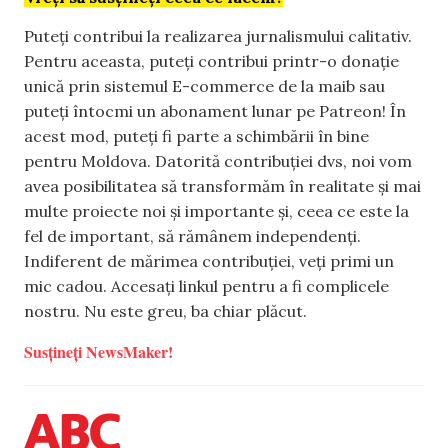
Puteți contribui la realizarea jurnalismului calitativ.
Pentru aceasta, puteți contribui printr-o donație
unică prin sistemul E-commerce de la maib sau
puteți întocmi un abonament lunar pe Patreon! În
acest mod, puteți fi parte a schimbării în bine
pentru Moldova. Datorită contribuției dvs, noi vom
avea posibilitatea să transformăm în realitate și mai
multe proiecte noi și importante și, ceea ce este la
fel de important, să rămânem independenți.
Indiferent de mărimea contribuției, veți primi un
mic cadou. Accesați linkul pentru a fi complicele
nostru. Nu este greu, ba chiar plăcut.
Susțineți NewsMaker!