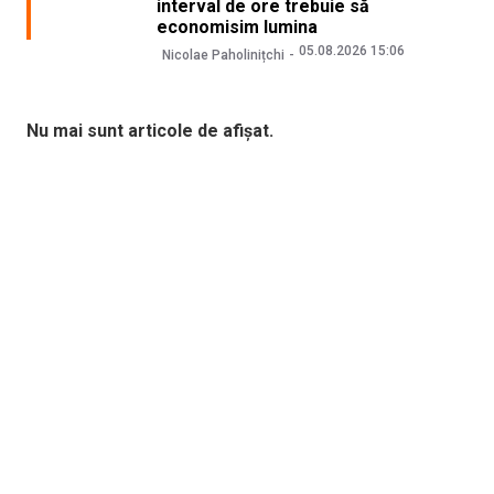
interval de ore trebuie să
economisim lumina
05.08.2026 15:06
Nicolae Paholinițchi
Nu mai sunt articole de afișat.