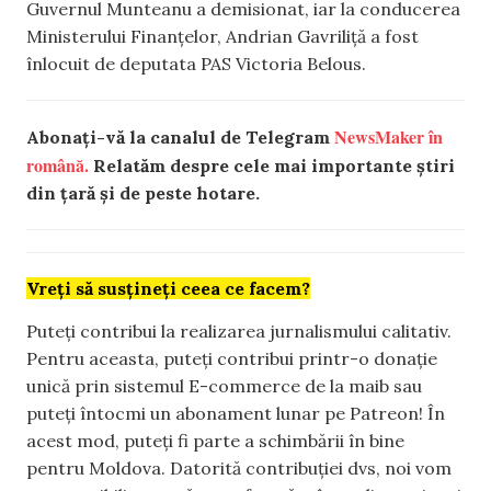
Guvernul Munteanu a demisionat, iar la conducerea
Ministerului Finanțelor, Andrian Gavriliță a fost
înlocuit de deputata PAS Victoria Belous.
NewsMaker în
Abonați-vă la canalul de Telegram
română.
Relatăm despre cele mai importante știri
din țară și de peste hotare.
Vreți să susțineți ceea ce facem?
Puteți contribui la realizarea jurnalismului calitativ.
Pentru aceasta, puteți contribui printr-o donație
unică prin sistemul E-commerce de la maib sau
puteți întocmi un abonament lunar pe Patreon! În
acest mod, puteți fi parte a schimbării în bine
pentru Moldova. Datorită contribuției dvs, noi vom