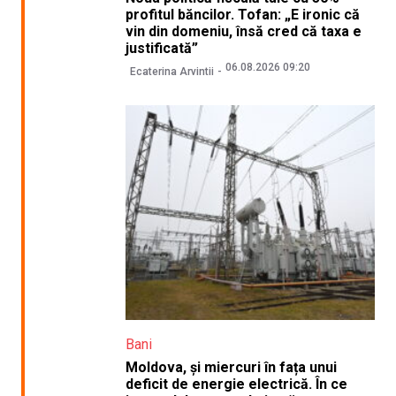
profitul băncilor. Tofan: „E ironic că
vin din domeniu, însă cred că taxa e
justificată”
06.08.2026 09:20
Ecaterina Arvintii
Bani
Moldova, și miercuri în fața unui
deficit de energie electrică. În ce