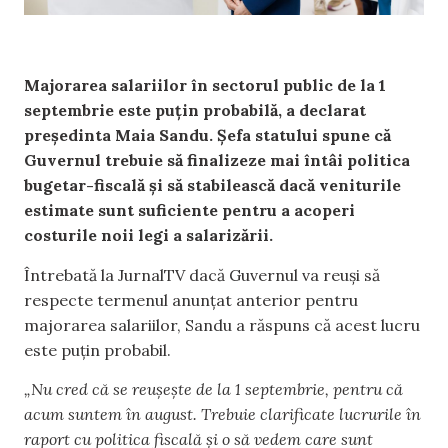
Majorarea salariilor în sectorul public de la 1
septembrie este puțin probabilă, a declarat
președinta Maia Sandu. Șefa statului spune că
Guvernul trebuie să finalizeze mai întâi politica
bugetar-fiscală și să stabilească dacă veniturile
estimate sunt suficiente pentru a acoperi
costurile noii legi a salarizării.
Întrebată la JurnalTV dacă Guvernul va reuși să
respecte termenul anunțat anterior pentru
majorarea salariilor, Sandu a răspuns că acest lucru
este puțin probabil.
„Nu cred că se reușește de la 1 septembrie, pentru că
acum suntem în august. Trebuie clarificate lucrurile în
raport cu politica fiscală și o să vedem care sunt