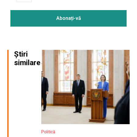
Știri
similare
Politică