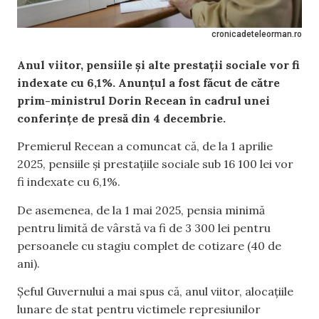
cronicadeteleorman.ro
Anul viitor, pensiile și alte prestații sociale vor fi
indexate cu 6,1%. Anunțul a fost făcut de către
prim-ministrul Dorin Recean în cadrul unei
conferințe de presă din 4 decembrie.
Premierul Recean a comuncat că, de la 1 aprilie
2025, pensiile și prestațiile sociale sub 16 100 lei vor
fi indexate cu 6,1%.
De asemenea, de la 1 mai 2025, pensia minimă
pentru limită de vârstă va fi de 3 300 lei pentru
persoanele cu stagiu complet de cotizare (40 de
ani).
Șeful Guvernului a mai spus că, anul viitor, alocațiile
lunare de stat pentru victimele represiunilor