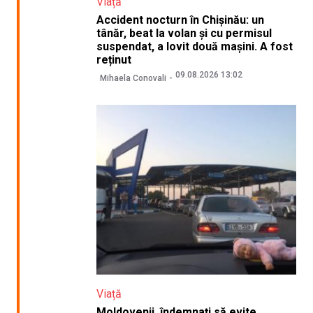
Viață
Accident nocturn în Chișinău: un
tânăr, beat la volan și cu permisul
suspendat, a lovit două mașini. A fost
reținut
09.08.2026 13:02
Mihaela Conovali
Viață
Moldovenii, îndemnați să evite