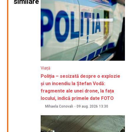
similare
Viață
Poliția – sesizată despre o explozie
și un incendiu la Ștefan Vodă:
fragmente ale unei drone, la fața
locului, indică primele date FOTO
Mihaela Conovali
-
09 aug. 2026
13:30