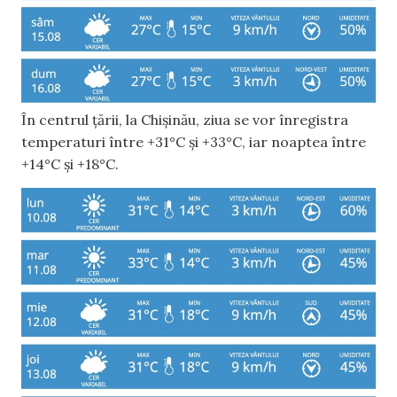
În centrul țării, la Chișinău, ziua se vor înregistra
temperaturi între +31°C și +33°C, iar noaptea între
+14°C și +18°C.