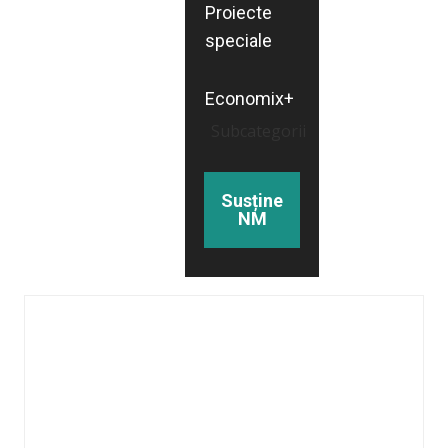
Proiecte
speciale
Economix+
Subcategorii
Susține
NM