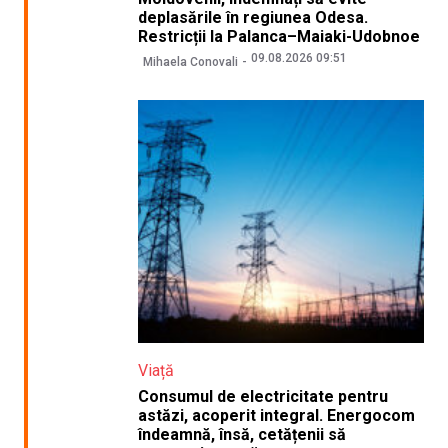
deplasările în regiunea Odesa.
Restricții la Palanca–Maiaki-Udobnoe
09.08.2026 09:51
Mihaela Conovali
Viață
Consumul de electricitate pentru
astăzi, acoperit integral. Energocom
îndeamnă, însă, cetățenii să