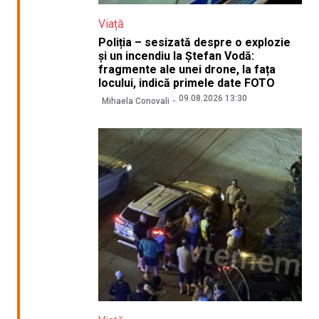
Viață
Poliția – sesizată despre o explozie
și un incendiu la Ștefan Vodă:
fragmente ale unei drone, la fața
locului, indică primele date FOTO
09.08.2026 13:30
Mihaela Conovali