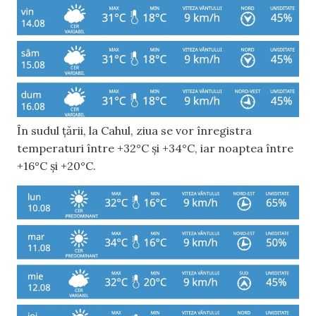
În sudul țării, la Cahul, ziua se vor înregistra
temperaturi între +32°C și +34°C, iar noaptea între
+16°C și +20°C.