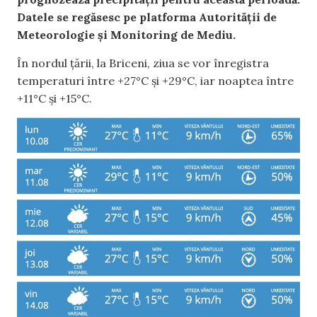
Datele se regăsesc pe platforma Autorității de
Meteorologie și Monitoring de Mediu.
În nordul țării, la Briceni, ziua se vor înregistra
temperaturi între +27°C și +29°C, iar noaptea între
+11°C și +15°C.