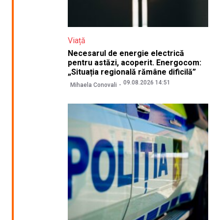
Viață
Necesarul de energie electrică
pentru astăzi, acoperit. Energocom:
„Situația regională rămâne dificilă”
09.08.2026 14:51
Mihaela Conovali