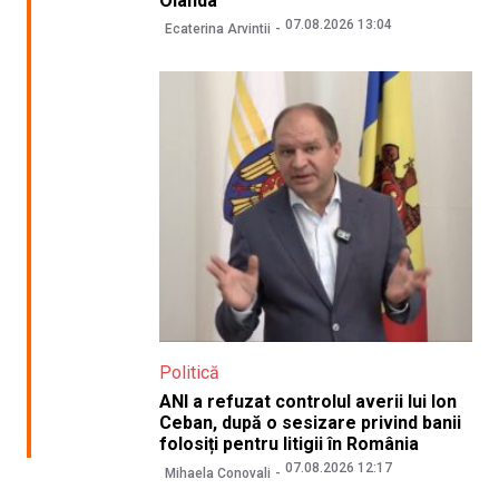
Olanda
07.08.2026 13:04
Ecaterina Arvintii
Politică
ANI a refuzat controlul averii lui Ion
Ceban, după o sesizare privind banii
folosiți pentru litigii în România
07.08.2026 12:17
Mihaela Conovali