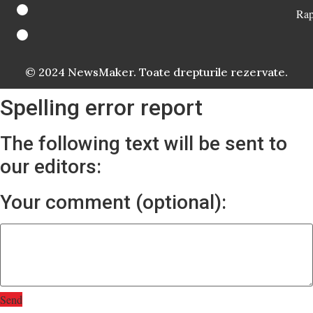
Rap
© 2024 NewsMaker. Toate drepturile rezervate.
Spelling error report
The following text will be sent to
our editors:
Your comment (optional):
Send