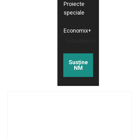
Proiecte
speciale
Economix+
Subcategorii
Susține
NM