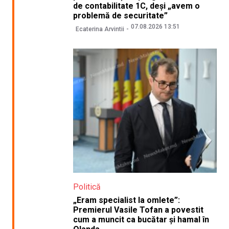
de contabilitate 1C, deși „avem o
problemă de securitate”
07.08.2026 13:51
Ecaterina Arvintii
Politică
„Eram specialist la omlete”:
Premierul Vasile Tofan a povestit
cum a muncit ca bucătar și hamal în