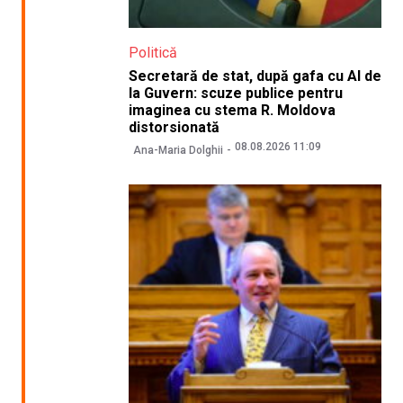
Politică
Secretară de stat, după gafa cu AI de
la Guvern: scuze publice pentru
imaginea cu stema R. Moldova
distorsionată
08.08.2026 11:09
Ana-Maria Dolghii