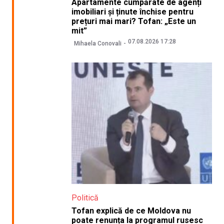
Apartamente cumpărate de agenți
imobiliari și ținute închise pentru
prețuri mai mari? Tofan: „Este un
mit”
07.08.2026 17:28
Mihaela Conovali
Politică
Tofan explică de ce Moldova nu
poate renunța la programul rusesc