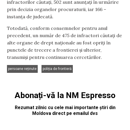
infractorilor căutați, 502 sunt anunțați în urmărire
prin decizia organelor procuraturii, iar 166 –
instanța de judecată.
Totodată, conform consemnelor pentru anul
precedent, un număr de 475 de infractori căutați de
alte organe de drept naționale au fost opriți în
punctele de trecere a frontierei și ulterior,
transmiși pentru continuarea cercetărilor.
,
persoane reținute
poliția de frontieră
Abonați-vă la NM Espresso
Rezumat zilnic cu cele mai importante știri din
Moldova direct pe emailul dvs