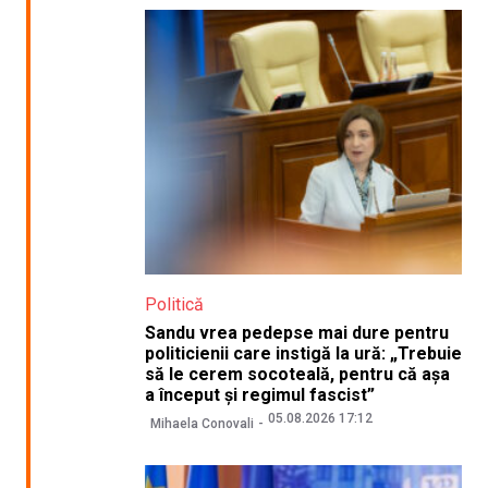
Politică
Sandu vrea pedepse mai dure pentru
politicienii care instigă la ură: „Trebuie
să le cerem socoteală, pentru că așa
a început și regimul fascist”
05.08.2026 17:12
Mihaela Conovali