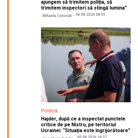
ajungem să trimitem poliția, să
trimitem inspectori să stingă lumina”
06.08.2026 08:55
Mihaela Conovali
Politică
Hajder, după ce a inspectat punctele
critice de pe Nistru, pe teritoriul
Ucrainei: “Situația este îngrijorătoare”
05.08.2026 18:37