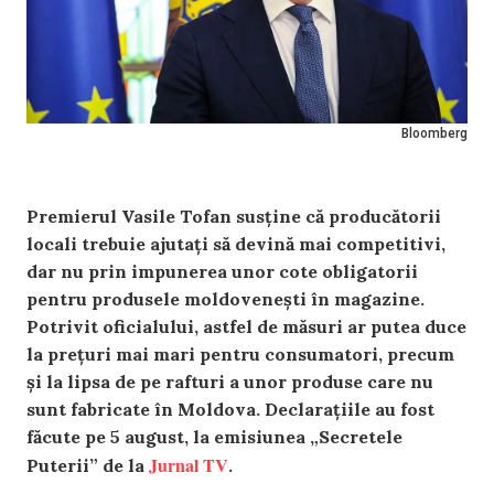
Bloomberg
Premierul Vasile Tofan susține că producătorii
locali trebuie ajutați să devină mai competitivi,
dar nu prin impunerea unor cote obligatorii
pentru produsele moldovenești în magazine.
Potrivit oficialului, astfel de măsuri ar putea duce
la prețuri mai mari pentru consumatori, precum
și la lipsa de pe rafturi a unor produse care nu
sunt fabricate în Moldova. Declarațiile au fost
făcute pe 5 august, la emisiunea „Secretele
Jurnal TV
Puterii” de la
.