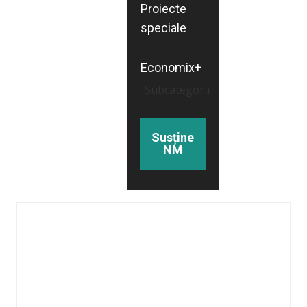
Proiecte
speciale
Economix+
Subcategorii
Susține
NM