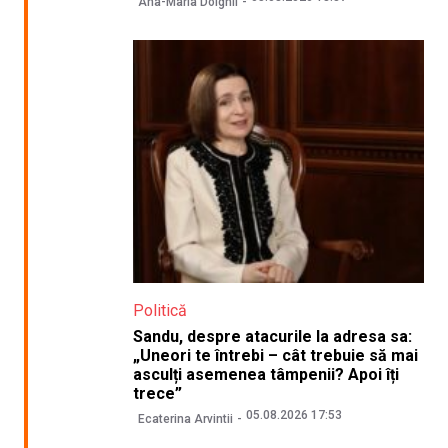
Ana-Maria Dolghii
Politică
Sandu, despre atacurile la adresa sa:
„Uneori te întrebi – cât trebuie să mai
asculți asemenea tâmpenii? Apoi îți
trece”
05.08.2026 17:53
Ecaterina Arvintii