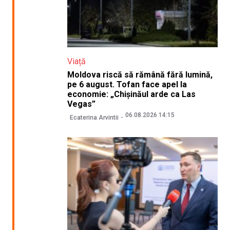
Viață
Moldova riscă să rămână fără lumină,
pe 6 august. Tofan face apel la
economie: „Chișinăul arde ca Las
Vegas”
06.08.2026 14:15
Ecaterina Arvintii