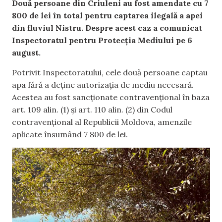
Două persoane din Criuleni au fost amendate cu 7
800 de lei în total pentru captarea ilegală a apei
din fluviul Nistru. Despre acest caz a comunicat
Inspectoratul pentru Protecția Mediului pe 6
august.
Potrivit Inspectoratului, cele două persoane captau
apa fără a deține autorizația de mediu necesară.
Acestea au fost sancționate contravențional în baza
art. 109 alin. (1) și art. 110 alin. (2) din Codul
contravențional al Republicii Moldova, amenzile
aplicate însumând 7 800 de lei.