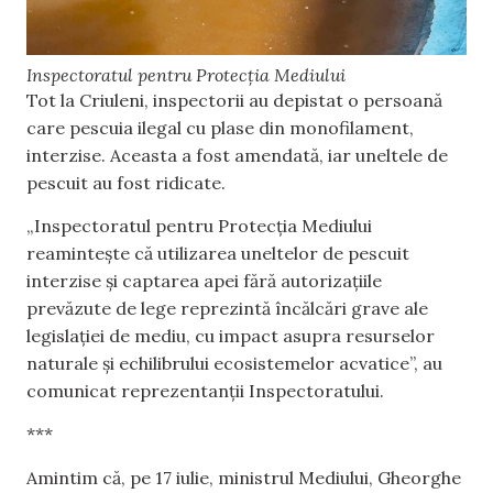
Inspectoratul pentru Protecția Mediului
Tot la Criuleni, inspectorii au depistat o persoană
care pescuia ilegal cu plase din monofilament,
interzise. Aceasta a fost amendată, iar uneltele de
pescuit au fost ridicate.
„Inspectoratul pentru Protecția Mediului
reamintește că utilizarea uneltelor de pescuit
interzise și captarea apei fără autorizațiile
prevăzute de lege reprezintă încălcări grave ale
legislației de mediu, cu impact asupra resurselor
naturale și echilibrului ecosistemelor acvatice”, au
comunicat reprezentanții Inspectoratului.
***
Amintim că, pe 17 iulie, ministrul Mediului, Gheorghe