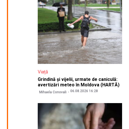
Viață
Grindină și vijelii, urmate de caniculă:
avertizări meteo în Moldova (HARTĂ)
06.08.2026 16:28
Mihaela Conovali