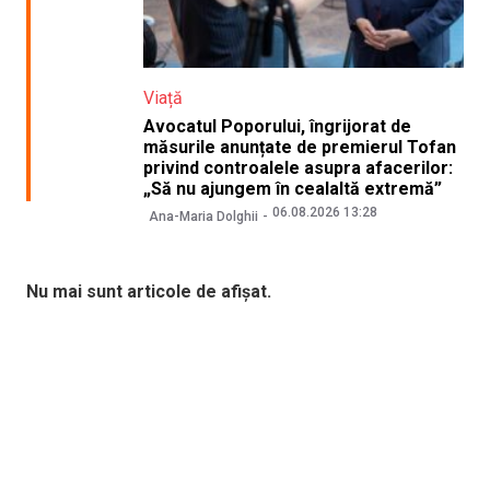
Viață
Avocatul Poporului, îngrijorat de
măsurile anunțate de premierul Tofan
privind controalele asupra afacerilor:
„Să nu ajungem în cealaltă extremă”
06.08.2026 13:28
Ana-Maria Dolghii
Nu mai sunt articole de afișat.