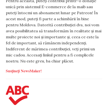
Pentru aceasta, puteți contribui printr-o donație
unică prin sistemul E-commerce de la maib sau
puteți întocmi un abonament lunar pe Patreon! În
acest mod, puteți fi parte a schimbării în bine
pentru Moldova. Datorită contribuției dvs, noi vom
avea posibilitatea să transformăm în realitate și mai
multe proiecte noi și importante și, ceea ce este la
fel de important, să rămânem independenți.
Indiferent de mărimea contribuției, veți primi un
mic cadou. Accesați linkul pentru a fi complicele
nostru. Nu este greu, ba chiar plăcut.
Susțineți NewsMaker!