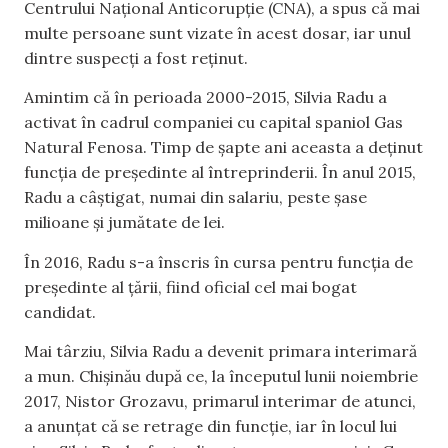
Centrului Național Anticorupție (CNA), a spus că mai
multe persoane sunt vizate în acest dosar, iar unul
dintre suspecți a fost reținut.
Amintim că în perioada 2000-2015, Silvia Radu a
activat în cadrul companiei cu capital spaniol Gas
Natural Fenosa. Timp de șapte ani aceasta a deținut
funcția de președinte al întreprinderii. În anul 2015,
Radu a câștigat, numai din salariu, peste șase
milioane și jumătate de lei.
În 2016, Radu s-a înscris în cursa pentru funcția de
președinte al țării, fiind oficial cel mai bogat
candidat.
Mai târziu, Silvia Radu a devenit primara interimară
a mun. Chișinău după ce, la începutul lunii noiembrie
2017, Nistor Grozavu, primarul interimar de atunci,
a anunțat că se retrage din funcție, iar în locul lui