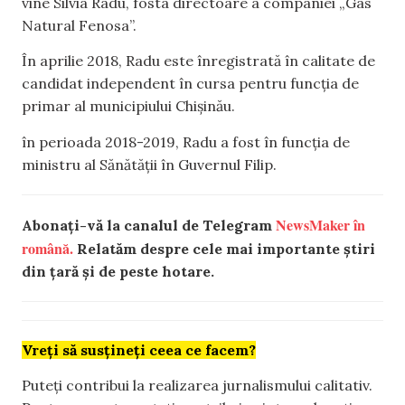
vine Silvia Radu, fosta directoare a companiei „Gas
Natural Fenosa”.
În aprilie 2018, Radu este înregistrată în calitate de
candidat independent în cursa pentru funcția de
primar al municipiului Chișinău.
în perioada 2018-2019, Radu a fost în funcția de
ministru al Sănătății în Guvernul Filip.
NewsMaker în
Abonați-vă la canalul de Telegram
română.
Relatăm despre cele mai importante știri
din țară și de peste hotare.
Vreți să susțineți ceea ce facem?
Puteți contribui la realizarea jurnalismului calitativ.