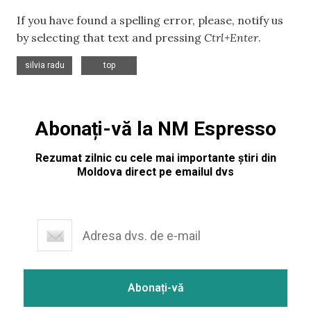
If you have found a spelling error, please, notify us
by selecting that text and pressing
Ctrl+Enter
.
,
silvia radu
top
Abonați-vă la NM Espresso
Rezumat zilnic cu cele mai importante știri din
Moldova direct pe emailul dvs