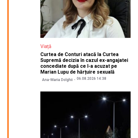
Viață
Curtea de Conturi atacă la Curtea
Supremă decizia în cazul ex-angajatei
concediate după ce l-a acuzat pe
Marian Lupu de hărțuire sexuală
06.08.2026 14:38
Ana-Maria Dolghii