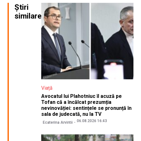
Știri
similare
Viață
Avocatul lui Plahotniuc îl acuză pe
Tofan că a încălcat prezumția
nevinovăției: sentințele se pronunță în
sala de judecată, nu la TV
06.08.2026 16:43
Ecaterina Arvintii