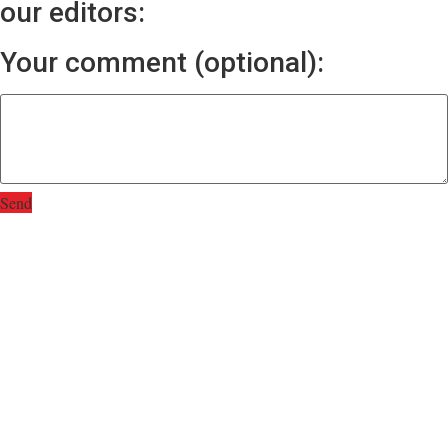
our editors:
Your comment (optional):
Send