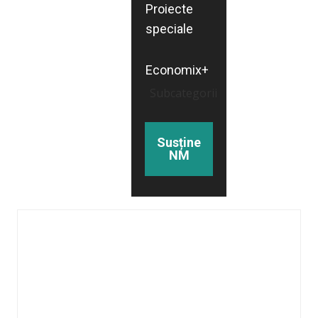
Proiecte
speciale
Economix+
Subcategorii
Susține
NM