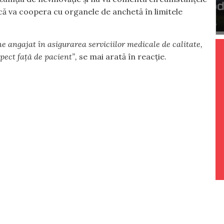
e că va coopera cu organele de anchetă în limitele
e angajat în asigurarea serviciilor medicale de calitate,
pect față de pacient”,
se mai arată în reacție.