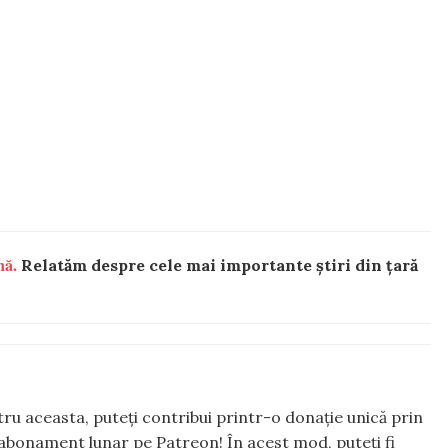
nă.
Relatăm despre cele mai importante știri din țară
ntru aceasta, puteți contribui printr-o donație unică prin
abonament lunar pe Patreon! În acest mod, puteți fi