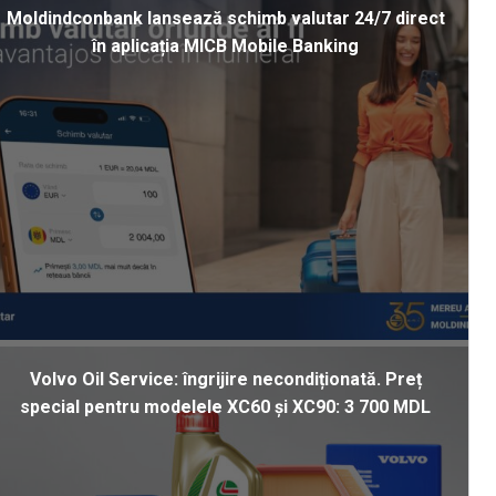
Moldindconbank lansează schimb valutar 24/7 direct
în aplicația MICB Mobile Banking
Volvo Oil Service: îngrijire necondiționată. Preț
special pentru modelele XC60 și XC90: 3 700 MDL