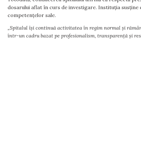
dosarului aflat în curs de investigare. Instituția susțin
competențelor sale.
„Spitalul își continuă activitatea în regim normal și rămân
într-un cadru bazat pe profesionalism, transparență și res