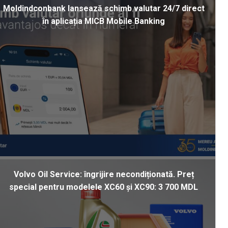
Moldindconbank lansează schimb valutar 24/7 direct
în aplicația MICB Mobile Banking
Volvo Oil Service: îngrijire necondiționată. Preț
special pentru modelele XC60 și XC90: 3 700 MDL