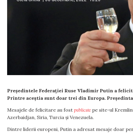
Președintele Federației Ruse Vladimir Putin a felicitat
Printre aceștia sunt doar trei din Europa. Președinta
publicate
Mesajele de felicitare au fost
pe site-ul Kremlinul
Azerbaidjan, Siria, Turcia și Venezuela.
Dintre liderii europeni, Putin a adresat mesaje doar pe