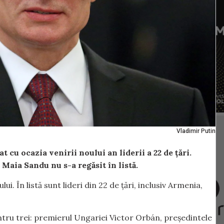
Vladimir Putin
 cu ocazia venirii noului an liderii a 22 de țări.
 Maia Sandu nu s-a regăsit în listă.
ui. În listă sunt lideri din 22 de țări, inclusiv Armenia,
ntru trei: premierul Ungariei Victor Orbán, președintele