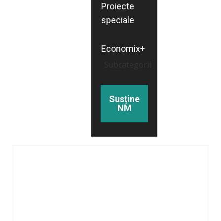
Proiecte
speciale
Economix+
Subcategorii
Susține
NM