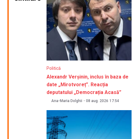
Politică
Alexandr Verșinin, inclus în baza de
date „Mirotvoreț”. Reacția
deputatului „Democrația Acasă”
Ana-Maria Dolghii
-
08 aug. 2026
17:54