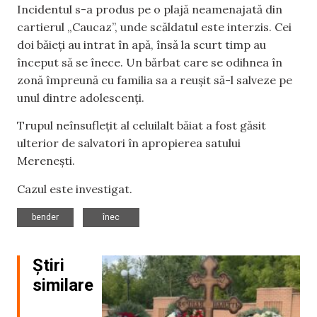
Incidentul s-a produs pe o plajă neamenajată din
cartierul „Caucaz”, unde scăldatul este interzis. Cei
doi băieți au intrat în apă, însă la scurt timp au
început să se înece. Un bărbat care se odihnea în
zonă împreună cu familia sa a reușit să-l salveze pe
unul dintre adolescenți.
Trupul neînsuflețit al celuilalt băiat a fost găsit
ulterior de salvatori în apropierea satului
Merenești.
Cazul este investigat.
,
bender
înec
Știri
similare