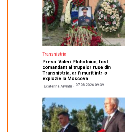
Transnistria
Presa: Valeri Plohotniuc, fost
comandant al trupelor ruse din
Transnistria, ar fi murit într-o
explozie la Moscova
07.08.2026 09:39
Ecaterina Arvintii