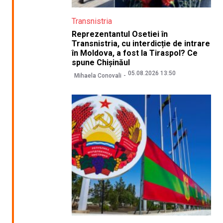
Transnistria
Reprezentantul Osetiei în
Transnistria, cu interdicție de intrare
în Moldova, a fost la Tiraspol? Ce
spune Chișinăul
05.08.2026 13:50
Mihaela Conovali