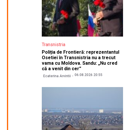
Transnistria
Poliția de Frontieră: reprezentantul
Osetiei în Transnistria nu a trecut
vama cu Moldova. Sandu: „Nu cred
că a venit din cer”
06.08.2026 20:55
Ecaterina Arvintii