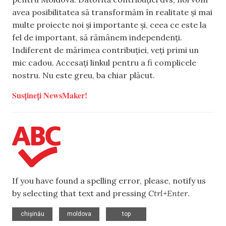
avea posibilitatea să transformăm în realitate și mai
multe proiecte noi și importante și, ceea ce este la
fel de important, să rămânem independenți.
Indiferent de mărimea contribuției, veți primi un
mic cadou. Accesați linkul pentru a fi complicele
nostru. Nu este greu, ba chiar plăcut.
Susțineți NewsMaker!
If you have found a spelling error, please, notify us
by selecting that text and pressing
Ctrl+Enter
.
,
,
chișinău
moldova
top