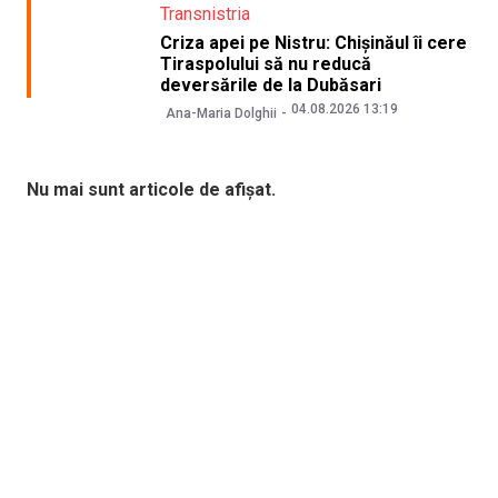
Transnistria
Criza apei pe Nistru: Chișinăul îi cere
Tiraspolului să nu reducă
deversările de la Dubăsari
04.08.2026 13:19
Ana-Maria Dolghii
Nu mai sunt articole de afișat.