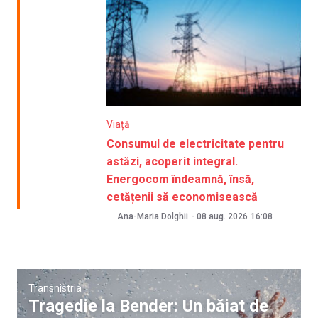
Viață
Consumul de electricitate pentru
astăzi, acoperit integral.
Energocom îndeamnă, însă,
cetățenii să economisească
Ana-Maria Dolghii
-
08 aug. 2026
16:08
Transnistria
Tragedie la Bender: Un băiat de