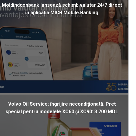
Moldindconbank lansează schimb valutar 24/7 direct
în aplicația MICB Mobile Banking
Volvo Oil Service: îngrijire necondiționată. Preț
special pentru modelele XC60 și XC90: 3 700 MDL