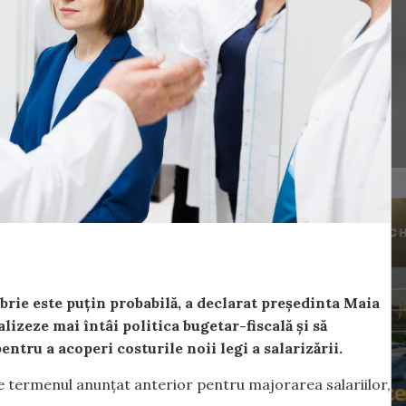
mbrie este puțin probabilă, a declarat președinta Maia
lizeze mai întâi politica bugetar-fiscală și să
entru a acoperi costurile noii legi a salarizării.
e termenul anunțat anterior pentru majorarea salariilor,