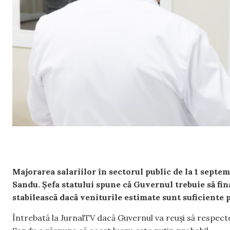
Majorarea salariilor în sectorul public de la 1 septe
Sandu. Șefa statului spune că Guvernul trebuie să fina
stabilească dacă veniturile estimate sunt suficiente p
Întrebată la JurnalTV dacă Guvernul va reuși să respect