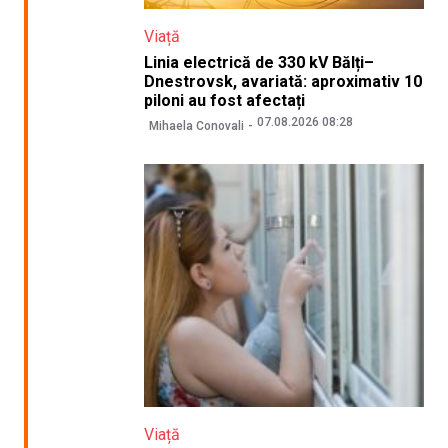
Viață
Linia electrică de 330 kV Bălți–
Dnestrovsk, avariată: aproximativ 10
piloni au fost afectați
07.08.2026 08:28
Mihaela Conovali
Viață