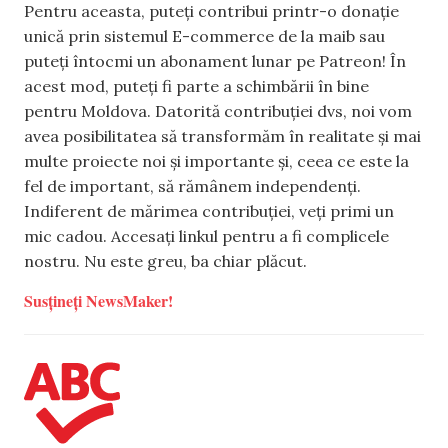
Pentru aceasta, puteți contribui printr-o donație
unică prin sistemul E-commerce de la maib sau
puteți întocmi un abonament lunar pe Patreon! În
acest mod, puteți fi parte a schimbării în bine
pentru Moldova. Datorită contribuției dvs, noi vom
avea posibilitatea să transformăm în realitate și mai
multe proiecte noi și importante și, ceea ce este la
fel de important, să rămânem independenți.
Indiferent de mărimea contribuției, veți primi un
mic cadou. Accesați linkul pentru a fi complicele
nostru. Nu este greu, ba chiar plăcut.
Susțineți NewsMaker!