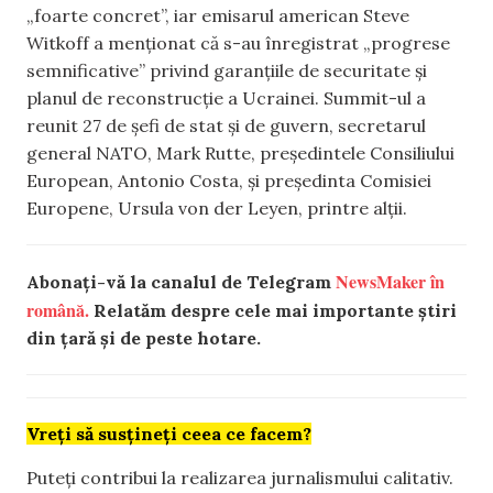
„foarte concret”, iar emisarul american Steve
Witkoff a menționat că s-au înregistrat „progrese
semnificative” privind garanțiile de securitate și
planul de reconstrucție a Ucrainei. Summit-ul a
reunit 27 de șefi de stat și de guvern, secretarul
general NATO, Mark Rutte, președintele Consiliului
European, Antonio Costa, și președinta Comisiei
Europene, Ursula von der Leyen, printre alții.
NewsMaker în
Abonați-vă la canalul de Telegram
română.
Relatăm despre cele mai importante știri
din țară și de peste hotare.
Vreți să susțineți ceea ce facem?
Puteți contribui la realizarea jurnalismului calitativ.