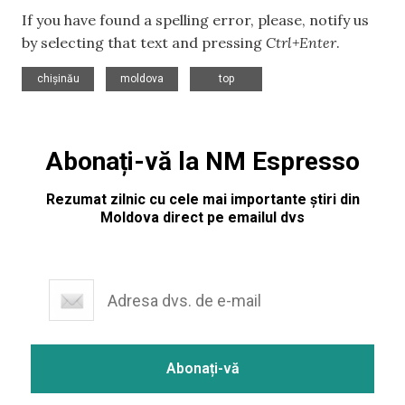
If you have found a spelling error, please, notify us
by selecting that text and pressing
Ctrl+Enter
.
,
,
chișinău
moldova
top
Abonați-vă la NM Espresso
Rezumat zilnic cu cele mai importante știri din
Moldova direct pe emailul dvs