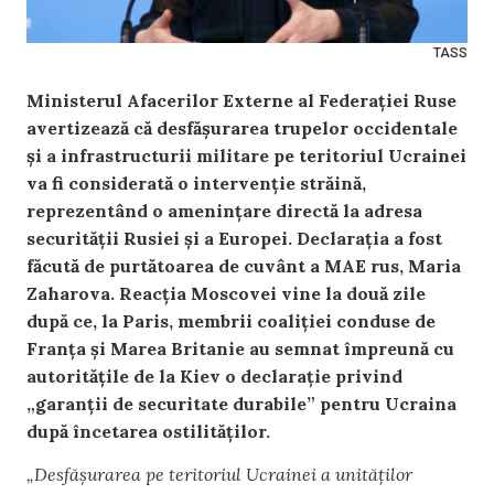
TASS
Ministerul Afacerilor Externe al Federației Ruse
avertizează că desfășurarea trupelor occidentale
și a infrastructurii militare pe teritoriul Ucrainei
va fi considerată o intervenție străină,
reprezentând o amenințare directă la adresa
securității Rusiei și a Europei. Declarația a fost
făcută de purtătoarea de cuvânt a MAE rus, Maria
Zaharova. Reacția Moscovei vine la două zile
după ce, la Paris, membrii coaliției conduse de
Franța și Marea Britanie au semnat împreună cu
autoritățile de la Kiev o declarație privind
„garanții de securitate durabile” pentru Ucraina
după încetarea ostilităților.
„Desfășurarea pe teritoriul Ucrainei a unităților