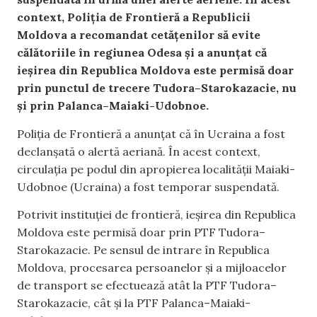
context, Poliția de Frontieră a Republicii
Moldova a recomandat cetățenilor să evite
călătoriile în regiunea Odesa și a anunțat că
ieșirea din Republica Moldova este permisă doar
prin punctul de trecere Tudora–Starokazacie, nu
și prin Palanca–Maiaki-Udobnoe.
Poliția de Frontieră a anunțat că în Ucraina a fost
declanșată o alertă aeriană. În acest context,
circulația pe podul din apropierea localității Maiaki-
Udobnoe (Ucraina) a fost temporar suspendată.
Potrivit instituției de frontieră, ieșirea din Republica
Moldova este permisă doar prin PTF Tudora–
Starokazacie. Pe sensul de intrare în Republica
Moldova, procesarea persoanelor și a mijloacelor
de transport se efectuează atât la PTF Tudora–
Starokazacie, cât și la PTF Palanca–Maiaki-