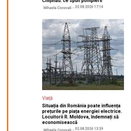
Chișinău: ce spun pompierii
02.08.2026 17:14
Mihaela Conovali
Viață
Situația din România poate influența
prețurile pe piața energiei electrice.
Locuitorii R. Moldova, îndemnați să
economisească
02.08.2026 13:39
Mihaela Conovali