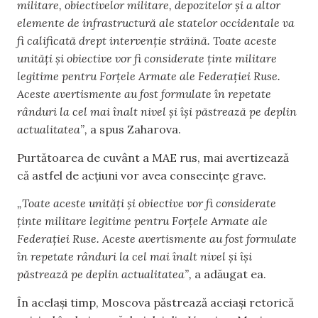
militare, obiectivelor militare, depozitelor și a altor
elemente de infrastructură ale statelor occidentale va
fi calificată drept intervenție străină. Toate aceste
unități și obiective vor fi considerate ținte militare
legitime pentru Forțele Armate ale Federației Ruse.
Aceste avertismente au fost formulate în repetate
rânduri la cel mai înalt nivel și își păstrează pe deplin
actualitatea”,
a spus Zaharova.
Purtătoarea de cuvânt a MAE rus, mai avertizează
că astfel de acțiuni vor avea consecințe grave.
„Toate aceste unități și obiective vor fi considerate
ținte militare legitime pentru Forțele Armate ale
Federației Ruse. Aceste avertismente au fost formulate
în repetate rânduri la cel mai înalt nivel și își
păstrează pe deplin actualitatea”,
a adăugat ea.
În același timp, Moscova păstrează aceiași retorică