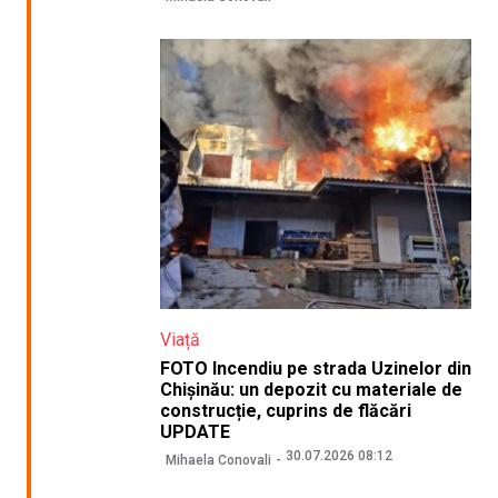
Viață
FOTO Incendiu pe strada Uzinelor din
Chișinău: un depozit cu materiale de
construcție, cuprins de flăcări
UPDATE
30.07.2026 08:12
Mihaela Conovali