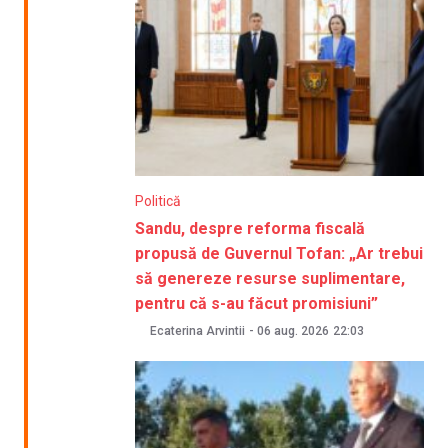
Politică
Sandu, despre reforma fiscală
propusă de Guvernul Tofan: „Ar trebui
să genereze resurse suplimentare,
pentru că s-au făcut promisiuni”
Ecaterina Arvintii
-
06 aug. 2026
22:03