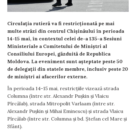
Circulația rutieră va fi restricționată pe mai
multe străzi din centrul Chișinăului în perioada
14-15 mai, în contextul celei de-a 135-a Sesiuni
Ministeriale a Comitetului de Miniștri al
Consiliului Europei, găzduită de Republica
Moldova. La eveniment sunt așteptate peste 50
de delegații din statele membre, inclusiv peste 20
de miniștri ai afacerilor externe.
În perioada 14-15 mai, restricțiile vizează strada
Columna (între str. Alexandr Pușkin și Vlaicu
Pîrcălab), strada Mitropolit Varlaam (între str.
Alexandr Pușkin și Mihai Eminescu) și strada Vlaicu
Pîrcălab (între str. Columna și bd. Ștefan cel Mare și
Sfânt).