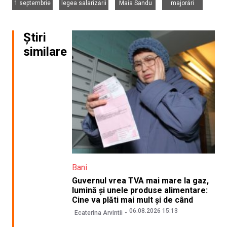
1 septembrie
legea salarizării
Maia Sandu
majorări
Știri
similare
Bani
Guvernul vrea TVA mai mare la gaz,
lumină și unele produse alimentare:
Cine va plăti mai mult și de când
06.08.2026 15:13
Ecaterina Arvintii