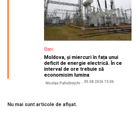
Bani
Moldova, și miercuri în fața unui
deficit de energie electrică. În ce
interval de ore trebuie să
economisim lumina
05.08.2026 15:06
Nicolae Paholinițchi
Nu mai sunt articole de afișat.