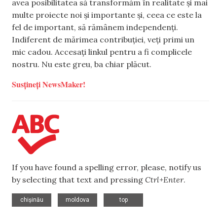
avea posibilitatea să transformăm în realitate și mai
multe proiecte noi și importante și, ceea ce este la
fel de important, să rămânem independenți.
Indiferent de mărimea contribuției, veți primi un
mic cadou. Accesați linkul pentru a fi complicele
nostru. Nu este greu, ba chiar plăcut.
Susțineți NewsMaker!
If you have found a spelling error, please, notify us
by selecting that text and pressing
Ctrl+Enter
.
,
,
chișinău
moldova
top