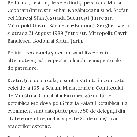
Pe 15 mai, restricțiile se extind și pe strada Maria
Cebotari (între str. Mihail Kogălniceanu și bd. Ștefan
cel Mare și Sfânt), strada București (între str.
Mitropolit Gavriil Bănulescu-Bodoni și Serghei Lazo)
și strada 31 August 1989 (între str. Mitropolit Gavriil
Bănulescu-Bodoni și Sfatul Țării).
Poliția recomandă șoferilor să utilizeze rute
alternative și să respecte solicitările inspectorilor
de patrulare.
Restricțiile de circulație sunt instituite în contextul
celei de-a 135-a Sesiuni Ministeriale a Comitetului
de Miniștri al Consiliului Europei, găzduită de
Republica Moldova pe 15 mai la Palatul Republicii. La
eveniment sunt așteptate peste 50 de delegații din
statele membre, inclusiv peste 20 de miniștri ai
afacerilor externe.