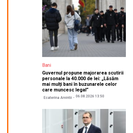
Bani
Guvernul propune majorarea scutirii
personale la 40.000 de lei: „Lăsăm
mai mulți bani în buzunarele celor
care muncesc legal”
06.08.2026 13:50
Ecaterina Arvintii