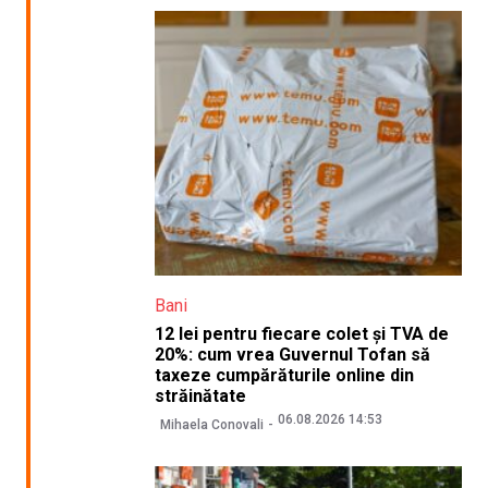
Bani
12 lei pentru fiecare colet și TVA de
20%: cum vrea Guvernul Tofan să
taxeze cumpărăturile online din
străinătate
06.08.2026 14:53
Mihaela Conovali