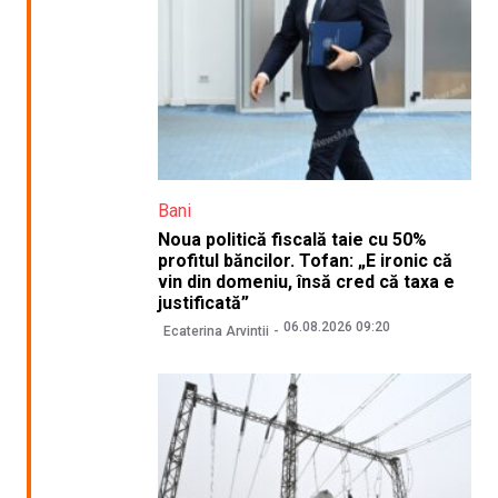
Bani
Noua politică fiscală taie cu 50%
profitul băncilor. Tofan: „E ironic că
vin din domeniu, însă cred că taxa e
justificată”
06.08.2026 09:20
Ecaterina Arvintii