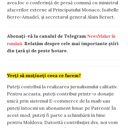
avea loc o conferință de presă comună cu ministrul
afacerilor externe al Principatului Monaco, Isabelle
Berro-Amadeï, și secretarul general Alain Berset.
NewsMaker în
Abonați-vă la canalul de Telegram
română.
Relatăm despre cele mai importante știri
din țară și de peste hotare.
Vreți să susțineți ceea ce facem?
Puteți contribui la realizarea jurnalismului calitativ.
Pentru aceasta, puteți contribui printr-o donație
unică prin sistemul E-commerce de la maib sau
puteți întocmi un abonament lunar pe Patreon! În
acest mod, puteți fi parte a schimbării în bine
pentru Moldova. Datorită contribuției dvs, noi vom