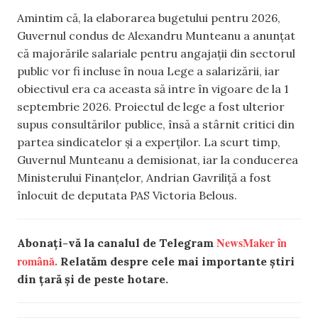
Amintim că, la elaborarea bugetului pentru 2026,
Guvernul condus de Alexandru Munteanu a anunțat
că majorările salariale pentru angajații din sectorul
public vor fi incluse în noua Lege a salarizării, iar
obiectivul era ca aceasta să intre în vigoare de la 1
septembrie 2026. Proiectul de lege a fost ulterior
supus consultărilor publice, însă a stârnit critici din
partea sindicatelor și a experților. La scurt timp,
Guvernul Munteanu a demisionat, iar la conducerea
Ministerului Finanțelor, Andrian Gavriliță a fost
înlocuit de deputata PAS Victoria Belous.
NewsMaker în
Abonați-vă la canalul de Telegram
română.
Relatăm despre cele mai importante știri
din țară și de peste hotare.