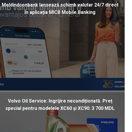
Moldindconbank lansează schimb valutar 24/7 direct
în aplicația MICB Mobile Banking
Volvo Oil Service: îngrijire necondiționată. Preț
special pentru modelele XC60 și XC90: 3 700 MDL