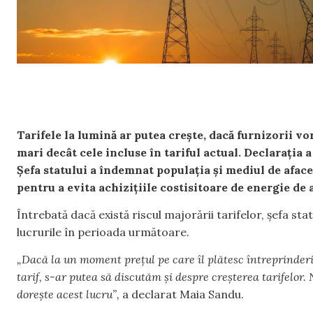
Tarifele la lumină ar putea crește, dacă furnizorii v
mari decât cele incluse în tariful actual. Declarația 
Șefa statului a îndemnat populația și mediul de aface
pentru a evita achizițiile costisitoare de energie de 
Întrebată dacă există riscul majorării tarifelor, șefa st
lucrurile în perioada următoare.
„Dacă la un moment prețul pe care îl plătesc întreprinderi
tarif, s-ar putea să discutăm și despre creșterea tarifelor.
dorește acest lucru”,
a declarat Maia Sandu.