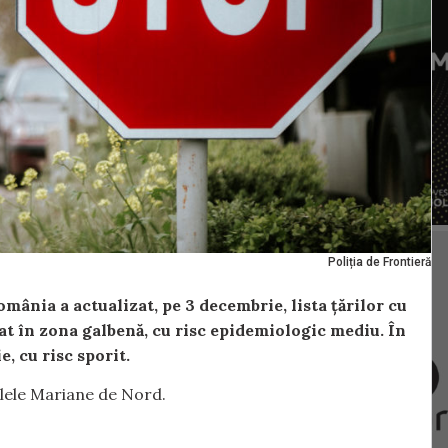
Poliția de Frontieră
ânia a actualizat, pe 3 decembrie, lista țărilor cu
at în zona galbenă, cu risc epidemiologic mediu. În
e, cu risc sporit.
ulele Mariane de Nord.