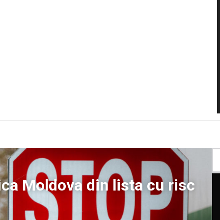
ca Moldova din lista cu risc