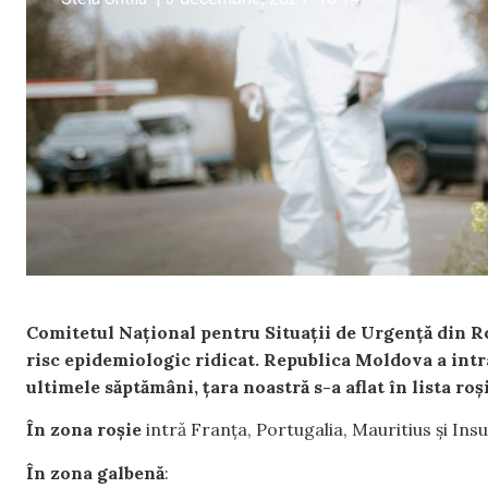
Comitetul Naţional pentru Situaţii de Urgenţă din Rom
risc epidemiologic ridicat. Republica Moldova a intr
ultimele săptămâni, țara noastră s-a aflat în lista roși
În zona roșie
intră Franța, Portugalia, Mauritius și Ins
În zona galbenă
: